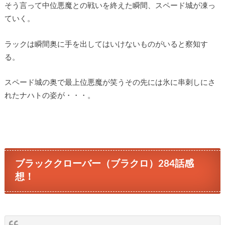
そう言って中位悪魔との戦いを終えた瞬間、スペード城が凍っ
ていく。
ラックは瞬間奥に手を出してはいけないものがいると察知す
る。
スペード城の奥で最上位悪魔が笑うその先には氷に串刺しにさ
れたナハトの姿が・・・。
ブラッククローバー（ブラクロ）284話感
想！