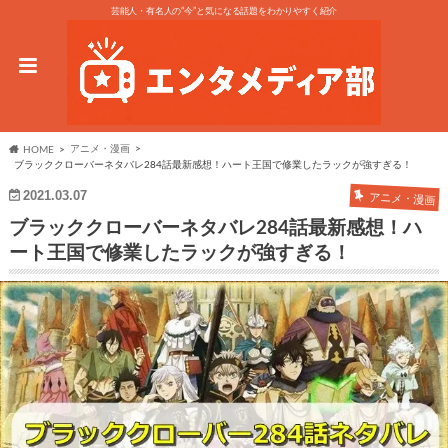
芸能人・有名人の“今”と気になる話題をわかりやすく紹介
アニメ・漫画
HOME
ブラッククローバーネタバレ284話最新感想！ハート王国で修業したラックが強すぎる！
2021.03.07
アニメ・漫画
ブラッククローバーネタバレ284話最新感想！ハ
ート王国で修業したラックが強すぎる！