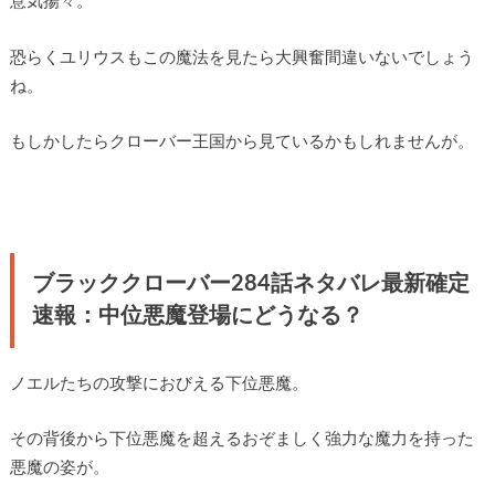
意気揚々。
恐らくユリウスもこの魔法を見たら大興奮間違いないでしょう
ね。
もしかしたらクローバー王国から見ているかもしれませんが。
ブラッククローバー284話ネタバレ最新確定
速報：中位悪魔登場にどうなる？
ノエルたちの攻撃におびえる下位悪魔。
その背後から下位悪魔を超えるおぞましく強力な魔力を持った
悪魔の姿が。