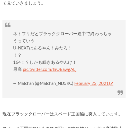
て見ていきましょう。
ネトフリだとブラッククローバー途中で終わっちゃ
うっていう
U-NEXTはあるやん！みたろ！
！？
164！？しかも続きあるやんけ！
最高
pic.twitter.com/hiOBawgALj
— Matchan (@Matchan_ND5RC)
February 23, 2021
現在ブラッククローバーはスペード王国編に突入しています。