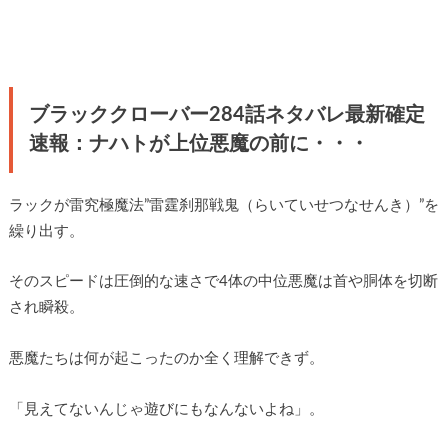
ブラッククローバー284話ネタバレ最新確定
速報：ナハトが上位悪魔の前に・・・
ラックが雷究極魔法”雷霆刹那戦鬼（らいていせつなせんき）”を
繰り出す。
そのスピードは圧倒的な速さで4体の中位悪魔は首や胴体を切断
され瞬殺。
悪魔たちは何が起こったのか全く理解できず。
「見えてないんじゃ遊びにもなんないよね」。