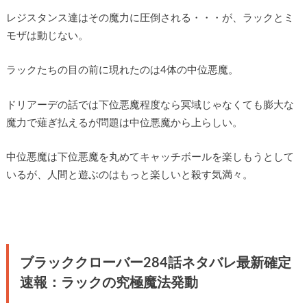
レジスタンス達はその魔力に圧倒される・・・が、ラックとミ
モザは動じない。
ラックたちの目の前に現れたのは4体の中位悪魔。
ドリアーデの話では下位悪魔程度なら冥域じゃなくても膨大な
魔力で薙ぎ払えるが問題は中位悪魔から上らしい。
中位悪魔は下位悪魔を丸めてキャッチボールを楽しもうとして
いるが、人間と遊ぶのはもっと楽しいと殺す気満々。
ブラッククローバー284話ネタバレ最新確定
速報：ラックの究極魔法発動