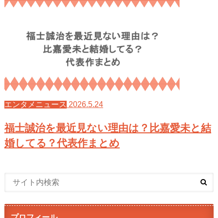
2026.5.24
エンタメニュース
福士誠治を最近見ない理由は？比嘉愛未と結
婚してる？代表作まとめ
プロフィール