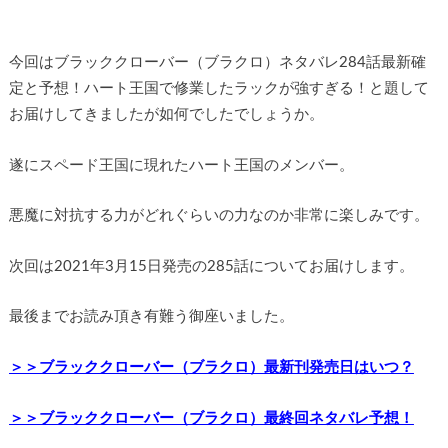
今回はブラッククローバー（ブラクロ）ネタバレ284話最新確
定と予想！ハート王国で修業したラックが強すぎる！と題して
お届けしてきましたが如何でしたでしょうか。
遂にスペード王国に現れたハート王国のメンバー。
悪魔に対抗する力がどれぐらいの力なのか非常に楽しみです。
次回は2021年3月15日発売の285話についてお届けします。
最後までお読み頂き有難う御座いました。
＞＞ブラッククローバー（ブラクロ）最新刊発売日はいつ？
＞＞ブラッククローバー（ブラクロ）最終回ネタバレ予想！