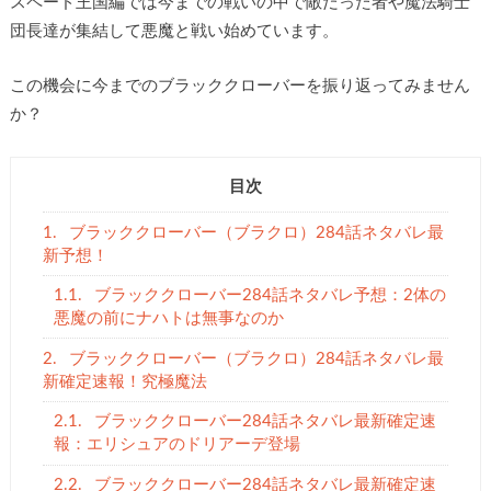
スペード王国編では今までの戦いの中で敵だった者や魔法騎士
団長達が集結して悪魔と戦い始めています。
この機会に今までのブラッククローバーを振り返ってみません
か？
目次
1.
ブラッククローバー（ブラクロ）284話ネタバレ最
新予想！
1.1.
ブラッククローバー284話ネタバレ予想：2体の
悪魔の前にナハトは無事なのか
2.
ブラッククローバー（ブラクロ）284話ネタバレ最
新確定速報！究極魔法
2.1.
ブラッククローバー284話ネタバレ最新確定速
報：エリシュアのドリアーデ登場
2.2.
ブラッククローバー284話ネタバレ最新確定速