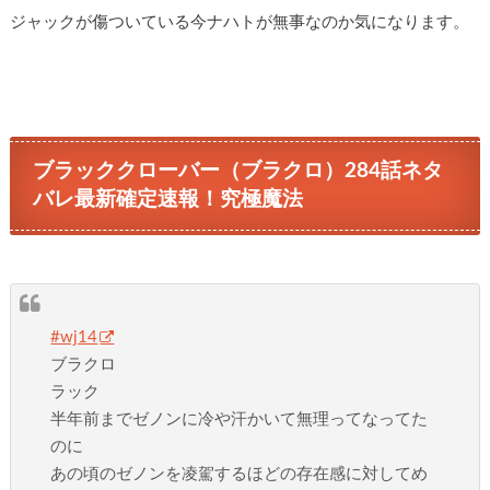
ジャックが傷ついている今ナハトが無事なのか気になります。
ブラッククローバー（ブラクロ）284話ネタ
バレ最新確定速報！究極魔法
#wj14
ブラクロ
ラック
半年前までゼノンに冷や汗かいて無理ってなってた
のに
あの頃のゼノンを凌駕するほどの存在感に対してめ