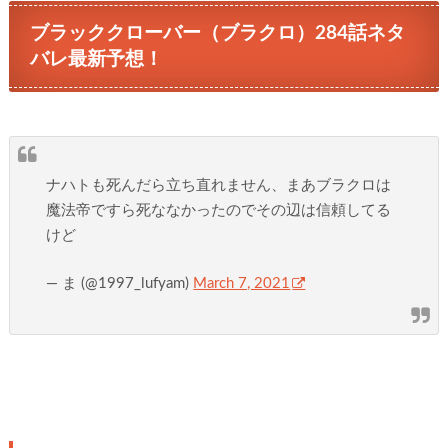
ブラッククローバー（ブラクロ）284話ネタ
バレ最新予想！
ナハトも死んだら立ち直れません、まあブラクロは
魔法帝ですら死ななかったのでその辺は信頼してる
けど
— ま (@1997_lufyam)
March 7, 2021