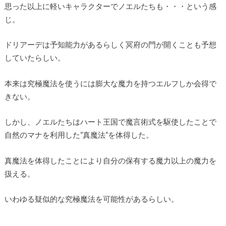
思った以上に軽いキャラクターでノエルたちも・・・という感
じ。
ドリアーデは予知能力があるらしく冥府の門が開くことも予想
していたらしい。
本来は究極魔法を使うには膨大な魔力を持つエルフしか会得で
きない。
しかし、ノエルたちはハート王国で魔言術式を駆使したことで
自然のマナを利用した”真魔法”を体得した。
真魔法を体得したことにより自分の保有する魔力以上の魔力を
扱える。
いわゆる疑似的な究極魔法を可能性があるらしい。