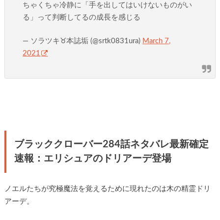
ちゃくちゃ冷静に「手を出してはいけないものがい
る」って判断してるの成長を感じる
— ソラツキ♉︎本誌垢 (@srtk0831ura)
March 7,
2021
ブラッククローバー284話ネタバレ最新確定
速報：エリシュアのドリアーデ登場
ノエルたちが究極魔法を覚えるために現れたのは木の精霊ドリ
アーデ。