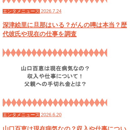
2026.7.24
エンタメニュース
深津絵里に旦那はいる？がんの噂は本当？歴
代彼氏や現在の仕事を調査
2026.6.20
エンタメニュース
山口百恵は現在病気なの？収入や仕事につい