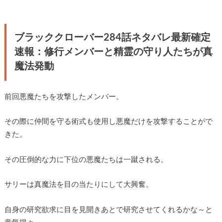
ブラッククローバー284話ネタバレ最新確定
速報：修行メンバーと精霊の守り人たちが真
魔法発動
前回悪魔たちを攻撃したメンバー。
その際に仲間を守る術式も使用し悪魔だけを攻撃することがで
きた。
その圧倒的な力に下位の悪魔たちは一蹴される。
サリーは真魔法を目の当たりにして大興奮。
自身の研究欲求に目を見開きあとで研究させてくれるかな～と