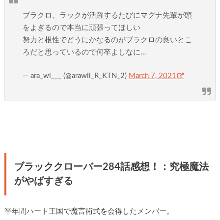
ブラクロ、ラックが活躍するたびにマグナ先輩が頭
をよぎるので本当に頑張ってほしい
努力と根性でどうにかなるのがブラクロの良いとこ
ろだと思っているので何卒よしなに…
— ara_wi___ (@arawii_R_KTN_2)
March 7, 2021
ブラッククローバー284話感想！：究極魔法
がやばすぎる
半年間ハート王国で魔言術式を会得したメンバー。