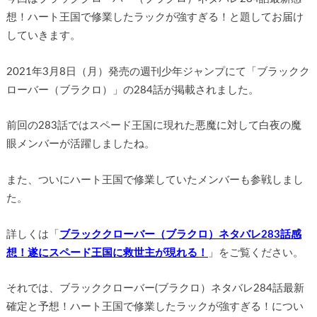
想！ハート王国で修業したラックが強すぎる！と題してお届け
していきます。
2021年3月8日（月）発売の週刊少年ジャンプにて「ブラックク
ローバー（ブラクロ）」の284話が掲載されました。
前回の283話ではスペード王国に現れた悪魔に対して白夜の魔
眼メンバーが活躍しましたね。
また、ついにハート王国で修業していたメンバーも参戦しまし
た。
詳しくは「
ブラッククローバー（ブラクロ）ネタバレ283話感
想！遂にスペード王国に救世主が現れる！
」をご覧ください。
それでは、ブラッククローバー(ブラクロ）ネタバレ284話最新
確定と予想！ハート王国で修業したラックが強すぎる！につい