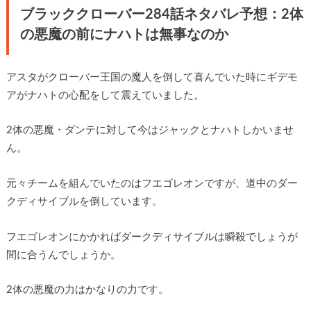
ブラッククローバー284話ネタバレ予想：2体
の悪魔の前にナハトは無事なのか
アスタがクローバー王国の魔人を倒して喜んでいた時にギデモ
アがナハトの心配をして震えていました。
2体の悪魔・ダンテに対して今はジャックとナハトしかいませ
ん。
元々チームを組んでいたのはフエゴレオンですが、道中のダー
クディサイブルを倒しています。
フエゴレオンにかかればダークディサイブルは瞬殺でしょうが
間に合うんでしょうか。
2体の悪魔の力はかなりの力です。