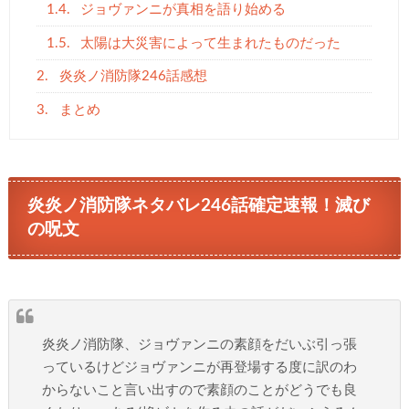
1.4.
ジョヴァンニが真相を語り始める
1.5.
太陽は大災害によって生まれたものだった
2.
炎炎ノ消防隊246話感想
3.
まとめ
炎炎ノ消防隊ネタバレ246話確定速報！滅び
の呪文
炎炎ノ消防隊、ジョヴァンニの素顔をだいぶ引っ張
っているけどジョヴァンニが再登場する度に訳のわ
からないこと言い出すので素顔のことがどうでも良