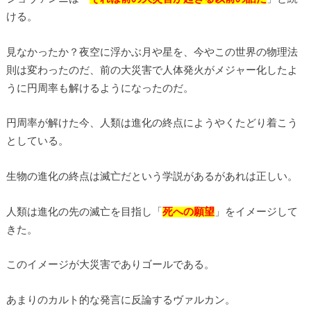
ける。
見なかったか？夜空に浮かぶ月や星を、今やこの世界の物理法
則は変わったのだ、前の大災害で人体発火がメジャー化したよ
うに円周率も解けるようになったのだ。
円周率が解けた今、人類は進化の終点にようやくたどり着こう
としている。
生物の進化の終点は滅亡だという学説があるがあれは正しい。
人類は進化の先の滅亡を目指し「
死への願望
」をイメージして
きた。
このイメージが大災害でありゴールである。
あまりのカルト的な発言に反論するヴァルカン。