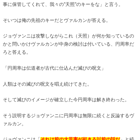
事に保管してくれて、我々の”天照”のキーをな」と言う。
そいつは俺の先祖のキーだとヴァルカンが答える。
ジョヴァンニは攻撃しながらこれ（天照）が何か知っているの
かと問いかけヴァルカンが中身の検討は付いている、円周率だ
ろと答える。
「円周率は伝道者が古代に仕込んだ滅びの呪文」
人類はその滅びの呪文を唱え続けてきた。
そして滅びのイメージが確立した今円周率は解き終わった。
そう説明するジョヴァンニに円周率は無限に続くと反論するヴ
ァルカン。
ジョヴァンニは「
それは前の大災害が起きる以前の話だ
」と続