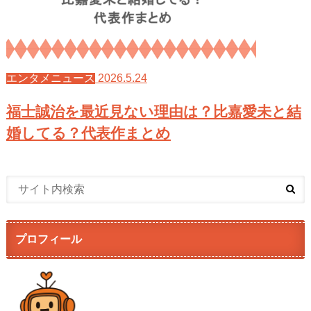
2026.5.24
エンタメニュース
福士誠治を最近見ない理由は？比嘉愛未と結
婚してる？代表作まとめ
プロフィール