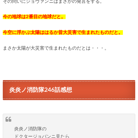
その問いにジョヴァンニはまさかの発言をする。
今の地球は2番目の地球だと。
今空に浮かぶ太陽ははるか昔大災害で生まれたものだと。
まさか太陽が大災害で生まれたものだとは・・・。
炎炎ノ消防隊246話感想
炎炎ノ消防隊の
ドクタージョバンニ見たら