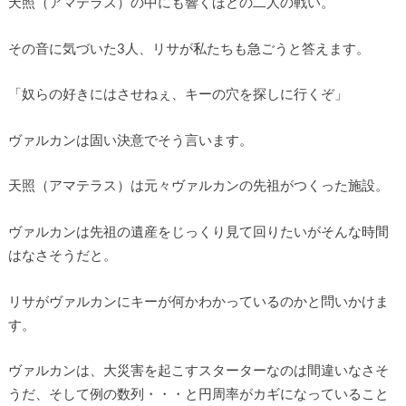
天照（アマテラス）の中にも響くほどの二人の戦い。
その音に気づいた3人、リサが私たちも急ごうと答えます。
「奴らの好きにはさせねぇ、キーの穴を探しに行くぞ」
ヴァルカンは固い決意でそう言います。
天照（アマテラス）は元々ヴァルカンの先祖がつくった施設。
ヴァルカンは先祖の遺産をじっくり見て回りたいがそんな時間
はなさそうだと。
リサがヴァルカンにキーが何かわかっているのかと問いかけま
す。
ヴァルカンは、大災害を起こすスターターなのは間違いなさそ
うだ、そして例の数列・・・と円周率がカギになっていること