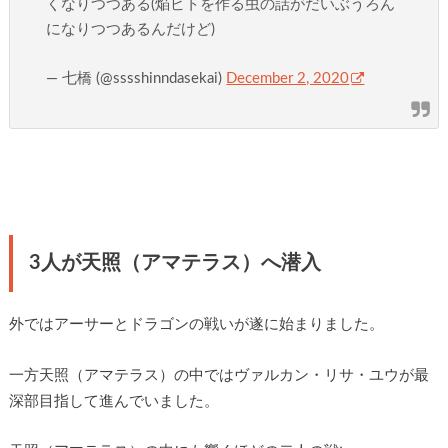
くなりつつある(焔ビトを作る虫の話がだいぶうろん
になりつつあるんだけど)
— 七橋 (@sssshinndasekai)
December 2, 2020
3人が天照（アマテラス）へ潜入
外ではアーサーとドラゴンの戦いが遂に始まりました。
一方天照（アマテラス）の中ではヴァルカン・リサ・ユウが最
深部目指して進んでいました。