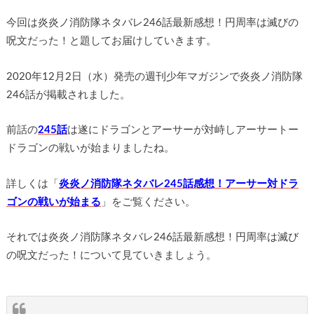
今回は炎炎ノ消防隊ネタバレ246話最新感想！円周率は滅びの
呪文だった！と題してお届けしていきます。
2020年12月2日（水）発売の週刊少年マガジンで炎炎ノ消防隊
246話が掲載されました。
前話の
245話
は遂にドラゴンとアーサーが対峙しアーサートー
ドラゴンの戦いが始まりましたね。
詳しくは「
炎炎ノ消防隊ネタバレ245話感想！アーサー対ドラ
ゴンの戦いが始まる
」をご覧ください。
それでは炎炎ノ消防隊ネタバレ246話最新感想！円周率は滅び
の呪文だった！について見ていきましょう。