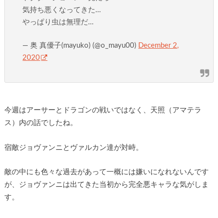
気持ち悪くなってきた…
やっぱり虫は無理だ…
— 奥 真優子(mayuko) (@o_mayu00)
December 2,
2020
今週はアーサーとドラゴンの戦いではなく、天照（アマテラ
ス）内の話でしたね。
宿敵ジョヴァンニとヴァルカン達が対峙。
敵の中にも色々な過去があって一概には嫌いになれないんです
が、ジョヴァンニは出てきた当初から完全悪キャラな気がしま
す。