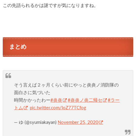
この先語られるかは謎ですが気になりますね。
まとめ
そう言えば２ヶ月くらい前にやっと炎炎ノ消防隊の
面白さに気づいた
時間かかったわー
#炎炎
#炎炎ノ炎二帰セ
#ラー
トム
pic.twitter.com/IoZ77TCfog
— ゆ (@syumiakayan)
November 25, 2020