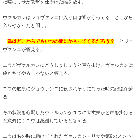
咄嗟にリサが攻撃を仕掛け距離を放す。
ヴァルカンはジョヴァンニに入り口は皆が守ってる、どこから
入りやがったと問う。
「
蟲はどこからでもいつの間にか入ってくるだろう？
」とジョ
ヴァンニが答える。
ユウがヴァルカンにどうしましょうと声を掛け、ヴァルカンは
俺たちでやるしかないと答える。
ユウの脳裏にジョヴァンニに殺されそうになった時の記憶が蘇
る。
その状況を心配したヴァルカンがユウに大丈夫かと声を掛ける
と意外にもユウは感謝していると答える。
ユウはあの時に助けてくれたヴァルカン・リサや第8のメンバ