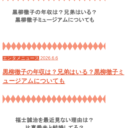
2026.6.6
エンタメニュース
黒柳徹子の年収は？兄弟はいる？黒柳徹子ミ
ュージアムについても