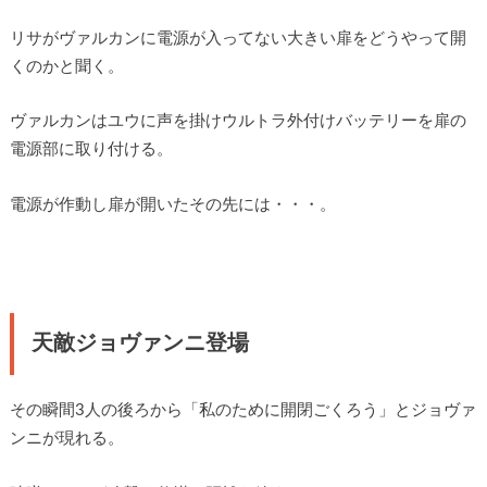
リサがヴァルカンに電源が入ってない大きい扉をどうやって開
くのかと聞く。
ヴァルカンはユウに声を掛けウルトラ外付けバッテリーを扉の
電源部に取り付ける。
電源が作動し扉が開いたその先には・・・。
天敵ジョヴァンニ登場
その瞬間3人の後ろから「私のために開閉ごくろう」とジョヴァ
ンニが現れる。