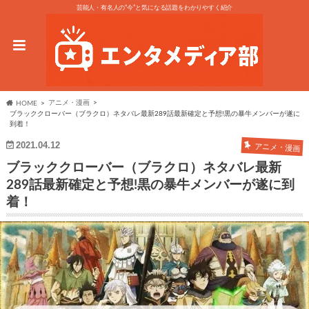
芸能人・有名人の“今”と気になる話題をわかりやすく紹介
アニメ・漫画
HOME
ブラッククローバー（ブラクロ）ネタバレ最新289話最新確定と予想!黒の暴牛メンバーが遂に
到着！
2021.04.12
アニメ・漫画
ブラッククローバー（ブラクロ）ネタバレ最新
289話最新確定と予想!黒の暴牛メンバーが遂に到
着！