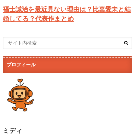
福士誠治を最近見ない理由は？比嘉愛未と結
婚してる？代表作まとめ
プロフィール
ミディ