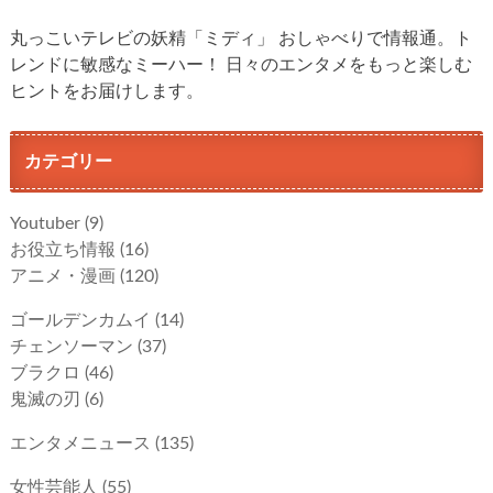
丸っこいテレビの妖精「ミディ」 おしゃべりで情報通。ト
レンドに敏感なミーハー！ 日々のエンタメをもっと楽しむ
ヒントをお届けします。
カテゴリー
Youtuber
(9)
お役立ち情報
(16)
アニメ・漫画
(120)
ゴールデンカムイ
(14)
チェンソーマン
(37)
ブラクロ
(46)
鬼滅の刃
(6)
エンタメニュース
(135)
女性芸能人
(55)