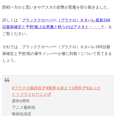
防戦一方かと思いきやアスタの攻撃が悪魔を切り裂きました。
詳しくは「
ブラッククローバー（ブラクロ）ネタバレ最新288
話最新確定と予想!最上位悪魔と戦うのはアスタと・・・？
」を
ご覧ください。
それでは、ブラッククローバー（ブラクロ）ネタバレ289話最
新確定と予想!黒の暴牛メンバーが遂に到着！について見てきま
しょう。
#ブラクロ最終回
#限界を超えて6周年
#ありが
とうブラクロアニメ
原作6周年
アニメ最終回
映画化決定