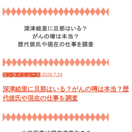
2026.7.24
エンタメニュース
深津絵里に旦那はいる？がんの噂は本当？歴
代彼氏や現在の仕事を調査