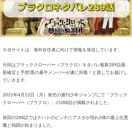
※
当サイトは、海外在住者に向けて情報を発信しています。
今回はブラッククローバー（ブラクロ）ネタバレ最新289話最
新確定と予想!黒の暴牛メンバーが遂に到着！と題してお届けし
ていきます。
2021年4月12日（月）発売の週刊少年ジャンプにて「ブラック
クローバー（ブラクロ）」の288話が掲載されました。
前回の288話ではナハトのピンチにアスタが現れ2体の最上位悪
魔と戦闘が始まりました。