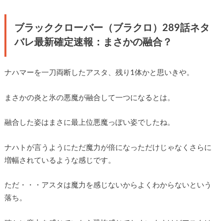
ブラッククローバー（ブラクロ）289話ネタ
バレ最新確定速報：まさかの融合？
ナハマーを一刀両断したアスタ、残り1体かと思いきや。
まさかの炎と氷の悪魔が融合して一つになるとは。
融合した姿はまさに最上位悪魔っぽい姿でしたね。
ナハトが言うようにただ魔力が倍になっただけじゃなくさらに
増幅されているような感じです。
ただ・・・アスタは魔力を感じないからよくわからないという
落ち。