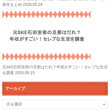
2026.05.24
表作まとめ
元SKE石田安奈の旦那はだれ？年収がすごい！セレブな生活
2026.05.15
を調査
アーカイブ
ア
ー