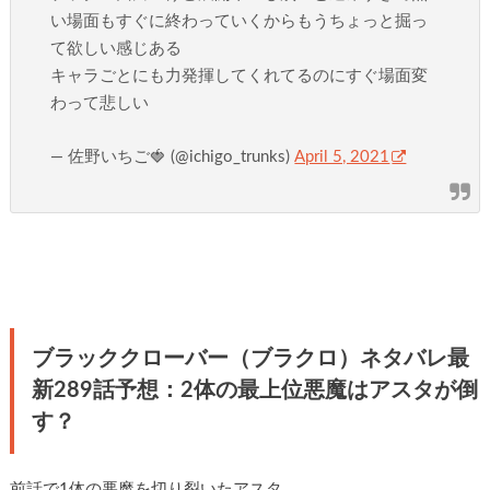
い場面もすぐに終わっていくからもうちょっと掘っ
て欲しい感じある
キャラごとにも力発揮してくれてるのにすぐ場面変
わって悲しい
— 佐野いちご🍓 (@ichigo_trunks)
April 5, 2021
ブラッククローバー（ブラクロ）ネタバレ最
新289話予想：2体の最上位悪魔はアスタが倒
す？
前話で1体の悪魔を切り裂いたアスタ。