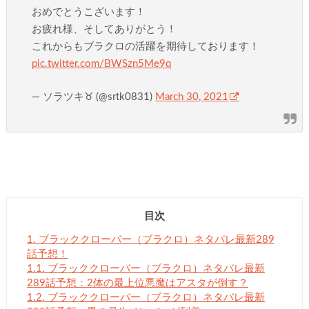
おめでとうこざいます！
お疲れ様、そしてありがとう！
これからもブラクロの活躍を期待しております！
pic.twitter.com/BWSzn5Me9q
— ソラツキ♉︎ (@srtk0831)
March 30, 2021
目次
1.
ブラッククローバー（ブラクロ）ネタバレ最新289
話予想！
1.1.
ブラッククローバー（ブラクロ）ネタバレ最新
289話予想：2体の最上位悪魔はアスタが倒す？
1.2.
ブラッククローバー（ブラクロ）ネタバレ最新