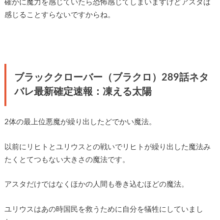
確かに魔力を感じていたら恐怖感じてしまいますけどアスタは
感じることすらないですからね。
ブラッククローバー（ブラクロ）289話ネタ
バレ最新確定速報：凍える太陽
2体の最上位悪魔が繰り出したどでかい魔法。
以前にリヒトとユリウスとの戦いでリヒトが繰り出した魔法み
たくとてつもない大きさの魔法です。
アスタだけではなくほかの人間も巻き込むほどの魔法。
ユリウスはあの時国民を救うために自分を犠牲にしていまし