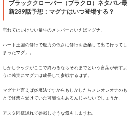
ブラッククローバー（ブラクロ）ネタバレ最
新289話予想：マグナはいつ登場する？
忘れてはいけない暴牛のメンバーといえばマグナ。
ハート王国の修行で魔力の低さに修行を放棄して出て行ってし
まったマグナ。
しかしラックがここで終わるならそれまでという言葉が表すよ
うに確実にマグナは成長して参戦するはず。
マグナと言えば炎魔法ですからもしかしたらメレオレオナのも
とで修業を受けていた可能性もあるんじゃないでしょうか。
アスタ同様遅れて参戦しそうな気もしますね。