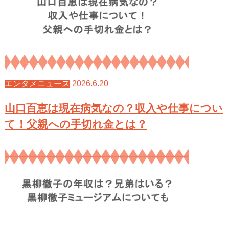
2026.6.20
エンタメニュース
山口百恵は現在病気なの？収入や仕事につい
て！父親への手切れ金とは？