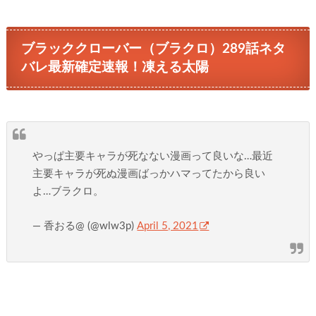
ブラッククローバー（ブラクロ）289話ネタ
バレ最新確定速報！凍える太陽
やっぱ主要キャラが死なない漫画って良いな…最近
主要キャラが死ぬ漫画ばっかハマってたから良い
よ…ブラクロ。
— 香おる@ (@wlw3p)
April 5, 2021