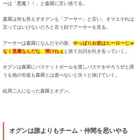
ーは「悪魔！！」と森羅に言い捨てる。
森羅は何も答えずオグンも「アーサー」と言い、オマエそれは
言ってはいけないだろと言う顔でアーサーを見る。
アーサーは森羅になんだその面、
やっぱりお前はヒーローじゃ
なく悪魔なんだな、情けねぇ
と捨て台詞を吐き去っていく。
オグンは森羅にバスケットボールを渡しバスケをやろうぜと誘
うも他の生徒も森羅とは遊べないと次々と抜けていく。
結局二人になった森羅とオグン。
オグンは誰よりもチーム・仲間を思いやる