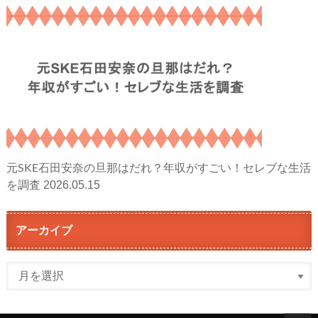
元SKE石田安奈の旦那はだれ？年収がすごい！セレブな生活
2026.05.15
を調査
アーカイブ
ア
ー
カ
イ