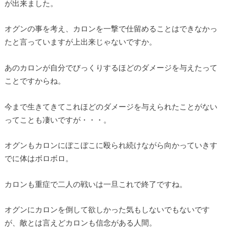
が出来ました。
オグンの事を考え、カロンを一撃で仕留めることはできなかっ
たと言っていますが上出来じゃないですか。
あのカロンが自分でびっくりするほどのダメージを与えたって
ことですからね。
今まで生きてきてこれほどのダメージを与えられたことがない
ってことも凄いですが・・・。
オグンもカロンにぼこぼこに殴られ続けながら向かっていきす
でに体はボロボロ。
カロンも重症で二人の戦いは一旦これで終了ですね。
オグンにカロンを倒して欲しかった気もしないでもないです
が、敵とは言えどカロンも信念がある人間。