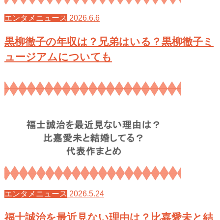
2026.6.6
エンタメニュース
黒柳徹子の年収は？兄弟はいる？黒柳徹子ミ
ュージアムについても
2026.5.24
エンタメニュース
福士誠治を最近見ない理由は？比嘉愛未と結