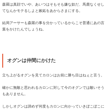
森羅は真顔でいや、あいつはそもそも嫌な奴だ、馬鹿なくせし
てなんかモテるしよと嫉妬をあからさまにする。
結局アーサーも森羅の事を分かっているからこそ普通にあの言
葉をかけたんでしょうね。
オグンは仲間にかけた
立ち上がるオグンを見てカロンはお前に勝ち目はねぇと言う。
確かに無敵と思われるカロンに対して今のオグンでは敵いそう
もありません。
しかしオグンは諦めず何度もカロンに向かっていきぼこぼこに