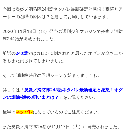
今回は炎炎ノ消防隊244話ネタバレ最新確定と感想！森羅とア
ーサーの喧嘩の原因は？と題してお届けしていきます。
2020年11月18日（水）発売の週刊少年マガジンで炎炎ノ消防
隊244話が掲載されました。
前話の
243話
ではカロンに倒されたと思ったオグンが立ち上が
るもまた倒されてしまいました。
そして訓練校時代の回想シーンが始まりましたね。
詳しくは「
炎炎ノ消防隊243話ネタバレ最新確定と感想！オグ
ンの訓練校時の思い出とは？
」をご覧ください。
後半は
ネタバレ
になっているのでご注意ください。
また炎炎ノ消防隊26巻が11月17日（火）に発売されました。