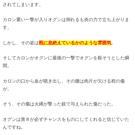
されてしまいます。
カロン重い一撃が入りオグンは倒れるも炎の力で立ち上がりま
す。
しかし、その姿は
既に息絶えているかのような雰囲気
。
そしてカロンがオグンに最後の一撃でオグンを殺そうとした瞬
間。
カロンの口から血が噴き出し、その腰は肉片が欠ける程の傷
が。
そう、その傷は火縄が撃った銃で与えられた傷だった。
オグンは第８が必ずチャンスをものにしてくれると信じていた
んですね。