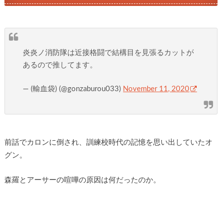
炎炎ノ消防隊は近接格闘で結構目を見張るカットが
あるので推してます。
— (輸血袋) (@gonzaburou033)
November 11, 2020
前話でカロンに倒され、訓練校時代の記憶を思い出していたオ
グン。
森羅とアーサーの喧嘩の原因は何だったのか。