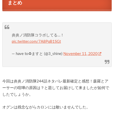
まとめ
炎炎ノ消防隊コラボしてる…！
pic.twitter.com/7A8PqB1SGt
— have to♻️ますと (@3_shine)
November 11, 2020
今回は炎炎ノ消防隊244話ネタバレ最新確定と感想！森羅とア
ーサーの喧嘩の原因は？と題してお届けして来ましたが如何で
したでしょうか。
オグンは残念ながらカロンには敵いませんでした。