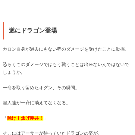
遂にドラゴン登場
カロン自身が過去にもない程のダメージを受けたことに動揺。
恐らくこのダメージではもう戦うことは出来ないんではないで
しょうか。
一命を取り留めたオグン、その瞬間。
焔人達が一斉に消えてなくなる。
「
除け！焦げ塵共！
」
そこにはアーサーが待っていたドラゴンの姿が。