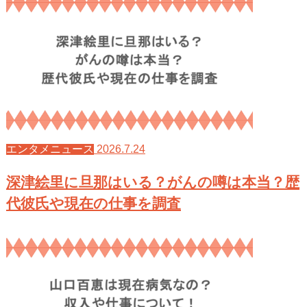
2026.7.24
エンタメニュース
深津絵里に旦那はいる？がんの噂は本当？歴
代彼氏や現在の仕事を調査