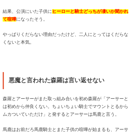
結果、公演にいた子供に
ヒーローと騎士どっちが凄いか聞かれ
て喧嘩
になったそう。
やっぱりくだらない理由だったけど、二人にとってはくだらな
くないと本気。
悪魔と言われた森羅は言い返せない
森羅とアーサーがまた取っ組み合いを初め森羅が「アーサーと
は初めから仲良くない。ちょいちょい騎士でマウントとるから
ムカついていただけ」と発するとアーサーは馬鹿と言う。
馬鹿はお前だろ馬鹿騎士とまた子供の喧嘩が始まるも、アーサ