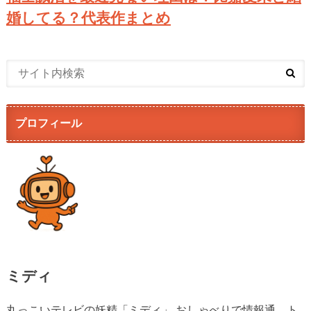
婚してる？代表作まとめ
プロフィール
ミディ
丸っこいテレビの妖精「ミディ」 おしゃべりで情報通。ト