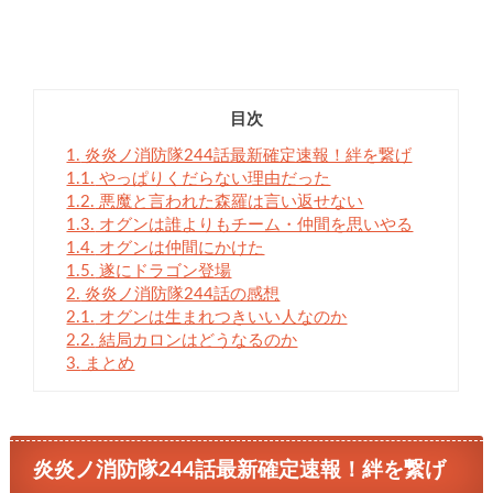
目次
1.
炎炎ノ消防隊244話最新確定速報！絆を繋げ
1.1.
やっぱりくだらない理由だった
1.2.
悪魔と言われた森羅は言い返せない
1.3.
オグンは誰よりもチーム・仲間を思いやる
1.4.
オグンは仲間にかけた
1.5.
遂にドラゴン登場
2.
炎炎ノ消防隊244話の感想
2.1.
オグンは生まれつきいい人なのか
2.2.
結局カロンはどうなるのか
3.
まとめ
炎炎ノ消防隊244話最新確定速報！絆を繋げ