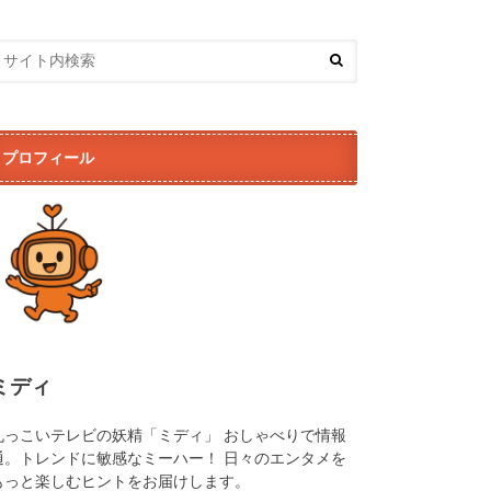
プロフィール
ミディ
丸っこいテレビの妖精「ミディ」 おしゃべりで情報
通。トレンドに敏感なミーハー！ 日々のエンタメを
もっと楽しむヒントをお届けします。