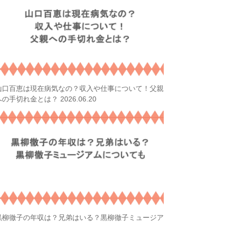
山口百恵は現在病気なの？収入や仕事について！父親
2026.06.20
への手切れ金とは？
黒柳徹子の年収は？兄弟はいる？黒柳徹子ミュージア