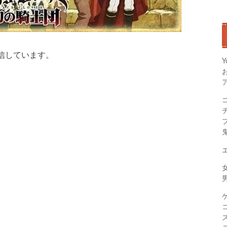
信しています。
Y