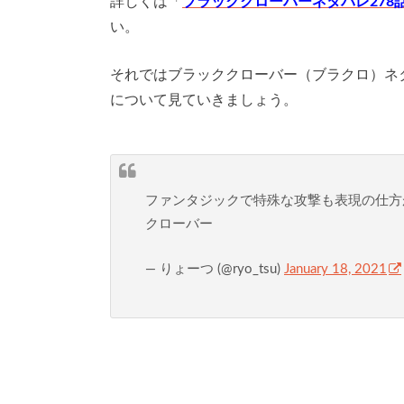
詳しくは「
ブラッククローバーネタバレ27
い。
それではブラッククローバー（ブラクロ）ネ
について見ていきましょう。
ファンタジックで特殊な攻撃も表現の仕方
クローバー
— りょーつ (@ryo_tsu)
January 18, 2021