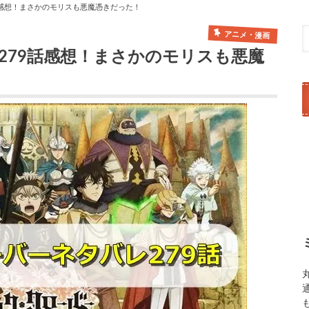
話感想！まさかのモリスも悪魔憑きだった！
アニメ・漫画
279話感想！まさかのモリスも悪魔