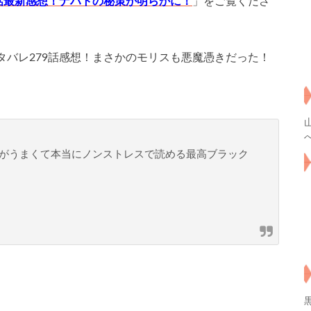
8話最新感想！ナハトの秘策が明らかに！
」をご覧くださ
タバレ279話感想！まさかのモリスも悪魔憑きだった！
がうまくて本当にノンストレスで読める最高ブラック