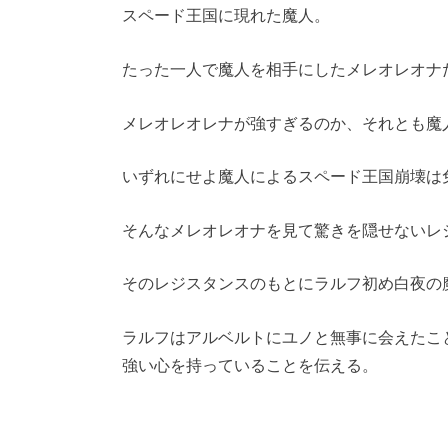
スペード王国に現れた魔人。
たった一人で魔人を相手にしたメレオレオナ
メレオレオレナが強すぎるのか、それとも魔
いずれにせよ魔人によるスペード王国崩壊は
そんなメレオレオナを見て驚きを隠せないレ
そのレジスタンスのもとにラルフ初め白夜の
ラルフはアルベルトにユノと無事に会えたこ
強い心を持っていることを伝える。