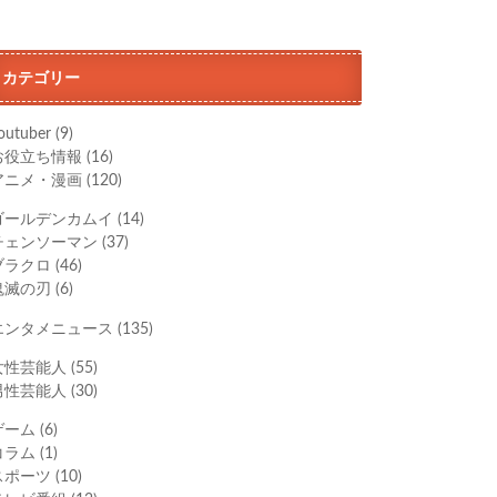
カテゴリー
outuber
(9)
お役立ち情報
(16)
アニメ・漫画
(120)
ゴールデンカムイ
(14)
チェンソーマン
(37)
ブラクロ
(46)
鬼滅の刃
(6)
エンタメニュース
(135)
女性芸能人
(55)
男性芸能人
(30)
ゲーム
(6)
コラム
(1)
スポーツ
(10)