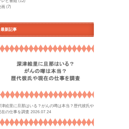
テレビ番組
(12)
映画
(7)
最新記事
深津絵里に旦那はいる？がんの噂は本当？歴代彼氏や
2026.07.24
現在の仕事を調査