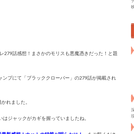
レ279話感想！まさかのモリスも悪魔憑きだった！と題
ジャンプにて「ブラッククローバー」の279話が掲載され
描かれました。
いはジャックがカギを握っていましたね。