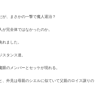
だが、まさかの一撃で魔人退治？
人が完全体ではなかったのか。
免れました。
ジスタンス達。
魔眼のメンバーとセッケが現れる。
と、外見は母親のシエルに似ていて父親のロイス譲りの