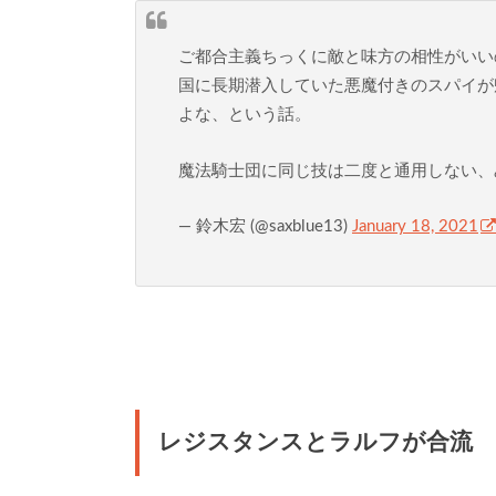
ご都合主義ちっくに敵と味方の相性がいい
国に長期潜入していた悪魔付きのスパイが
よな、という話。
魔法騎士団に同じ技は二度と通用しない、
— 鈴木宏 (@saxblue13)
January 18, 2021
レジスタンスとラルフが合流