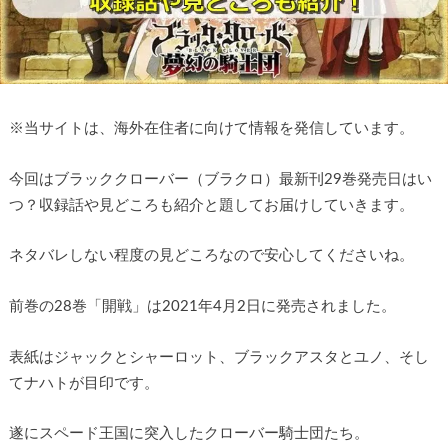
※
当サイトは、海外在住者に向けて情報を発信しています。
今回はブラッククローバー（ブラクロ）最新刊29巻発売日はい
つ？収録話や見どころも紹介と題してお届けしていきます。
ネタバレしない程度の見どころなので安心してくださいね。
前巻の28巻「開戦」は2021年4月2日に発売されました。
表紙はジャックとシャーロット、ブラックアスタとユノ、そし
てナハトが目印です。
遂にスペード王国に突入したクローバー騎士団たち。