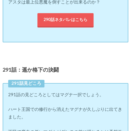
アスタは最上位悪魔を倒すことが出来るのか？
290話ネタバレはこちら
291話：遥か格下の決闘
291話見どころ
291話の見どころとしてはマグナ一択でしょう。
ハート王国での修行から消えたマグナが久しぶりに出てき
ました。