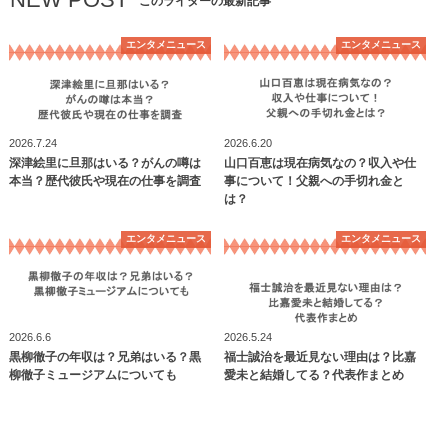
このライターの最新記事
エンタメニュース
エンタメニュース
2026.7.24
2026.6.20
深津絵里に旦那はいる？がんの噂は
山口百恵は現在病気なの？収入や仕
本当？歴代彼氏や現在の仕事を調査
事について！父親への手切れ金と
は？
エンタメニュース
エンタメニュース
2026.6.6
2026.5.24
黒柳徹子の年収は？兄弟はいる？黒
福士誠治を最近見ない理由は？比嘉
柳徹子ミュージアムについても
愛未と結婚してる？代表作まとめ