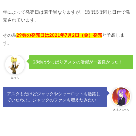
年によって発売日は若干異なりますが、ほぼほぼ同じ日付で発
売されています。
その為
29巻の発売日は2021年7月2日（金）発売
と予想しま
す。
28巻はやっぱりアスタの活躍が一番良かった！
はっち
アスタもだけどジャックやシャーロットも活躍し
ていたわよ。ジャックのファンも増えたみたい
あけびちゃん