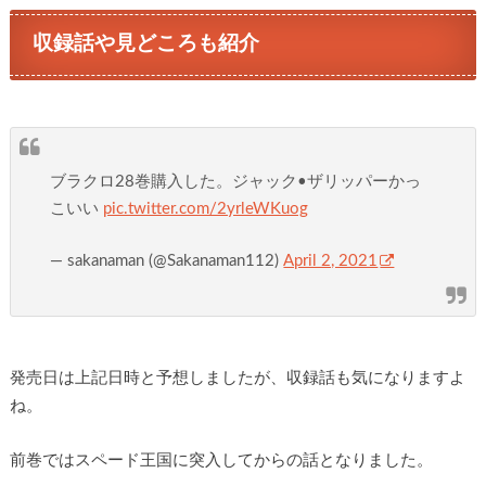
収録話や見どころも紹介
ブラクロ28巻購入した。ジャック•ザリッパーかっ
こいい
pic.twitter.com/2yrleWKuog
— sakanaman (@Sakanaman112)
April 2, 2021
発売日は上記日時と予想しましたが、収録話も気になりますよ
ね。
前巻ではスペード王国に突入してからの話となりました。