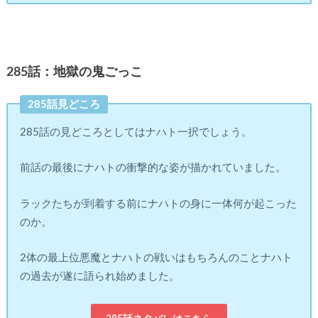
285話：地獄の鬼ごっこ
285話見どころ
285話の見どころとしてはナハト一択でしょう。
前話の最後にナハトの衝撃的な姿が描かれていました。
ラックたちが到着する前にナハトの身に一体何が起こった
のか。
2体の最上位悪魔とナハトの戦いはもちろんのことナハト
の過去が遂に語られ始めました。