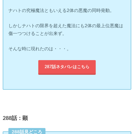
ナハトの究極魔法ともいえる2体の悪魔の同時発動。
しかしナハトの限界を超えた魔法にも2体の最上位悪魔は
傷一つつけることが出来ず。
そんな時に現れたのは・・・。
287話ネタバレはこちら
288話：顕
288話見どころ