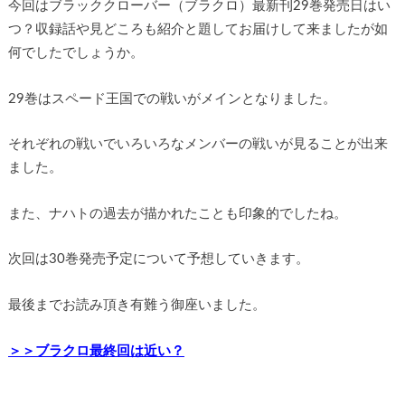
今回はブラッククローバー（ブラクロ）最新刊29巻発売日はい
つ？収録話や見どころも紹介と題してお届けして来ましたが如
何でしたでしょうか。
29巻はスペード王国での戦いがメインとなりました。
それぞれの戦いでいろいろなメンバーの戦いが見ることが出来
ました。
また、ナハトの過去が描かれたことも印象的でしたね。
次回は30巻発売予定について予想していきます。
最後までお読み頂き有難う御座いました。
＞＞ブラクロ最終回は近い？