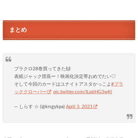
まとめ
ブラクロ28巻買ってきた🙌
表紙ジャック団長ー！映画化決定帯おめでたい♡
そして今回のカードはユナイトアスタかっこよ
#ブラ
ッククローバー
pic.twitter.com/ILp6HG3wKj
— しらす ☆ (@krsgykpa)
April 3, 2021