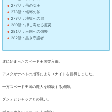
277話：荊の女王
278話：蟷螂の斧
279話：地獄への扉
280話：押し寄せる厄災
281話：王国への強襲
282話：黒き守護者
遂に始まったスペード王国突入編。
アスタがナハトの指導によりユナイトを習得しました。
一方スペード王国の魔人を瞬殺する姐御。
ダンテとジャックとの戦い。