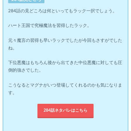
284話の見どころは何といってもラック一択でしょう。
ハート王国で究極魔法を習得したラック。
元々魔言の習得も早いラックでしたが今回もさすがでした
ね。
下位悪魔はもちろん後から出てきた中位悪魔に対しても圧
倒的強さでした。
こうなるとマグナがいつ登場してくれるのかも気になりま
す。
284話ネタバレはこちら