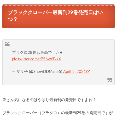
ブラッククローバー最新刊29巻発売日はい
つ？
ブラクロ28巻も最高でした♣️
pic.twitter.com/t756weTxkX
— ザリ子 (@SnowDDMan55)
April 2, 2021
皆さん気になるのはやはり最新刊の発売日ですよね？
ブラッククローバー（ブラクロ）の最新刊29巻の発売日ですが