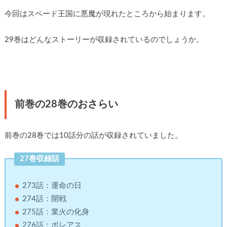
今回はスペード王国に悪魔が現れたところから始まります。
29巻はどんなストーリーが収録されているのでしょうか。
前巻の28巻のおさらい
前巻の28巻では10話分の話が収録されていました。
27巻収録話
273話：運命の日
274話：開戦
275話：業火の化身
276話：ボレアス