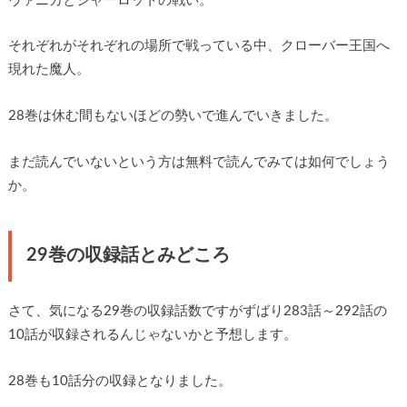
ヴァニカとシャーロットの戦い。
それぞれがそれぞれの場所で戦っている中、クローバー王国へ
現れた魔人。
28巻は休む間もないほどの勢いで進んでいきました。
まだ読んでいないという方は無料で読んでみては如何でしょう
か。
29巻の収録話とみどころ
さて、気になる29巻の収録話数ですがずばり283話～292話の
10話が収録されるんじゃないかと予想します。
28巻も10話分の収録となりました。