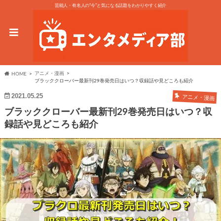
芸能人・有名人の“今”と気になる話題をわかりやすく紹介
アニメ・漫画
HOME
ブラッククローバー最新刊29巻発売日はいつ？収録話や見どころも紹介
2021.05.25
アニメ・漫画
ブラッククローバー最新刊29巻発売日はいつ？収
録話や見どころも紹介