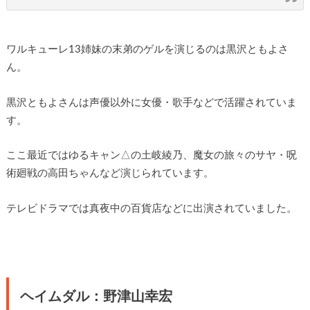
ワルキューレ13姉妹の末弟のゲルを演じるのは黒沢ともよさ
ん。
黒沢ともよさんは声優以外に女優・歌手などで活躍されていま
す。
ここ最近ではゆるキャン△の土岐綾乃、魔女の旅々のサヤ・呪
術廻戦の高田ちゃんなど演じられています。
テレビドラマでは真夜中の百貨店などに出演されていました。
ヘイムダル：野津山幸宏