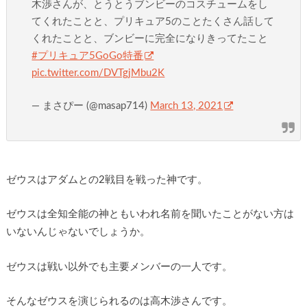
木渉さんが、とうとうブンビーのコスチュームをし
てくれたことと、プリキュア5のことたくさん話して
くれたことと、ブンビーに完全になりきってたこと
#プリキュア5GoGo特番
pic.twitter.com/DVTgjMbu2K
— まさぴー (@masap714)
March 13, 2021
ゼウスはアダムとの2戦目を戦った神です。
ゼウスは全知全能の神ともいわれ名前を聞いたことがない方は
いないんじゃないでしょうか。
ゼウスは戦い以外でも主要メンバーの一人です。
そんなゼウスを演じられるのは高木渉さんです。