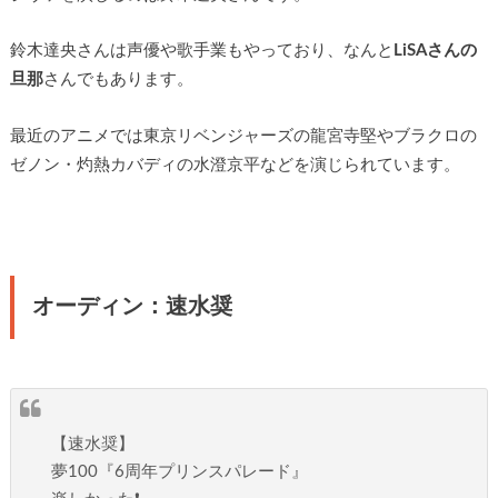
鈴木達央さんは声優や歌手業もやっており、なんと
LiSAさんの
旦那
さんでもあります。
最近のアニメでは東京リベンジャーズの龍宮寺堅やブラクロの
ゼノン・灼熱カバディの水澄京平などを演じられています。
オーディン：速水奨
【速水奨】
夢100『6周年プリンスパレード』