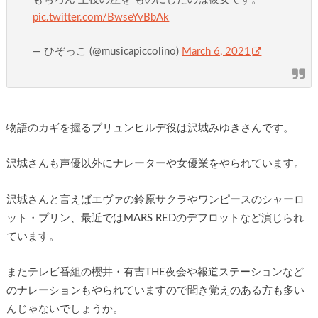
pic.twitter.com/BwseYvBbAk
— ひぞっこ (@musicapiccolino)
March 6, 2021
物語のカギを握るブリュンヒルデ役は沢城みゆきさんです。
沢城さんも声優以外にナレーターや女優業をやられています。
沢城さんと言えばエヴァの鈴原サクラやワンピースのシャーロ
ット・プリン、最近ではMARS REDのデフロットなど演じられ
ています。
またテレビ番組の櫻井・有吉THE夜会や報道ステーションなど
のナレーションもやられていますので聞き覚えのある方も多い
んじゃないでしょうか。