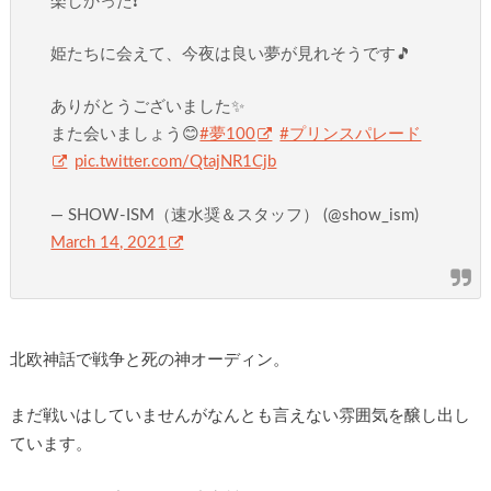
楽しかった❗️
姫たちに会えて、今夜は良い夢が見れそうです🎵
ありがとうございました✨
また会いましょう😊
#夢100
#プリンスパレード
pic.twitter.com/QtajNR1Cjb
— SHOW-ISM（速水奨＆スタッフ） (@show_ism)
March 14, 2021
北欧神話で戦争と死の神オーディン。
まだ戦いはしていませんがなんとも言えない雰囲気を醸し出し
ています。