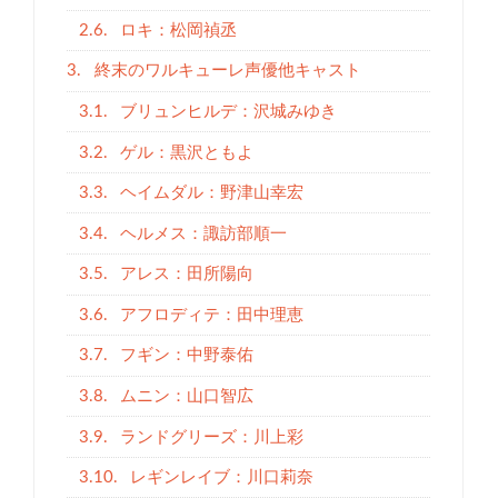
2.6.
ロキ：松岡禎丞
3.
終末のワルキューレ声優他キャスト
3.1.
ブリュンヒルデ：沢城みゆき
3.2.
ゲル：黒沢ともよ
3.3.
ヘイムダル：野津山幸宏
3.4.
ヘルメス：諏訪部順一
3.5.
アレス：田所陽向
3.6.
アフロディテ：田中理恵
3.7.
フギン：中野泰佑
3.8.
ムニン：山口智広
3.9.
ランドグリーズ：川上彩
3.10.
レギンレイブ：川口莉奈