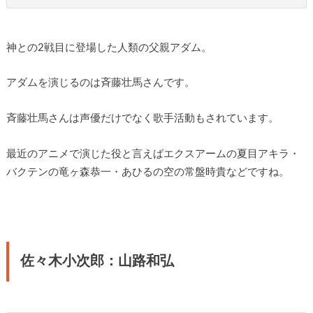
神との2戦目に登場した人類の父親アダム。
アダムを演じるのは斉藤壮馬さんです。
斉藤壮馬さんは声優だけでなく歌手活動もされています。
最近のアニメで演じた役と言えばエクスアームの夏目アキラ・
バクテンの竜ヶ森恭一・あひるの空の常盤時貴などですね。
佐々木小次郎：山路和弘