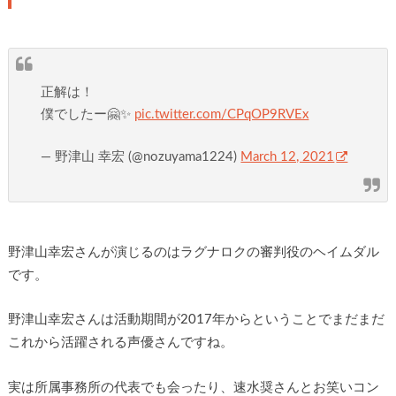
正解は！
僕でしたー🤗✨
pic.twitter.com/CPqOP9RVEx
— 野津山 幸宏 (@nozuyama1224)
March 12, 2021
野津山幸宏さんが演じるのはラグナロクの審判役のヘイムダル
です。
野津山幸宏さんは活動期間が2017年からということでまだまだ
これから活躍される声優さんですね。
実は所属事務所の代表でも会ったり、速水奨さんとお笑いコン