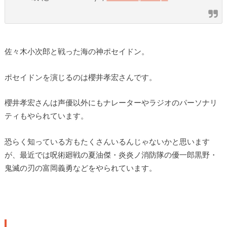
佐々木小次郎と戦った海の神ポセイドン。
ポセイドンを演じるのは櫻井孝宏さんです。
櫻井孝宏さんは声優以外にもナレーターやラジオのパーソナリ
ティもやられています。
恐らく知っている方もたくさんいるんじゃないかと思います
が、最近では呪術廻戦の夏油傑・炎炎ノ消防隊の優一郎黒野・
鬼滅の刃の富岡義勇などをやられています。