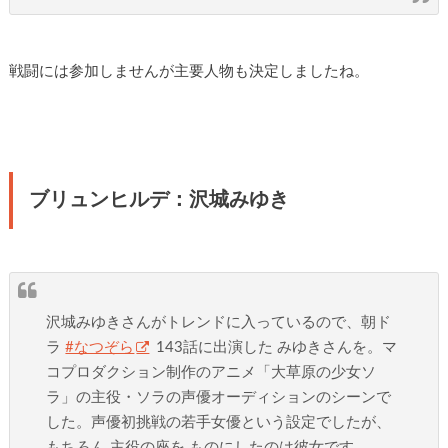
戦闘には参加しませんが主要人物も決定しましたね。
ブリュンヒルデ：沢城みゆき
沢城みゆきさんがトレンドに入っているので、朝ド
ラ
#なつぞら
143話に出演した みゆきさんを。マ
コプロダクション制作のアニメ「大草原の少女ソ
ラ」の主役・ソラの声優オーディションのシーンで
した。声優初挑戦の若手女優という設定でしたが、
もちろん 主役の座を ものにしたのは彼女です。