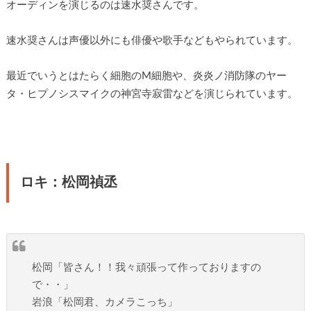
オーディンを演じるのは速水奨さんです。
速水奨さんは声優以外にも俳優や歌手などもやられています。
最近でいうとはたらく細胞のM細胞や、炎炎ノ消防隊のヤー
タ・ヒプノシスマイクの神宮寺寂雷などを演じられています。
ロキ：松岡禎丞
松岡「皆さん！！我々頑張って作っておりますの
で・・」
岩浪「松岡君、カメラこっち」