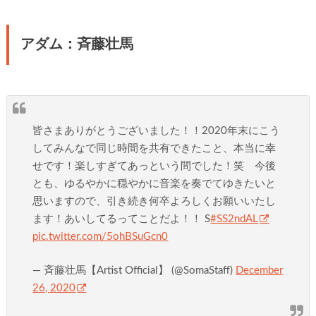
アダム：斉藤壮馬
皆さまありがとうございました！！2020年末にこう
してみんなで同じ時間を共有できたこと、本当に幸
せです！楽しすぎてあっという間でした！笑 今後
とも、ゆるやかに穏やかに音楽を奏でてゆきたいと
思いますので、引き続き何卒よろしくお願いいたし
ます！あいしてるってことだよ！！ S
#SS2ndAL
pic.twitter.com/5ohBSuGcn0
— 斉藤壮馬【Artist Official】 (@SomaStaff)
December
26, 2020