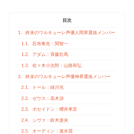
目次
1.
終末のワルキューレ声優人間界選抜メンバー
1.1.
呂布奉先：関智一
1.2.
アダム：斉藤壮馬
1.3.
佐々木小次郎：山路和弘
2.
終末のワルキューレ声優神界選抜メンバー
2.1.
トール：緑川光
2.2.
ゼウス：高木渉
2.3.
ポセイドン：櫻井孝宏
2.4.
シヴァ：鈴木達央
2.5.
オーディン：速水奨