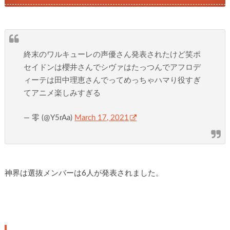
終末のワルキューレの声優さん発表されたけど笑ポ
セイドンは櫻井さんでシヴァはたっつんでアフロデ
ィーテは田中理恵さんでってめっちゃハマり役すぎ
てアニメ楽しみすぎる
— 零 (@Y5rAa)
March 17, 2021
神界は選抜メンバーは6人が発表されました。