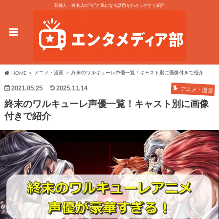
芸能人・有名人の“今”と気になる話題をわかりやすく紹介
アニメ・漫画
終末のワルキューレ声優一覧！キャスト別に画像付きで紹介
HOME
2021.05.25
2025.11.14
アニメ・漫画
終末のワルキューレ声優一覧！キャスト別に画像
付きで紹介