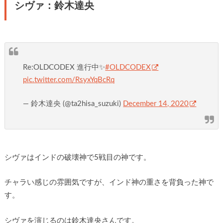
シヴァ：鈴木達央
Re:OLDCODEX 進行中✨
#OLDCODEX
pic.twitter.com/RsyxYqBcRq
— 鈴木達央 (@ta2hisa_suzuki)
December 14, 2020
シヴァはインドの破壊神で5戦目の神です。
チャラい感じの雰囲気ですが、インド神の重さを背負った神で
す。
シヴァを演じるのは鈴木達央さんです。