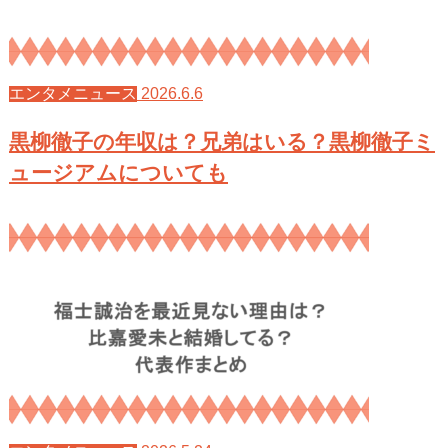
2026.6.6
エンタメニュース
黒柳徹子の年収は？兄弟はいる？黒柳徹子ミ
ュージアムについても