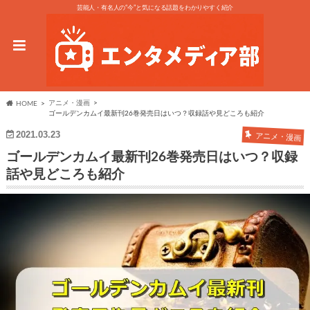
芸能人・有名人の“今”と気になる話題をわかりやすく紹介
アニメ・漫画
HOME
ゴールデンカムイ最新刊26巻発売日はいつ？収録話や見どころも紹介
2021.03.23
アニメ・漫画
ゴールデンカムイ最新刊26巻発売日はいつ？収録
話や見どころも紹介