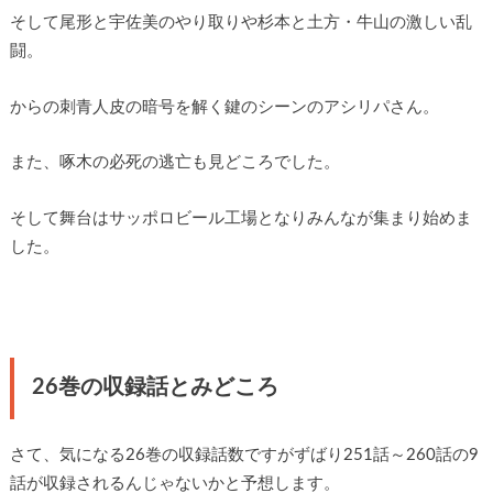
そして尾形と宇佐美のやり取りや杉本と土方・牛山の激しい乱
闘。
からの刺青人皮の暗号を解く鍵のシーンのアシリパさん。
また、啄木の必死の逃亡も見どころでした。
そして舞台はサッポロビール工場となりみんなが集まり始めま
した。
26巻の収録話とみどころ
さて、気になる26巻の収録話数ですがずばり251話～260話の9
話が収録されるんじゃないかと予想します。