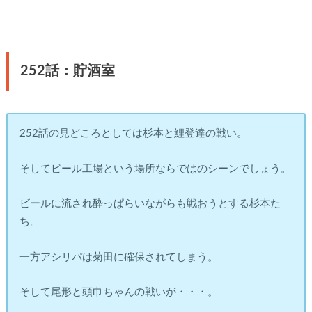
252話：貯酒室
252話の見どころとしては杉本と鯉登達の戦い。
そしてビール工場という場所ならではのシーンでしょう。
ビールに流され酔っぱらいながらも戦おうとする杉本た
ち。
一方アシリパは菊田に確保されてしまう。
そして尾形と頭巾ちゃんの戦いが・・・。