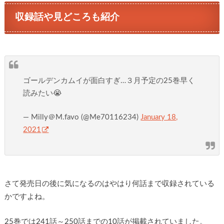
収録話や見どころも紹介
ゴールデンカムイが面白すぎ…３月予定の25巻早く
読みたい😭
— Milly＠M.favo (@Me70116234)
January 18,
2021
さて発売日の後に気になるのはやはり何話まで収録されている
かですよね。
25巻では241話～250話までの10話が掲載されていました。