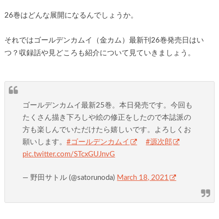
26巻はどんな展開になるんでしょうか。
それではゴールデンカムイ（金カム）最新刊26巻発売日はい
つ？収録話や見どころも紹介について見ていきましょう。
ゴールデンカムイ最新25巻。本日発売です。今回も
たくさん描き下ろしや絵の修正をしたので本誌派の
方も楽しんでいただけたら嬉しいです。よろしくお
願いします。
#ゴールデンカムイ
#源次郎
pic.twitter.com/STcxGUJnvG
— 野田サトル (@satorunoda)
March 18, 2021