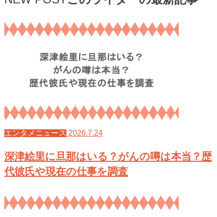
2026.7.24
エンタメニュース
深津絵里に旦那はいる？がんの噂は本当？歴
代彼氏や現在の仕事を調査