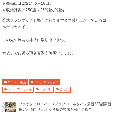
発売日は2021年6月18日。
収録話数は250話～259話の9話分。
公式ファンブックも発売されてますます盛り上がっているゴー
ルデンカムイ。
この先の展開も非常に楽しみですね。
最後までお読み頂き有難う御座いました。
アニメ・漫画
ゴールデンカムイ
ゴールデンカムイ
ネタバレ
金カム
ブラッククローバー（ブラクロ）ネタバレ最新287話最新
確定と予想!ナハトが禁断の悪魔を召喚する？