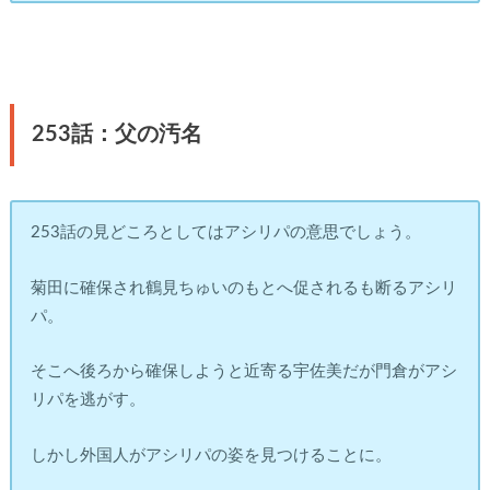
253話：父の汚名
253話の見どころとしてはアシリパの意思でしょう。
菊田に確保され鶴見ちゅいのもとへ促されるも断るアシリ
パ。
そこへ後ろから確保しようと近寄る宇佐美だが門倉がアシ
リパを逃がす。
しかし外国人がアシリパの姿を見つけることに。