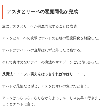
アスタとリーベの悪魔同化が完成
遂にアスタとリーベが悪魔同化することに成功。
アスタとリーベの攻撃はナハトの右腕の悪魔同化を解除した。
ナハトはナハトへの直撃はわずと外したと察する。
そして実体のないナハトの魔法をマナゾーンごと消し去った。
反魔法・・・フル実力をはっきすればやはり・・・。
ナハトが最強だと感じ、アスタにオレの負けだと言う。
アスタはふらふらになりながらよっしゃ、じゃあ早く行きまし
ょうとナハトに言う。