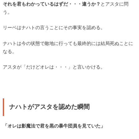
それを君もわかっているはずだ・・・違うか？
とアスタに問
う。
リーベはナハトの言うことにその事実を認める。
ナハトは今の状態で敵地に行っても最終的には結局死ぬことに
なる。
アスタが「だけどオレは・・・」と言いかける。
ナハトがアスタを認めた瞬間
「オレは影魔法で君を黒の暴牛団員を見ていた」