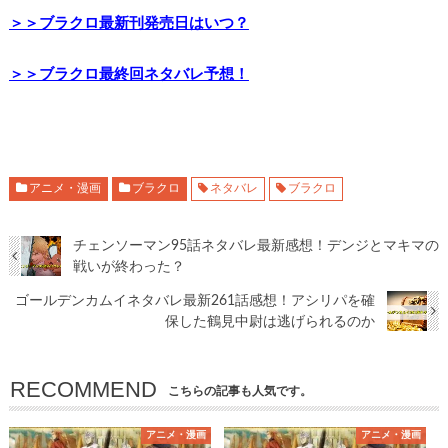
＞＞ブラクロ最新刊発売日はいつ？
＞＞ブラクロ最終回ネタバレ予想！
アニメ・漫画
ブラクロ
ネタバレ
ブラクロ
チェンソーマン95話ネタバレ最新感想！デンジとマキマの
戦いが終わった？
ゴールデンカムイネタバレ最新261話感想！アシリパを確
保した鶴見中尉は逃げられるのか
RECOMMEND
こちらの記事も人気です。
アニメ・漫画
アニメ・漫画