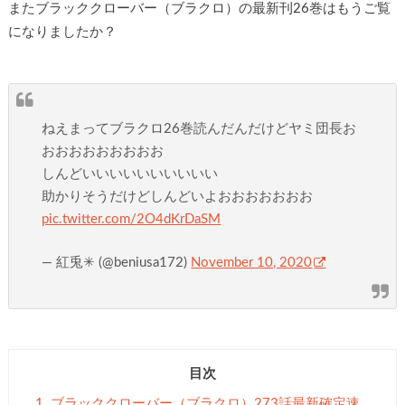
またブラッククローバー（ブラクロ）の最新刊26巻はもうご覧
になりましたか？
ねえまってブラクロ26巻読んだんだけどヤミ団長お
おおおおおおおおお
しんどいいいいいいいいいい
助かりそうだけどしんどいよおおおおおおお
pic.twitter.com/2O4dKrDaSM
— 紅兎✳ (@beniusa172)
November 10, 2020
目次
1.
ブラッククローバー（ブラクロ）273話最新確定速