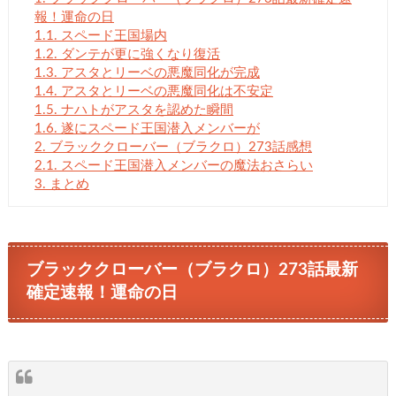
報！運命の日
1.1.
スペード王国場内
1.2.
ダンテが更に強くなり復活
1.3.
アスタとリーベの悪魔同化が完成
1.4.
アスタとリーベの悪魔同化は不安定
1.5.
ナハトがアスタを認めた瞬間
1.6.
遂にスペード王国潜入メンバーが
2.
ブラッククローバー（ブラクロ）273話感想
2.1.
スペード王国潜入メンバーの魔法おさらい
3.
まとめ
ブラッククローバー（ブラクロ）273話最新
確定速報！運命の日