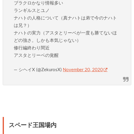
ブラクロかなり情報多い
ランギルスとユノ
ナハトの人格について（真ナハトは弟で今のナハト
は兄？）
ナハトの実力（アスタとリーベが一度も勝てないほ
どの強さ。しかも本気じゃない）
修行編終わり間近
アスタとリーベの覚醒
— シヘイX (@ZekurosX)
November 20, 2020
スペード王国場内