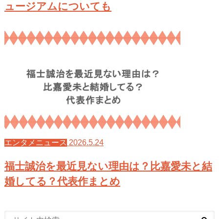
ュージアムについても
2026.5.24
エンタメニュース
福士誠治を最近見ない理由は？比嘉愛未と結
婚してる？代表作まとめ