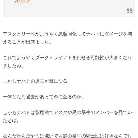
2020
アスタとリーベがようやく悪魔同化してナハトにダメージを与
えることが出来ました。
これでようやくダークトライアドを倒せる可能性が大きくなり
ましたね。
しかしナハトの過去が気になる。
一体どんな過去があって今に至るのか。
しかもナハトは影魔法でアスタや黒の暴牛のメンバーを見てい
たとは。
なんだかんだヤミは嫌いでも黒の暴牛の騎士団は好きなんでし