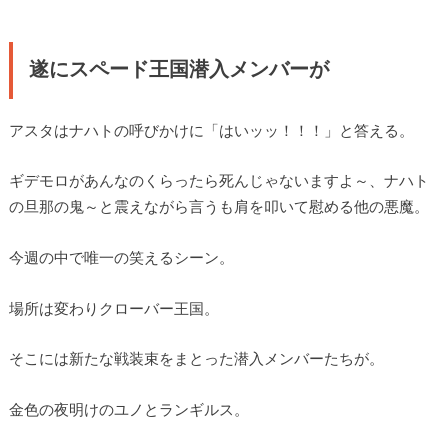
遂にスペード王国潜入メンバーが
アスタはナハトの呼びかけに「はいッッ！！！」と答える。
ギデモロがあんなのくらったら死んじゃないますよ～、ナハト
の旦那の鬼～と震えながら言うも肩を叩いて慰める他の悪魔。
今週の中で唯一の笑えるシーン。
場所は変わりクローバー王国。
そこには新たな戦装束をまとった潜入メンバーたちが。
金色の夜明けのユノとランギルス。