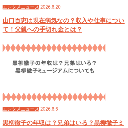
2026.6.20
エンタメニュース
山口百恵は現在病気なの？収入や仕事につい
て！父親への手切れ金とは？
2026.6.6
エンタメニュース
黒柳徹子の年収は？兄弟はいる？黒柳徹子ミ