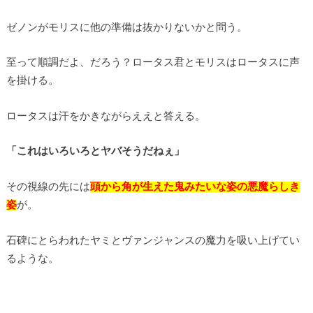
ゼノンがモリスに他の準備は抜かりないかと問う。
至って順調だよ、だろう？ロータス君とモリスはロータスに声
を掛ける。
ロータスは汗をかきながらええと答える。
「これはいろいろとヤバそうだねぇ」
その視線の先には
頭から角が生えた鬼みたいな姿の悪魔らしき
姿
が。
石碑にとらわれたヤミとヴァンジャンスの魔力を吸い上げてい
るような。