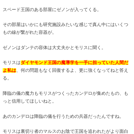
スペード王国のある部屋にゼノンが入ってくる。
その部屋はいかにも研究施設みたいな感じで真ん中にはいくつ
もの線が繋がれた容器が。
ゼノンはダンテの容体は大丈夫かとモリスに聞く。
モリスは
ダイヤモンド王国の魔導学を一手に担っていた人間だ
よ私は
、何の問題もなく回復するよ、更に強くなってねと答え
る。
降臨の儀の魔力もモリスがつくったカンデロが集めたもの、も
っと信用してほしいねと。
あのカンデロは降臨の儀を行うための兵器だったんですね。
モリスは裏切り者のマルスのお陰で王国を追われたがより面白