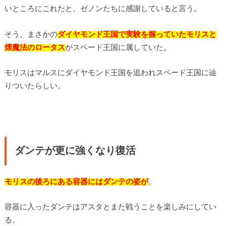
いところにこれたと、ゼノンたちに感謝していると言う。
そう、まさかの
ダイヤモンド王国で実験を握っていたモリスと
煙魔法のロータス
がスペード王国に属していた。
モリスはマルスにダイヤモンド王国を追われスペード王国に辿
りついたらしい。
ダンテが更に強くなり復活
モリスの後ろにある容器にはダンテの姿が
。
容器に入ったダンテはアスタとまた戦うことを楽しみにしてい
る。