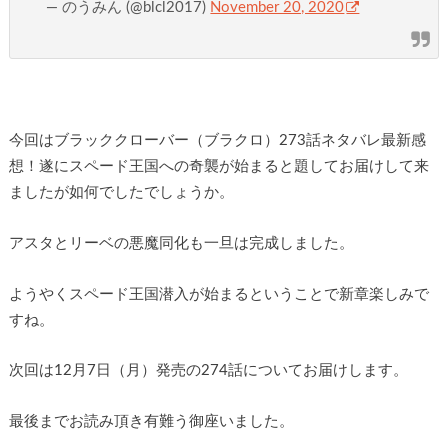
— のうみん (@blcl2017)
November 20, 2020
今回はブラッククローバー（ブラクロ）273話ネタバレ最新感
想！遂にスペード王国への奇襲が始まると題してお届けして来
ましたが如何でしたでしょうか。
アスタとリーベの悪魔同化も一旦は完成しました。
ようやくスペード王国潜入が始まるということで新章楽しみで
すね。
次回は12月7日（月）発売の274話についてお届けします。
最後までお読み頂き有難う御座いました。