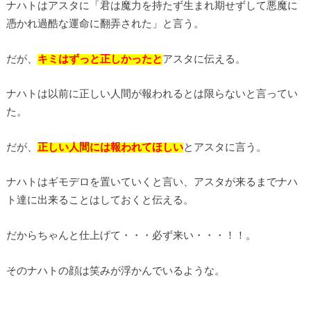
ナハトはアスタに「君は魔力を持たず生まれ期せずして悪魔に
憑かれ過酷な運命に翻弄された」と言う。
だが、
キミはずっと正しかったと
アスタに伝える。
ナハトは以前に正しい人間が報われるとは限らないと言ってい
た。
だが、
正しい人間には報われてほしい
とアスタに言う。
ナハトはギモデロを置いていくと言い、アスタが来るまでナハ
ト達に出来ることはしておくと伝える。
だからちゃんと仕上げて・・・必ず来い・・・！！。
そのナハトの顔は笑みが浮かんでいるような。