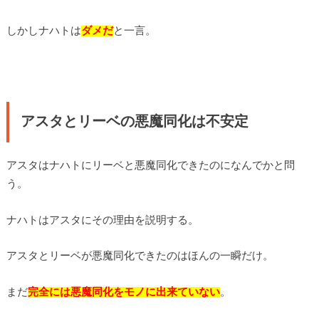
しかしナハトは
ダメだ
と一言。
アスタとリーベの悪魔同化は不安定
アスタはナハトにリーベと悪魔同化できたのになんでかと問
う。
ナハトはアスタにその理由を説明する。
アスタとリーベが悪魔同化できたのはほんの一瞬だけ。
まだ
完全には悪魔同化をモノに出来ていない
。