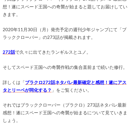
想！遂にスペード王国への奇襲が始まると題してお届けしてい
きます。
2020年11月30日（月）発売予定の週刊少年ジャンプにて「ブ
ラッククローバー」の273話が掲載されます。
272話
で久々に出てきたランギルスとユノ。
そしてスペード王国への奇襲作戦の集合直前まで続いた修行。
詳しくは「
ブラクロ272話ネタバレ最新確定と感想！遂にアス
タとリーベが同化する？
」をご覧ください。
それではブラッククローバー（ブラクロ）273話ネタバレ最新
感想！遂にスペード王国への奇襲が始まるについて見ていきま
しょう。