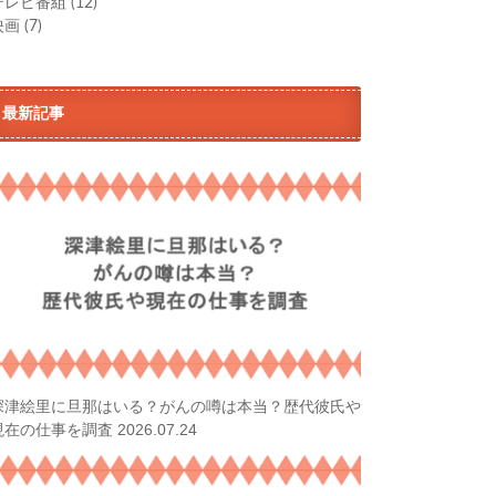
テレビ番組
(12)
映画
(7)
最新記事
深津絵里に旦那はいる？がんの噂は本当？歴代彼氏や
2026.07.24
現在の仕事を調査