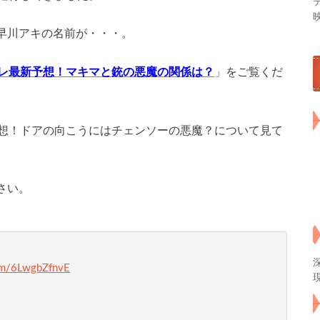
早川アキの名前が・・・。
バレ最新予想！マキマと銃の悪魔の関係は？
」をご覧くだ
予想！ドアの向こうにはチェンソーの悪魔？について見て
さい。
com/6LwgbZfnvE