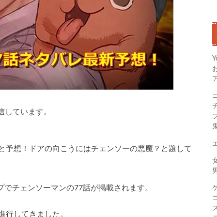
Y
信しています。
定と予想！ドアの向こうにはチェンソーの悪魔？と題して
ンプでチェンソーマンの77話が掲載されます。
進行してきました。