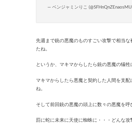
— ベンジャミンりこ (@SFHnQnZEnaosMU
先週まで銃の悪魔のものすごい攻撃で相当な
たね。
というか、マキマからしたら銃の悪魔の犠牲
マキマからしたら悪魔と契約した人間を支配
ね。
そして前回銃の悪魔の頭上に数々の悪魔を呼
罰に蛇に未来に天使に蜘蛛に・・・どんな攻