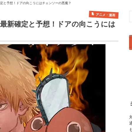
確定と予想！ドアの向こうにはチェンソーの悪魔？
アニメ・漫画
レ最新確定と予想！ドアの向こうには