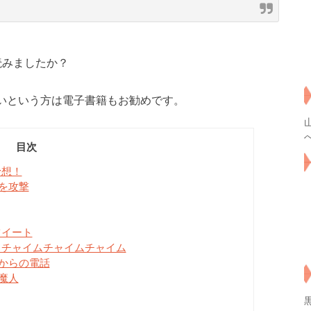
読みましたか？
いという方は電子書籍もお勧めです。
目次
予想！
を攻撃
ツイート
！チャイムチャイムチャイム
からの電話
魔人