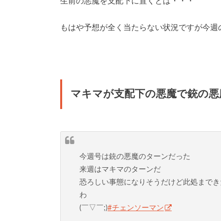
生前の悪魔を支配下に置くとは・・・
もはや予想が全く当たらない状況ですが今週の
マキマが支配下の悪魔で銃の悪
今週号は銃の悪魔のターンだった
来週はマキマのターンだ
恐ろしい事態になりそうだけど此処までき
わ
(￣▽￣;)
#チェンソーマン