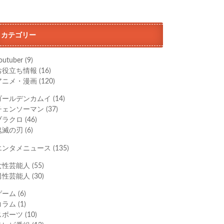
カテゴリー
outuber
(9)
お役立ち情報
(16)
アニメ・漫画
(120)
ゴールデンカムイ
(14)
チェンソーマン
(37)
ブラクロ
(46)
鬼滅の刃
(6)
エンタメニュース
(135)
女性芸能人
(55)
男性芸能人
(30)
ゲーム
(6)
コラム
(1)
スポーツ
(10)