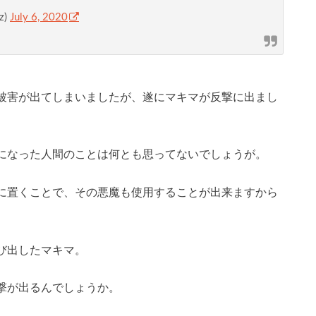
z)
July 6, 2020
被害が出てしまいましたが、遂にマキマが反撃に出まし
になった人間のことは何とも思ってないでしょうが。
に置くことで、その悪魔も使用することが出来ますから
び出したマキマ。
撃が出るんでしょうか。