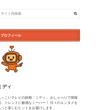
プロフィール
ミディ
丸っこいテレビの妖精「ミディ」 おしゃべりで情報
通。トレンドに敏感なミーハー！ 日々のエンタメを
もっと楽しむヒントをお届けします。