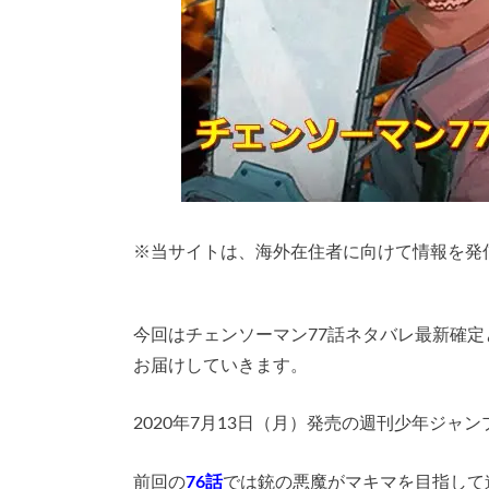
※
当サイトは、海外在住者に向けて情報を発
今回はチェンソーマン77話ネタバレ最新確
お届けしていきます。
2020年7月13日（月）発売の週刊少年ジャ
前回の
76話
では銃の悪魔がマキマを目指して