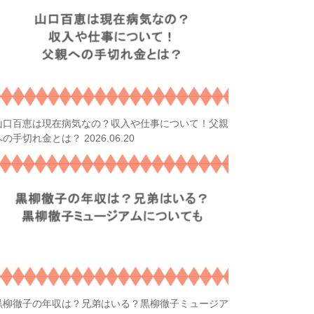
山口百恵は現在病気なの？収入や仕事について！父親
2026.06.20
への手切れ金とは？
黒柳徹子の年収は？兄弟はいる？黒柳徹子ミュージア