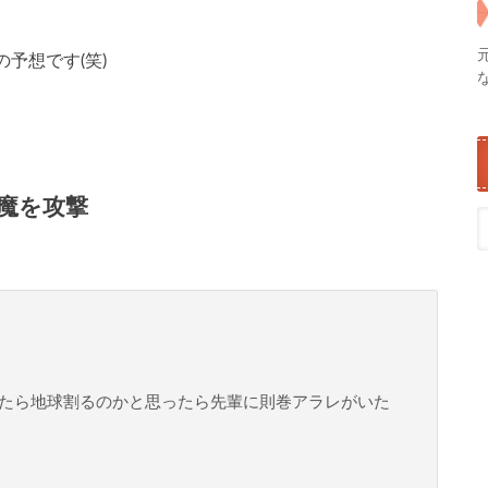
予想です(笑)
魔を攻撃
たら地球割るのかと思ったら先輩に則巻アラレがいた