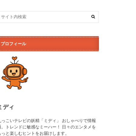
プロフィール
ミディ
丸っこいテレビの妖精「ミディ」 おしゃべりで情報
通。トレンドに敏感なミーハー！ 日々のエンタメを
もっと楽しむヒントをお届けします。