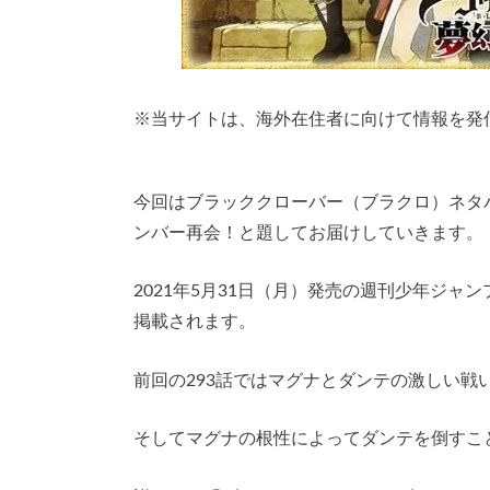
※
当サイトは、海外在住者に向けて情報を発
今回はブラッククローバー（ブラクロ）ネタ
ンバー再会！と題してお届けしていきます。
2021年5月31日（月）発売の週刊少年ジャ
掲載されます。
前回の293話ではマグナとダンテの激しい戦
そしてマグナの根性によってダンテを倒すこ