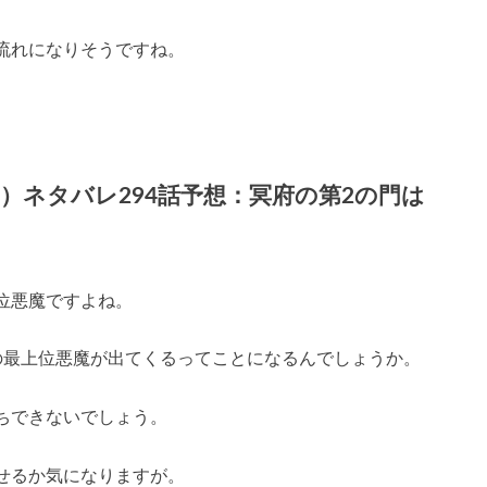
流れになりそうですね。
）ネタバレ294話予想：冥府の第2の門は
位悪魔ですよね。
の最上位悪魔が出てくるってことになるんでしょうか。
ちできないでしょう。
せるか気になりますが。