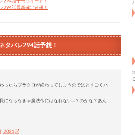
294話予想ツイート！
294話最新確定速報！
ネタバレ294話予想！
わったらブラクロが終わってしまうのではとすごくハ
長にならなきゃ魔法帝にはなれない…？のかな？あん
4, 2021