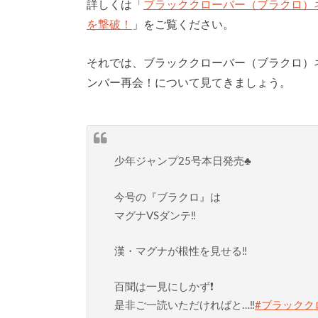
詳しくは「
ブラッククローバー（ブラクロ）
を撃破！
」をご覧ください。
それでは、ブラッククローバー（ブラクロ）
ンバー再会！について見てきましょう。
少年ジャンプ25号本日発売♣️
今号の『ブラクロ』は
マグナVSダンテ‼️
漢・マグナが根性を見せる‼️
百聞は一見にしかず❗️
是非ご一読いただければと…‼️
#ブラックク