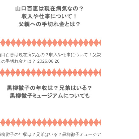
山口百恵は現在病気なの？収入や仕事について！父親
2026.06.20
への手切れ金とは？
黒柳徹子の年収は？兄弟はいる？黒柳徹子ミュージア