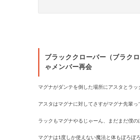
ブラッククローバー（ブラクロ
ゃメンバー再会
マグナがダンテを倒した場所にアスタとラッ
アスタはマグナに対してさすがマグナ先輩っ
ラックもマグナやるじゃーん、まだまだ僕の
マグナは1度しか使えない魔法と体もぼろぼ