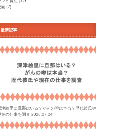
テレビ番組
(12)
映画
(7)
最新記事
深津絵里に旦那はいる？がんの噂は本当？歴代彼氏や
2026.07.24
現在の仕事を調査