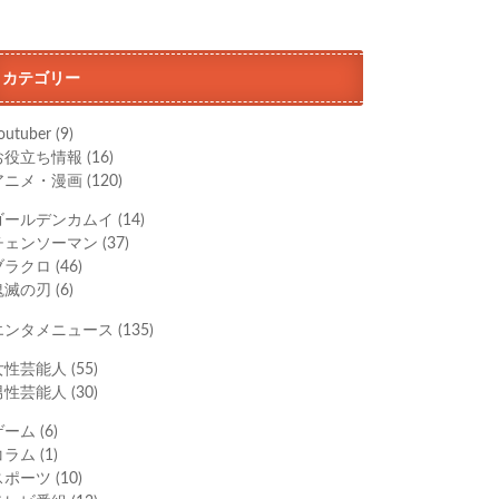
カテゴリー
outuber
(9)
お役立ち情報
(16)
アニメ・漫画
(120)
ゴールデンカムイ
(14)
チェンソーマン
(37)
ブラクロ
(46)
鬼滅の刃
(6)
エンタメニュース
(135)
女性芸能人
(55)
男性芸能人
(30)
ゲーム
(6)
コラム
(1)
スポーツ
(10)