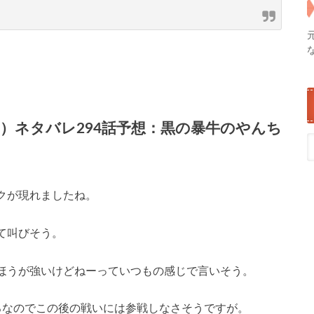
）ネタバレ294話予想：黒の暴牛のやんち
クが現れましたね。
て叫びそう。
ほうが強いけどねーっていつもの感じで言いそう。
ろなのでこの後の戦いには参戦しなさそうですが。