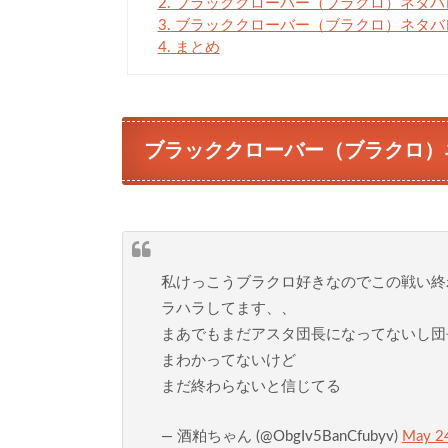
2.
ブラッククローバー（ブラクロ）ネタバレ
3.
ブラッククローバー（ブラクロ）ネタバレ
4.
まとめ
ブラッククローバー（ブラクロ）
私けっこうブラクロ好きなのでこの戦い終
ラハラしてます、、
まあでもまだアスタ団長になってないし団
まわかってないけど
まだ終わらないと信じてる
— 酒粕ちゃん (@ObgIv5BanCfubyv)
May 2