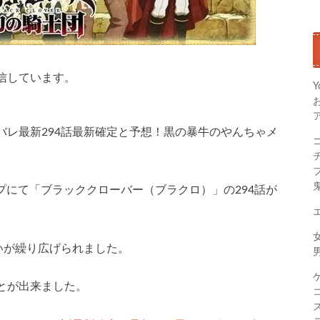
信しています。
Y
バレ最新294話最新確定と予想！黒の暴牛のやんちゃメ
ンプにて「ブラッククローバー（ブラクロ）」の294話が
いが繰り広げられました。
とが出来ました。