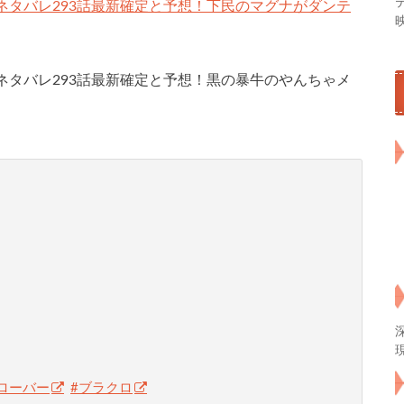
ネタバレ293話最新確定と予想！下民のマグナがダンテ
ネタバレ293話最新確定と予想！黒の暴牛のやんちゃメ
ローバー
#ブラクロ