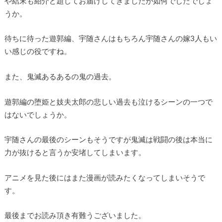
や結末も紹介と題してお届けしてきましたが如何でしたでしょ
うか。
待ちに待った遊郭編、宇随さんはもちろん宇随さんの嫁3人もい
い感じの役ですね。
また、鬼滅あるあるの鬼の過去。
遊郭編の堕姫と妓夫太郎の悲しい過去も泣けるシーンの一つで
はないでしょうか。
宇随さんの最後のシーンもそうですが鬼滅は戦闘の後は本当に
力が抜けると言うか安堵してしまいます。
アニメを見た後にはまた漫画が読みたくなってしまいそうで
す。
最後までお読み頂き有難うございました。