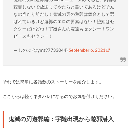
変更しないで放送ってやたらと書いてあるけどそん
なの当たり前だし！鬼滅の刃の遊郭は舞台として選
ばれているけど遊郭のエロの要素はない！堕姫はセ
クシーだけどね！宇髄さんの嫁達もセクシー！ワン
ピースもセクシー！
— しのぶ (@yms97733044)
September 6, 2021
それでは簡単に各話数のストーリーを紹介します。
ここからは軽くネタバレになるのでお気を付けください。
鬼滅の刃遊郭編：宇随出現から遊郭潜入