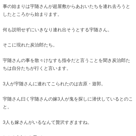
事の始まりは宇随さんが超屋敷からあおいたちを連れ去ろうと
したところから始まります。
何も説明せずにいきなり連れ出そうとする宇随さん。
そこに現れた炭治郎たち。
宇随さんの事を散々けなすも指令だと言うことを聞き炭治郎た
ちは自分たちが行くと言います。
3人が宇随さんに連れてこられたのは吉原・遊郭。
宇随さん曰く宇随さんの嫁3人が鬼を探しに潜伏しているとのこ
と。
3人も嫁さんがいるなんて贅沢すぎますね。