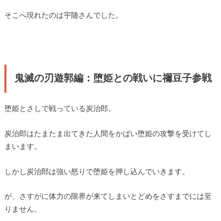
そこへ現れたのは宇随さんでした。
鬼滅の刃遊郭編：堕姫との戦いに禰豆子参戦
堕姫とさしで戦っている炭治郎。
炭治郎はたまたま出てきた人間をかばい堕姫の攻撃を受けてし
まいます。
しかし炭治郎は強い怒りで堕姫を押し込んでいきます。
が、さすがに体力の限界が来てしまいとどめをさすまでには至
りません。