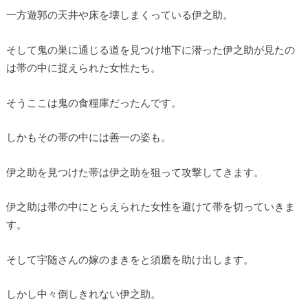
一方遊郭の天井や床を壊しまくっている伊之助。
そして鬼の巣に通じる道を見つけ地下に潜った伊之助が見たの
は帯の中に捉えられた女性たち。
そうここは鬼の食糧庫だったんです。
しかもその帯の中には善一の姿も。
伊之助を見つけた帯は伊之助を狙って攻撃してきます。
伊之助は帯の中にとらえられた女性を避けて帯を切っていきま
す。
そして宇随さんの嫁のまきをと須磨を助け出します。
しかし中々倒しきれない伊之助。