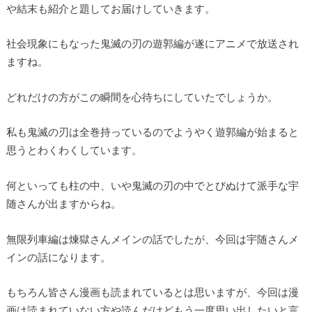
や結末も紹介と題してお届けしていきます。
社会現象にもなった鬼滅の刃の遊郭編が遂にアニメで放送され
ますね。
どれだけの方がこの瞬間を心待ちにしていたでしょうか。
私も鬼滅の刃は全巻持っているのでようやく遊郭編が始まると
思うとわくわくしています。
何といっても柱の中、いや鬼滅の刃の中でとびぬけて派手な宇
随さんが出ますからね。
無限列車編は煉獄さんメインの話でしたが、今回は宇随さんメ
インの話になります。
もちろん皆さん漫画も読まれているとは思いますが、今回は漫
画は読まれていない方や読んだけどもう一度思い出したいと言