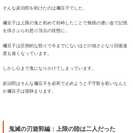
そんな炭治郎を助けたのは禰豆子でした。
禰豆子は上限の鬼と初めて対峙したことで無残の濃い血で記憶
を揺さぶられ怒り頂点の状態に。
禰豆子は圧倒的な怒りで今までにないほどの強さとなり回復速
度も速くなっています。
しかし心まで鬼になりかけてしまっています。
炭治郎はそんな禰豆子を必死で止めようと子守歌を歌いなんと
か禰豆子は寝静まります。
鬼滅の刃遊郭編：上限の陸は二人だった