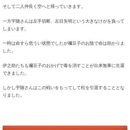
そして二人仲良く空へと帰っていきます。
一方宇随さんは左手切断、左目失明という大きなけがを負って
しまいます。
一時は命すら危うい状態でしたが禰豆子のお陰で命は助かりま
した。
伊之助たちも禰豆子のおかげで毒を消すことが出来無事に生還
できました。
しかし宇随さんはこの戦いをもってして柱を引退することとな
りました。