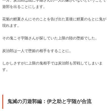
一方、炭治郎は既に宇随さんの一人の嫁がいないということで
遊郭を出ることにします。
花魁の鯉夏さんにそのことを告げ出た直後に鯉夏のもとに鬼が
現れます。
その鬼こそ宇随さんが探していた上限の陸の堕姫でした。
炭治郎は一人で堕姫の相手をすることに。
しかしさすがに上限の鬼相手では炭治郎も苦戦してしまいま
す。
鬼滅の刃遊郭編：伊之助と宇随が合流