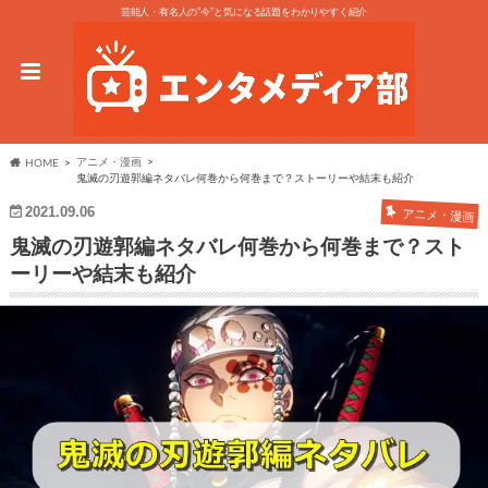
芸能人・有名人の“今”と気になる話題をわかりやすく紹介
アニメ・漫画
HOME
鬼滅の刃遊郭編ネタバレ何巻から何巻まで？ストーリーや結末も紹介
2021.09.06
アニメ・漫画
鬼滅の刃遊郭編ネタバレ何巻から何巻まで？スト
ーリーや結末も紹介