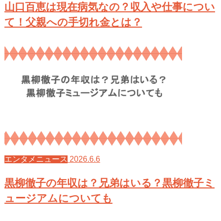
山口百恵は現在病気なの？収入や仕事につい
て！父親への手切れ金とは？
2026.6.6
エンタメニュース
黒柳徹子の年収は？兄弟はいる？黒柳徹子ミ
ュージアムについても