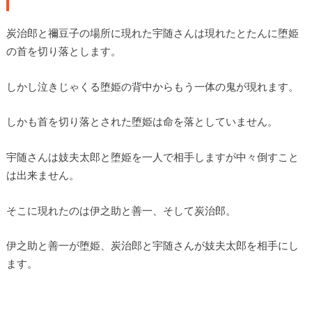
炭治郎と禰豆子の場所に現れた宇随さんは現れたとたんに堕姫
の首を切り落とします。
しかし泣きじゃくる堕姫の背中からもう一体の鬼が現れます。
しかも首を切り落とされた堕姫は命を落としていません。
宇随さんは妓夫太郎と堕姫を一人で相手しますが中々倒すこと
は出来ません。
そこに現れたのは伊之助と善一、そして炭治郎。
伊之助と善一が堕姫、炭治郎と宇随さんが妓夫太郎を相手にし
ます。