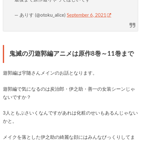
— ありす (@otoku_alice)
September 6, 2021
鬼滅の刃遊郭編アニメは原作8巻～11巻まで
遊郭編は宇随さんメインのお話となります。
遊郭編で気になるのは炭治郎・伊之助・善一の女装シーンじゃ
ないですか？
3人ともぶさいくなんですがあれは化粧のせいもあるんじゃない
かと。
メイクを落とした伊之助の綺麗な顔にはみんなびっくりしてま