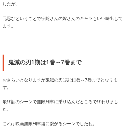
したが。
元忍びということで宇随さんの嫁さんのキャラもいい味出して
ます。
鬼滅の刃1期は1巻～7巻まで
おさらいとなりますが鬼滅の刃1期は1巻～7巻までとなりま
す。
最終話のシーンで無限列車に乗り込んだところで終わりまし
た。
これは映画無限列車編に繋がるシーンでしたね。