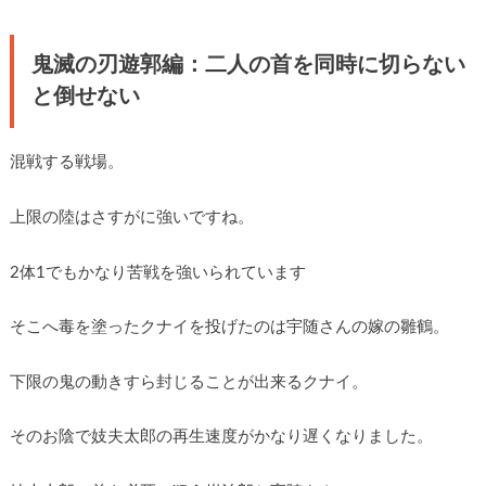
鬼滅の刃遊郭編：二人の首を同時に切らない
と倒せない
混戦する戦場。
上限の陸はさすがに強いですね。
2体1でもかなり苦戦を強いられています
そこへ毒を塗ったクナイを投げたのは宇随さんの嫁の雛鶴。
下限の鬼の動きすら封じることが出来るクナイ。
そのお陰で妓夫太郎の再生速度がかなり遅くなりました。