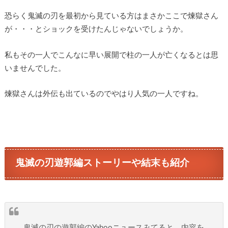
恐らく鬼滅の刃を最初から見ている方はまさかここで煉獄さん
が・・・とショックを受けたんじゃないでしょうか。
私もその一人でこんなに早い展開で柱の一人が亡くなるとは思
いませんでした。
煉獄さんは外伝も出ているのでやはり人気の一人ですね。
鬼滅の刃遊郭編ストーリーや結末も紹介
鬼滅の刃の遊郭編のYahooニュースみてると、内容を