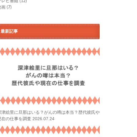
テレビ番組
(12)
映画
(7)
最新記事
深津絵里に旦那はいる？がんの噂は本当？歴代彼氏や
2026.07.24
現在の仕事を調査