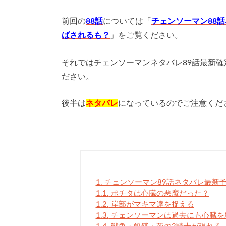
前回の
88話
については「
チェンソーマン88
ばされるも？
」をご覧ください。
それではチェンソーマンネタバレ89話最新
ださい。
後半は
ネタバレ
になっているのでご注意くだ
1.
チェンソーマン89話ネタバレ最新
1.1.
ポチタは心臓の悪魔だった？
1.2.
岸部がマキマ達を捉える
1.3.
チェンソーマンは過去にも心臓を