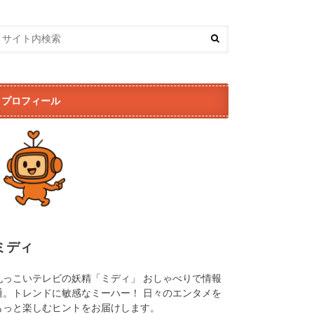
プロフィール
ミディ
丸っこいテレビの妖精「ミディ」 おしゃべりで情報
通。トレンドに敏感なミーハー！ 日々のエンタメを
もっと楽しむヒントをお届けします。