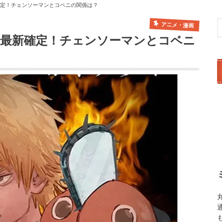
確定！チェンソーマンとコベニの関係は？
アニメ・漫画
レ最新確定！チェンソーマンとコベニ