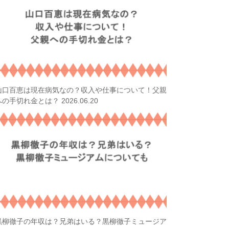
山口百恵は現在病気なの？収入や仕事について！父親
2026.06.20
への手切れ金とは？
黒柳徹子の年収は？兄弟はいる？黒柳徹子ミュージア