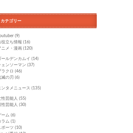
カテゴリー
outuber
(9)
お役立ち情報
(16)
アニメ・漫画
(120)
ゴールデンカムイ
(14)
チェンソーマン
(37)
ブラクロ
(46)
鬼滅の刃
(6)
エンタメニュース
(135)
女性芸能人
(55)
男性芸能人
(30)
ゲーム
(6)
コラム
(1)
スポーツ
(10)