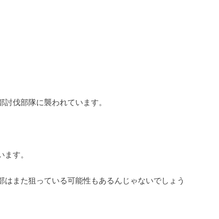
部討伐部隊に襲われています。
。
います。
部はまた狙っている可能性もあるんじゃないでしょう