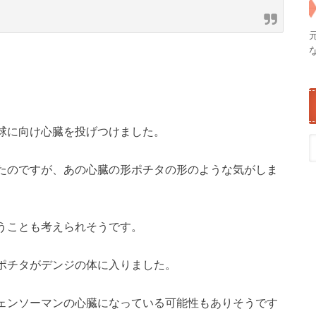
球に向け心臓を投げつけました。
たのですが、あの心臓の形ポチタの形のような気がしま
うことも考えられそうです。
ポチタがデンジの体に入りました。
ェンソーマンの心臓になっている可能性もありそうです