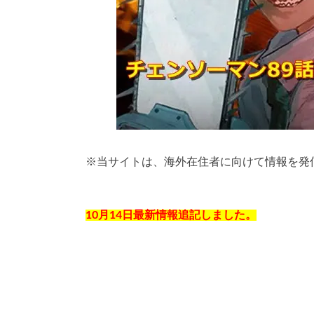
※
当サイトは、海外在住者に向けて情報を発
10月14日最新情報追記しました。