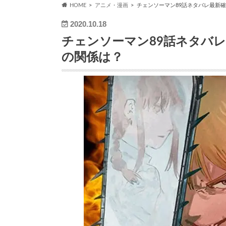
HOME
アニメ・漫画
チェンソーマン89話ネタバレ最新
2020.10.18
チェンソーマン89話ネタバ
の関係は？