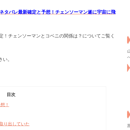
話ネタバレ最新確定と予想！チェンソーマン遂に宇宙に飛
確定！チェンソーマンとコベニの関係は？についてご覧く
さい。
目次
予想！
取り出していた