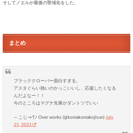
そしてノエルが最後の聖域化をした。
まとめ
ブラッククローバー面白すぎる。
アスタぐらい熱いのかっこいいし、応援したくなる
んだよなー！！
今のところはマグナ先輩がダントツでいい
— こじ→↑/ Over works (@komakomakojisun)
July
25, 2021