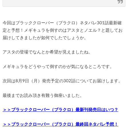
今回はブラッククローバー（ブラクロ）ネタバレ301話最新確
定と予想！メギキュラを倒すのはアスタとノエル？と題してお
届けしてきましたが如何でしたでしょうか。
アスタの登場でなんとか希望が見えましたね。
メギキュラをどうやって倒すのかが気になるところです。
次回は8月9日（月）発売予定の302話についてお届けします。
最後までお読み頂き有難う御座いました。
＞＞ブラッククローバー（ブラクロ）最新刊発売日はいつ？
＞＞ブラッククローバー（ブラクロ）最終回ネタバレ予想！