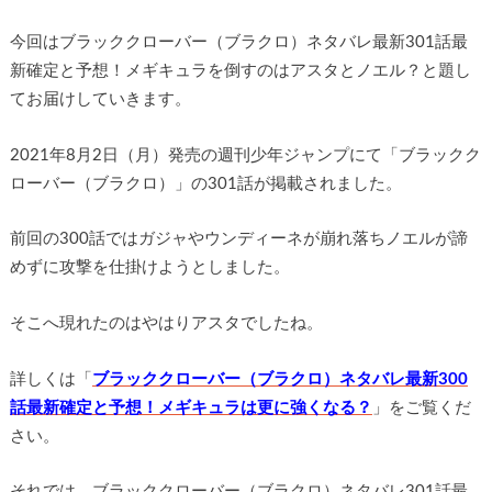
今回はブラッククローバー（ブラクロ）ネタバレ最新301話最
新確定と予想！メギキュラを倒すのはアスタとノエル？と題し
てお届けしていきます。
2021年8月2日（月）発売の週刊少年ジャンプにて「ブラックク
ローバー（ブラクロ）」の301話が掲載されました。
前回の300話ではガジャやウンディーネが崩れ落ちノエルが諦
めずに攻撃を仕掛けようとしました。
そこへ現れたのはやはりアスタでしたね。
詳しくは「
ブラッククローバー（ブラクロ）ネタバレ最新300
話最新確定と予想！メギキュラは更に強くなる？
」をご覧くだ
さい。
それでは、ブラッククローバー（ブラクロ）ネタバレ301話最