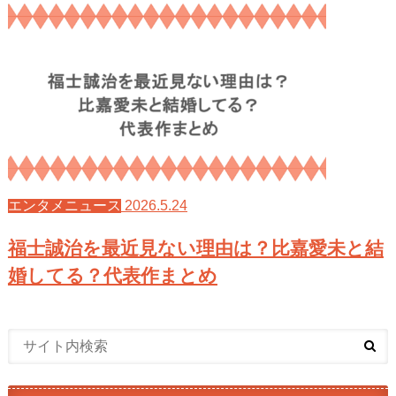
2026.5.24
エンタメニュース
福士誠治を最近見ない理由は？比嘉愛未と結
婚してる？代表作まとめ