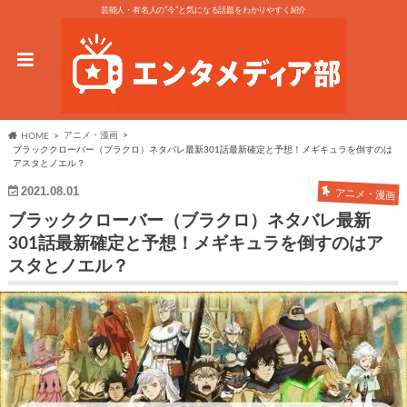
芸能人・有名人の“今”と気になる話題をわかりやすく紹介
アニメ・漫画
HOME
ブラッククローバー（ブラクロ）ネタバレ最新301話最新確定と予想！メギキュラを倒すのは
アスタとノエル？
2021.08.01
アニメ・漫画
ブラッククローバー（ブラクロ）ネタバレ最新
301話最新確定と予想！メギキュラを倒すのはア
スタとノエル？