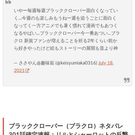
いやー毎週毎週ブラッククローバー面白くなってい
く…今週のも楽しみもうねー週を追うごとに面白く
なってく一方アニメでも暑く慣れて漫画でもあつく
なるやばい…ブラッククローバー今一番あつい…ブラ
クロ 新規ファンが増えることを祈る2年くらい前か
ら好きやったけど絵もストーリーの展開も昔より神
— ささやん@趣味垢 (@keisyumiaka0316)
July 18,
2021
ブラッククローバー（ブラクロ）ネタバレ