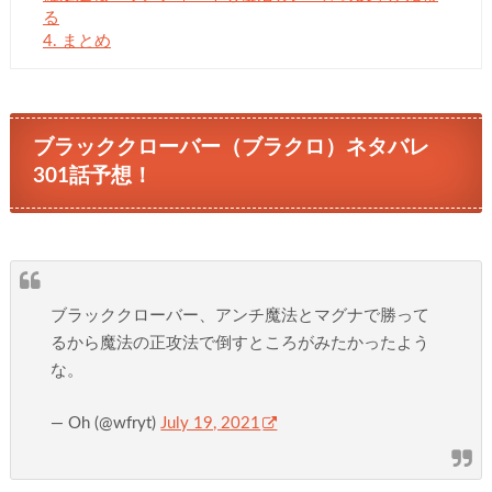
る
4.
まとめ
ブラッククローバー（ブラクロ）ネタバレ
301話予想！
ブラッククローバー、アンチ魔法とマグナで勝って
るから魔法の正攻法で倒すところがみたかったよう
な。
— Oh (@wfryt)
July 19, 2021