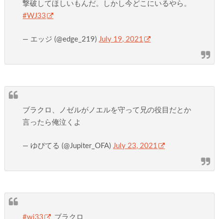
撃破してほしいもんだ。しかし今どこにいるやら。
#WJ33
— エッジ (@edge_219)
July 19, 2021
ブラクロ、ノゼルがノエルを守って兄の役目だとか
言ったら俺泣くよ
— ゆぴてる (@Jupiter_OFA)
July 23, 2021
#wj33
ブラクロ