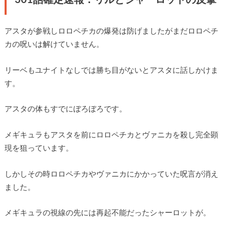
301話確定速報：リルとシャーロットの反撃
アスタが参戦しロロペチカの爆発は防げましたがまだロロペチ
カの呪いは解けていません。
リーベもユナイトなしでは勝ち目がないとアスタに話しかけま
す。
アスタの体もすでにぼろぼろです。
メギキュラもアスタを前にロロペチカとヴァニカを殺し完全顕
現を狙っています。
しかしその時ロロペチカやヴァニカにかかっていた呪言が消え
ました。
メギキュラの視線の先には再起不能だったシャーロットが。