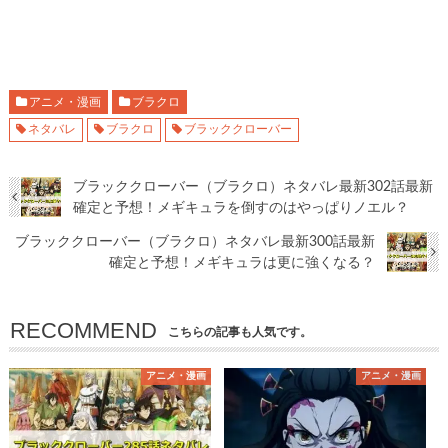
アニメ・漫画
ブラクロ
ネタバレ
ブラクロ
ブラッククローバー
ブラッククローバー（ブラクロ）ネタバレ最新302話最新
確定と予想！メギキュラを倒すのはやっぱりノエル？
ブラッククローバー（ブラクロ）ネタバレ最新300話最新
確定と予想！メギキュラは更に強くなる？
RECOMMEND
こちらの記事も人気です。
アニメ・漫画
アニメ・漫画