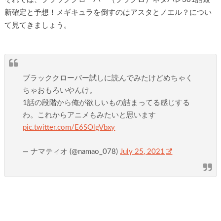
新確定と予想！メギキュラを倒すのはアスタとノエル？につい
て見てきましょう。
ブラッククローバー試しに読んでみたけどめちゃく
ちゃおもろいやんけ。
1話の段階から俺が欲しいもの詰まってる感じする
わ。これからアニメもみたいと思います
pic.twitter.com/E6SOlgVbxy
— ナマティオ (@namao_078)
July 25, 2021