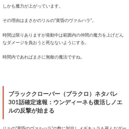
しかも魔力が上がっています。
その理由はまさかのリルの”黄昏のヴァルハラ”。
時間は限りありますが発動中は範囲内の仲間の魔力を上げどん
なダメージを負おうと死なないようにする。
時間内であればまさに無敵の魔法ですね。
ブラッククローバー（ブラクロ）ネタバレ
301話確定速報：ウンディーネも復活しノエ
ルの反撃が始まる
リルの”黄昏のヴァルハラ”の数に対抗しメギキュラも死んだダー