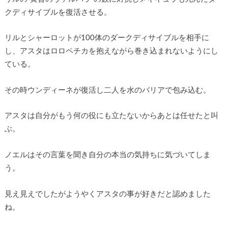
クディサイブルを復活させる。
リルとシャーロットが100体のダークディサイブルを相手に
し、アスタはロロペチカを抱えながら巻き込まれないようにし
ている。
その時ウンディーネが復活し二人を水のバリアで包み込む。
アスタは自分がもう何の役にも立たないからあとは任せたと叫
ぶ。
ノエルはその言葉を聞き自分の本当の気持ちに気づいてしま
う。
見え見えでしたがようやくアスタの事が好きだと認めました
ね。