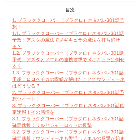
目次
1.
ブラッククローバー（ブラクロ）ネタバレ301話予
想！
1.1.
ブラッククローバー（ブラクロ）ネタバレ301話
予想：アスタの魔法でメギキュラの魔法を打ち消せ
る？
1.2.
ブラッククローバー（ブラクロ）ネタバレ301話
予想：アスタとノエルの連携攻撃でメギキュラは倒せ
る？
1.3.
ブラッククローバー（ブラクロ）ネタバレ301話
予想：ロロペチカの呪縛が解けたことでウンディーネ
はどうなる？
2.
ブラッククローバー（ブラクロ）ネタバレ301話予
想ツイート！
3.
ブラッククローバー（ブラクロ）ネタバレ301話確
定速報！その感情を
3.1.
ブラッククローバー（ブラクロ）ネタバレ301話
確定速報：リルとシャーロットの反撃
3.2.
ブラッククローバー（ブラクロ）ネタバレ301話
確定速報：ウンディーネも復活しノエルの反撃が始ま