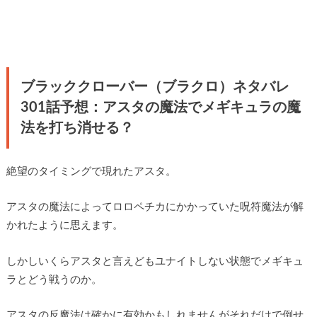
ブラッククローバー（ブラクロ）ネタバレ
301話予想：アスタの魔法でメギキュラの魔
法を打ち消せる？
絶望のタイミングで現れたアスタ。
アスタの魔法によってロロペチカにかかっていた呪符魔法が解
かれたように思えます。
しかしいくらアスタと言えどもユナイトしない状態でメギキュ
ラとどう戦うのか。
アスタの反魔法は確かに有効かもしれませんがそれだけで倒せ