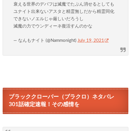
衰える世界のデバフは滅魔でたぶん消せるとしても
ユナイト出来ないアスタと精霊無しだから精霊同化
できないノエルじゃ厳しいだろうし
滅魔の力でウンディーネ復活すんのかな
— なんもナイト (@Nammonight)
July 19, 2021
ブラッククローバー（ブラクロ）ネタバレ
301話確定速報！その感情を