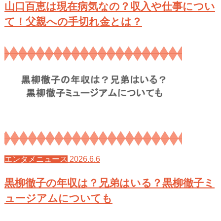
山口百恵は現在病気なの？収入や仕事につい
て！父親への手切れ金とは？
2026.6.6
エンタメニュース
黒柳徹子の年収は？兄弟はいる？黒柳徹子ミ
ュージアムについても