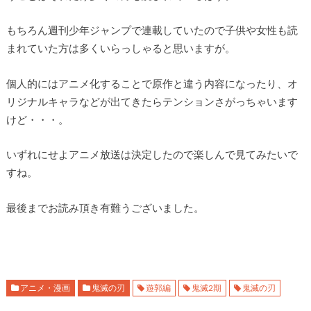
もちろん週刊少年ジャンプで連載していたので子供や女性も読
まれていた方は多くいらっしゃると思いますが。
個人的にはアニメ化することで原作と違う内容になったり、オ
リジナルキャラなどが出てきたらテンションさがっちゃいます
けど・・・。
いずれにせよアニメ放送は決定したので楽しんで見てみたいで
すね。
最後までお読み頂き有難うございました。
アニメ・漫画
鬼滅の刃
遊郭編
鬼滅2期
鬼滅の刃