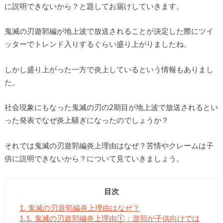
に説明できないから？と題してお届けしていきます。
鬼滅の刃遊郭編が地上波で放送されることが決定した際にツイ
ッターでトレンド入りするぐらい盛り上がりましたね。
しかし盛り上がった一方で炎上しているという情報もありまし
た。
社会現象にもなった鬼滅の刃の2期目が地上波で放送されるとい
った発表でなぜ炎上騒ぎになったのでしょうか？
それでは鬼滅の刃遊郭編炎上理由はなぜ？苦情やクレームは子
供に説明できないから？について見ていきましょう。
目次
1.
鬼滅の刃遊郭編炎上理由はなぜ？
1.1.
鬼滅の刃遊郭編炎上理由①：遊郭が子供向けでは