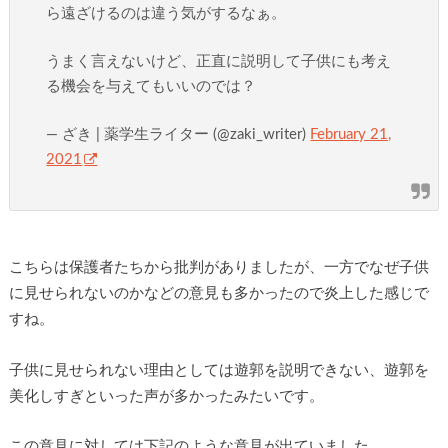
ら遠ざけるのは違う気がするなぁ。
うまく言えないけど、正直に説明して子供にも考え
る機会を与えてもいいのでは？
— ざき | 薬学生ライター (@zaki_writer)
February 21,
2021
こちらは保護者たちから批判がありましたが、一方でなぜ子供
に見せられないのかなどの意見も多かったので炎上した感じで
すね。
子供に見せられない理由としては遊郭を説明できない、遊郭を
美化しすぎといった声が多かったみたいです。
この意見に対しては下記のような意見が出ていました。