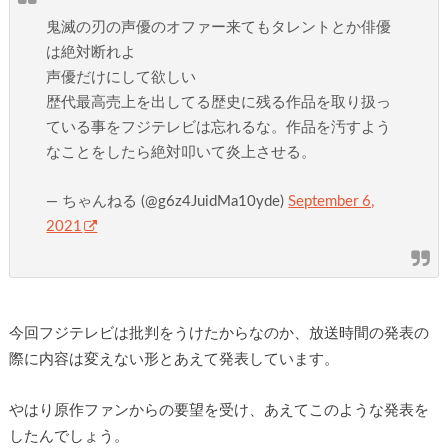
鬼滅の刃の声優のオファー来てもタレントとか俳優
は絶対断れよ
声優だけにして欲しい
歴代最高売上を出してる歴史に残る作品を取り扱っ
ている事をフジテレビは忘れるな。作品を汚すよう
なことをしたら絶対叩いて炎上させる。
— ちゃんねる (@g6z4JuidMa10yde)
September 6,
2021
今回フジテレビは批判をうけたからなのか、放送時間の発表の
際に内容は変えない形とあえて発表しています。
やはり原作ファンからの要望を受け、あえてこのような発表を
したんでしょう。