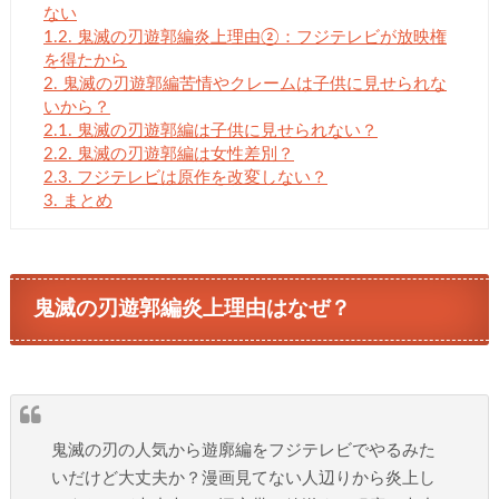
ない
1.2.
鬼滅の刃遊郭編炎上理由②：フジテレビが放映権
を得たから
2.
鬼滅の刃遊郭編苦情やクレームは子供に見せられな
いから？
2.1.
鬼滅の刃遊郭編は子供に見せられない？
2.2.
鬼滅の刃遊郭編は女性差別？
2.3.
フジテレビは原作を改変しない？
3.
まとめ
鬼滅の刃遊郭編炎上理由はなぜ？
鬼滅の刃の人気から遊廓編をフジテレビでやるみた
いだけど大丈夫か？漫画見てない人辺りから炎上し