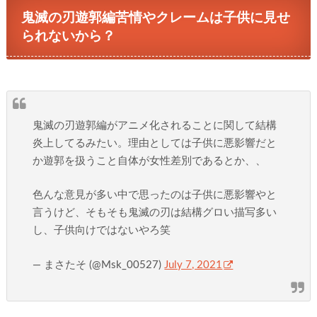
鬼滅の刃遊郭編苦情やクレームは子供に見せ
られないから？
鬼滅の刃遊郭編がアニメ化されることに関して結構
炎上してるみたい。理由としては子供に悪影響だと
か遊郭を扱うこと自体が女性差別であるとか、、
色んな意見が多い中で思ったのは子供に悪影響やと
言うけど、そもそも鬼滅の刃は結構グロい描写多い
し、子供向けではないやろ笑
— まさたそ (@Msk_00527)
July 7, 2021