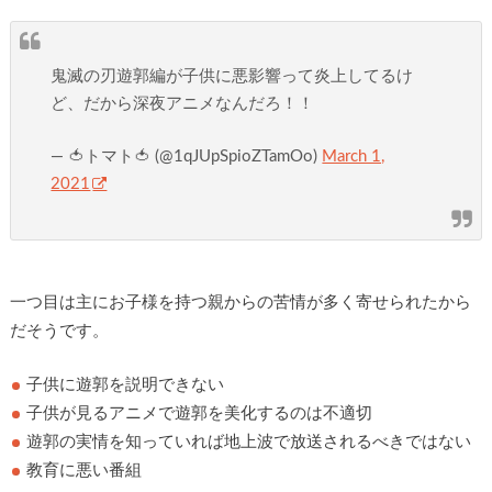
鬼滅の刃遊郭編が子供に悪影響って炎上してるけ
ど、だから深夜アニメなんだろ！！
— 🍅トマト🍅 (@1qJUpSpioZTamOo)
March 1,
2021
一つ目は主にお子様を持つ親からの苦情が多く寄せられたから
だそうです。
子供に遊郭を説明できない
子供が見るアニメで遊郭を美化するのは不適切
遊郭の実情を知っていれば地上波で放送されるべきではない
教育に悪い番組