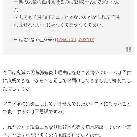
一期の大量の血は見せるのに遊郭はなんでダメなん
だ、
そもそも子供向けアニメじゃないんだから親が子供
に見せれない～じゃなくて見せなくて良い。
— はむ (@rra__Geek)
March 14, 2021
今回は鬼滅の刃遊郭編炎上理由はなぜ？苦情やクレームは子供
に説明できないから？と題してお届けしてきましたが如何でし
たでしょうか。
アニメ前には炎上はしていませんでしたがアニメになったこと
で炎上するのは不思議ですね。
これだけ社会現象にもなり単行本も売り切れ続出していたと言
うことはそれだけ多くの方も読まれているはず。