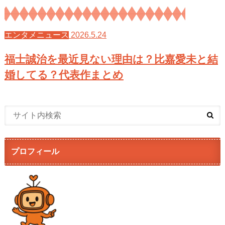
2026.5.24
エンタメニュース
福士誠治を最近見ない理由は？比嘉愛未と結
婚してる？代表作まとめ
プロフィール