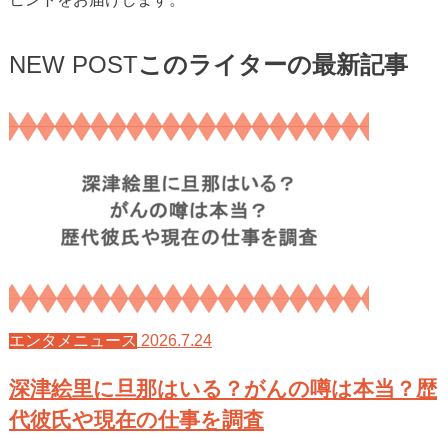
ヒントをお届けします。
NEW POST
このライターの最新記事
2026.7.24
エンタメニュース
深津絵里に旦那はいる？がんの噂は本当？歴
代彼氏や現在の仕事を調査