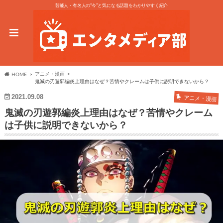
芸能人・有名人の“今”と気になる話題をわかりやすく紹介
アニメ・漫画
HOME
鬼滅の刃遊郭編炎上理由はなぜ？苦情やクレームは子供に説明できないから？
2021.09.08
アニメ・漫画
鬼滅の刃遊郭編炎上理由はなぜ？苦情やクレーム
は子供に説明できないから？