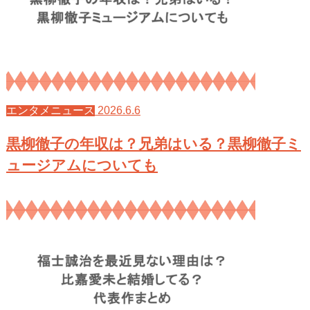
2026.6.6
エンタメニュース
黒柳徹子の年収は？兄弟はいる？黒柳徹子ミ
ュージアムについても