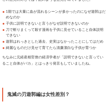
1期では大量に血が流れるシーンが多かったのになぜ遊郭はだ
めなのか
子供に説明できないと言うがなぜ説明できないのか
刀で斬りまくって殺す漫画を子供に見せていること自体説明
できない
遊郭はれっきとした過去、史実はなかったことにしてはだめ
綺麗なものだけ見せて育てたら清廉潔白な子供が育つか
ちなみに元経産相官僚の経済学者が「説明できないと言ってい
ること自体がバカ」とはっきり発言もしていましたね。
鬼滅の刃遊郭編は女性差別？