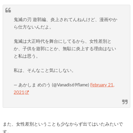
鬼滅の刃 遊郭編、炎上されてんねんけど、漫画やか
ら仕方ないんだよ。
鬼滅は大正時代を舞台にしてるから、女性差別と
か、子供を遊郭にとか、無駄に炎上する理由はない
と私は思う。
私は、そんなこと気にしない。
— あかしま めのう (@Vanadis69flame)
February 21,
2021
また、女性差別ということも少なからず出てはいたみたいで
す。