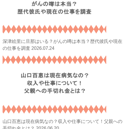
深津絵里に旦那はいる？がんの噂は本当？歴代彼氏や現在
2026.07.24
の仕事を調査
山口百恵は現在病気なの？収入や仕事について！父親への
2026.06.20
手切れ金とは？