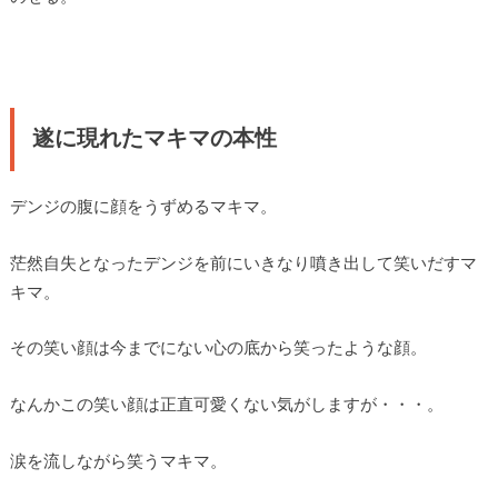
遂に現れたマキマの本性
デンジの腹に顔をうずめるマキマ。
茫然自失となったデンジを前にいきなり噴き出して笑いだすマ
キマ。
その笑い顔は今までにない心の底から笑ったような顔。
なんかこの笑い顔は正直可愛くない気がしますが・・・。
涙を流しながら笑うマキマ。