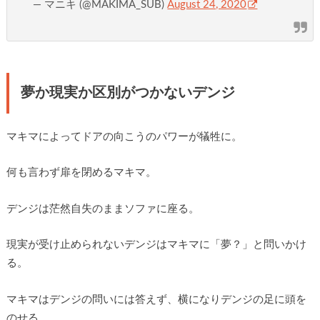
— マニキ (@MAKIMA_SUB)
August 24, 2020
夢か現実か区別がつかないデンジ
マキマによってドアの向こうのパワーが犠牲に。
何も言わず扉を閉めるマキマ。
デンジは茫然自失のままソファに座る。
現実が受け止められないデンジはマキマに「夢？」と問いかけ
る。
マキマはデンジの問いには答えず、横になりデンジの足に頭を
のせる。