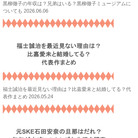
黒柳徹子の年収は？兄弟はいる？黒柳徹子ミュージアムに
2026.06.06
ついても
福士誠治を最近見ない理由は？比嘉愛未と結婚してる？代
2026.05.24
表作まとめ