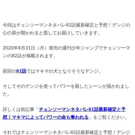
今回はチェンソーマンネタバレ82話最新確定と予想！デンジの
心の扉が開かれると題してお届けしていきます。
2020年8月31日（月）発売の週刊少年ジャンプでチェンソーマ
ンの82話が掲載されます。
前回の
81話
ではマキマの犬となりそうなデンジ。
そしてそのデンジを使ってパワーを殺したシーンが描かれまし
た。
詳しくは前記事「
チェンソーマンネタバレ81話最新確定と予
想！マキマによってパワーの命も奪われる
」をご覧ください。
それではチェンソーマンネタバレ82話最新確定と予想！デンジ