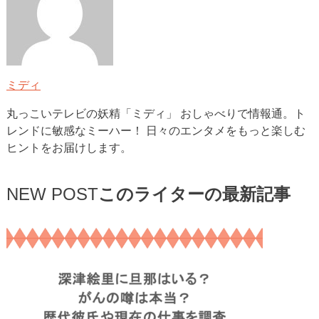
ミディ
丸っこいテレビの妖精「ミディ」 おしゃべりで情報通。ト
レンドに敏感なミーハー！ 日々のエンタメをもっと楽しむ
ヒントをお届けします。
NEW POST
このライターの最新記事