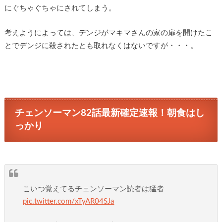
にぐちゃぐちゃにされてしまう。
考えようによっては、デンジがマキマさんの家の扉を開けたこ
とでデンジに殺されたとも取れなくはないですが・・・。
チェンソーマン82話最新確定速報！朝食はし
っかり
こいつ覚えてるチェンソーマン読者は猛者
pic.twitter.com/xTyAR04SJa