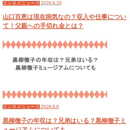
2026.6.20
エンタメニュース
山口百恵は現在病気なの？収入や仕事につい
て！父親への手切れ金とは？
2026.6.6
エンタメニュース
黒柳徹子の年収は？兄弟はいる？黒柳徹子ミ
ュージアムについても