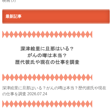
映画
(7)
最新記事
深津絵里に旦那はいる？がんの噂は本当？歴代彼氏や現在
2026.07.24
の仕事を調査