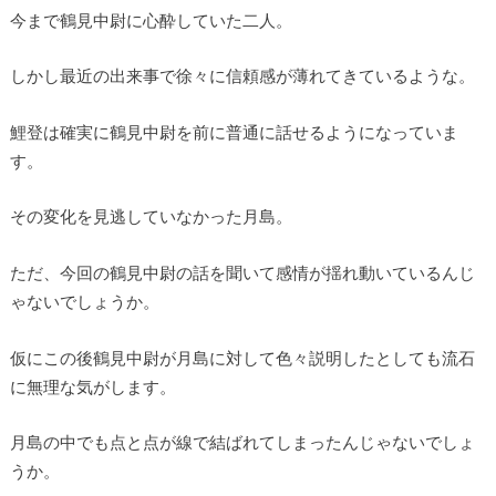
今まで鶴見中尉に心酔していた二人。
しかし最近の出来事で徐々に信頼感が薄れてきているような。
鯉登は確実に鶴見中尉を前に普通に話せるようになっていま
す。
その変化を見逃していなかった月島。
ただ、今回の鶴見中尉の話を聞いて感情が揺れ動いているんじ
ゃないでしょうか。
仮にこの後鶴見中尉が月島に対して色々説明したとしても流石
に無理な気がします。
月島の中でも点と点が線で結ばれてしまったんじゃないでしょ
うか。