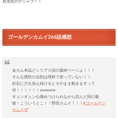
房太郎のデジャブ！！
ゴールデンカムイ266話感想
金カム本誌どシリアス回の最終ページよ！！！
そんな慣性の法則は理科で習っていない！！
杉石に力を加え続けるとそのまま動きますって
何！！！！！！wwwww
ギュンギュン心痛めつけられながら読んだ回の最
後！こういうとこ！！野田カムイ！！！
#ゴールデン
カムイ