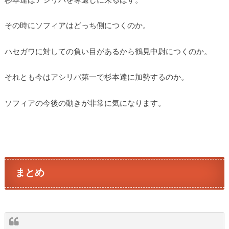
杉本達はアシリパを奪還しに来るはず。
その時にソフィアはどっち側につくのか。
ハセガワに対しての負い目があるから鶴見中尉につくのか。
それとも今はアシリパ第一で杉本達に加勢するのか。
ソフィアの今後の動きが非常に気になります。
まとめ