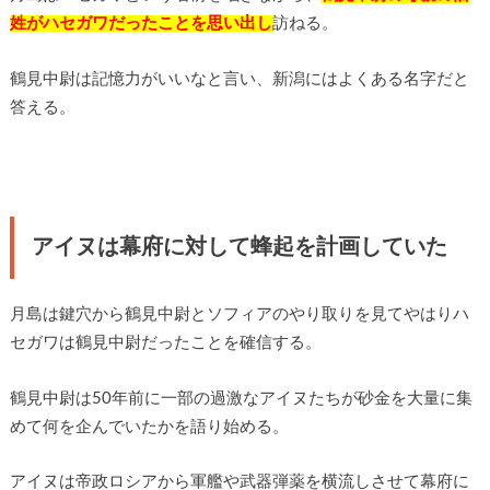
姓がハセガワだったことを思い出し
訪ねる。
鶴見中尉は記憶力がいいなと言い、新潟にはよくある名字だと
答える。
アイヌは幕府に対して蜂起を計画していた
月島は鍵穴から鶴見中尉とソフィアのやり取りを見てやはりハ
セガワは鶴見中尉だったことを確信する。
鶴見中尉は50年前に一部の過激なアイヌたちが砂金を大量に集
めて何を企んでいたかを語り始める。
アイヌは帝政ロシアから軍艦や武器弾薬を横流しさせて幕府に