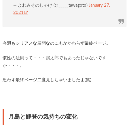
— よわみそのしゃけ (@_____tawagoto)
January 27,
2021
今週もシリアスな展開なのにもかかわらず最終ページ。
慣性の法則って・・・房太郎でもあったじゃないです
か・・・。
思わず最終ページ二度見しちゃいましたよ(笑)
月島と鯉登の気持ちの変化