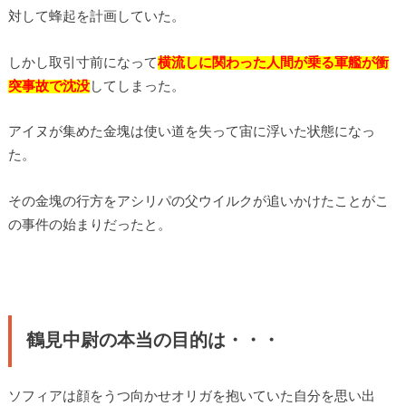
対して蜂起を計画していた。
しかし取引寸前になって
横流しに関わった人間が乗る軍艦が衝
突事故で沈没
してしまった。
アイヌが集めた金塊は使い道を失って宙に浮いた状態になっ
た。
その金塊の行方をアシリパの父ウイルクが追いかけたことがこ
の事件の始まりだったと。
鶴見中尉の本当の目的は・・・
ソフィアは顔をうつ向かせオリガを抱いていた自分を思い出