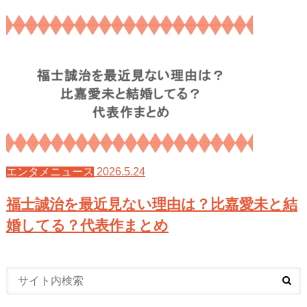
2026.5.24
エンタメニュース
福士誠治を最近見ない理由は？比嘉愛未と結
婚してる？代表作まとめ