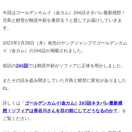
今回はゴールデンカムイ（金カム）266話ネタバレ最新感想！
月島と鯉登が鶴見中尉を裏切る？と題してお届けしていきま
す。
2021年1月28日（木）発売のヤングジャンプでゴールデンカム
イ（金カム）の266話が掲載されました。
前話の
265話
では鶴見中尉がソフィアに正体を明かしました。
またその話を盗み聞きしていた月島と鯉登に変化がありました
ね。
詳しくは「
ゴールデンカムイ(金カム）265話ネタバレ最新感
想！ソフィアは長谷川さんを目の前にしてどうなるのか？
」を
ご覧ください。