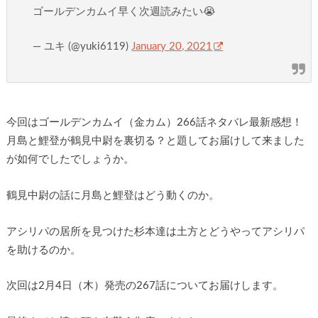
ゴールデンカムイ早く次週読みたい😭
— ユキ (@yuki6119)
January 20, 2021
今回はゴールデンカムイ（金カム）266話ネタバレ最新感想！
月島と鯉登が鶴見中尉を裏切る？と題してお届けして来ました
が如何でしたでしょうか。
鶴見中尉の話に月島と鯉登はどう動くのか。
アシリパの居所を見つけた杉本達は土方とどうやってアシリパ
を助けるのか。
次回は2月4日（木）発売の267話についてお届けします。