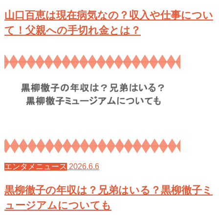
山口百恵は現在病気なの？収入や仕事につい
て！父親への手切れ金とは？
2026.6.6
エンタメニュース
黒柳徹子の年収は？兄弟はいる？黒柳徹子ミ
ュージアムについても