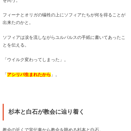
を問う。
フィーナとオリガの犠牲の上にソフィアたちが何を得ることが
出来たのかと。
ソフィアは涙を流しながらユルバルスの手紙に書いてあったこ
とを伝える。
「ウイルク変わってしまった」。
「
アシリパ生まれたから
」。
杉本と白石が教会に辿り着く
教会の近くで宣伝車から教会を眺める杉本と白石。