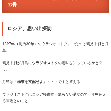
の骨
ロシア、思い出探訪
1897年（明治30年）のウラジオストクにいたのは鶴見中尉と月
島。
鶴見中尉が月島に
ウラジオストク
の意味を知っているかと問
う。
月島は「
極東を支配せよ
」・・・ですと答える。
ウラジオストクはロシア極東唯一凍らない港なので一年中使え
る軍港とのこと。