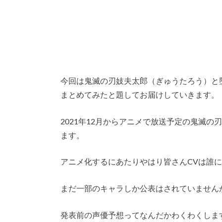
今回は鬼滅の刃妓夫太郎（ぎゅうたろう）と
まとめてみたと題してお届けしていきます。
2021年12月からアニメで放送予定の鬼滅
ます。
アニメ化するにあたりやはり皆さんCVは誰
まだ一部のキャラしか公表はされていません
発表前の声優予想ってなんだかわくわくしま