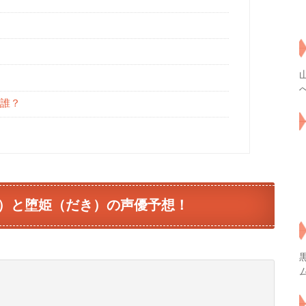
誰？
）と堕姫（だき）の声優予想！