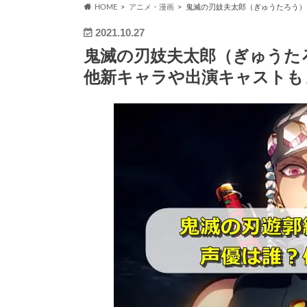
HOME
アニメ・漫画
鬼滅の刃妓夫太郎（ぎゅうたろう）
2021.10.27
鬼滅の刃妓夫太郎（ぎゅうた
他新キャラや出演キャストも