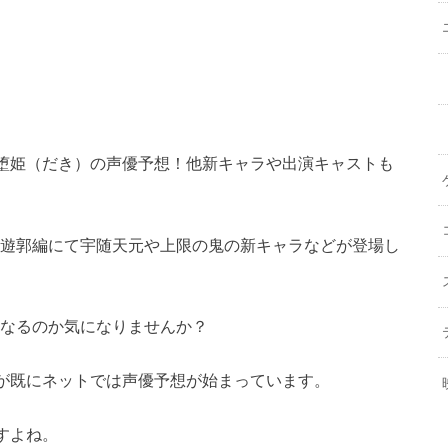
堕姫（だき）の声優予想！他新キャラや出演キャストも
の刃遊郭編にて宇随天元や上限の鬼の新キャラなどが登場し
になるのか気になりませんか？
が既にネットでは声優予想が始まっています。
すよね。