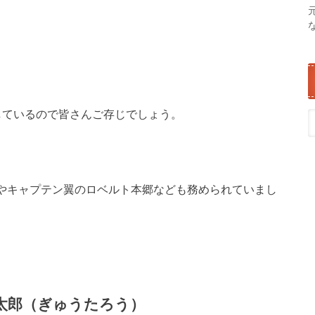
しているので皆さんご存じでしょう。
やキャプテン翼のロベルト本郷なども務められていまし
太郎（ぎゅうたろう）