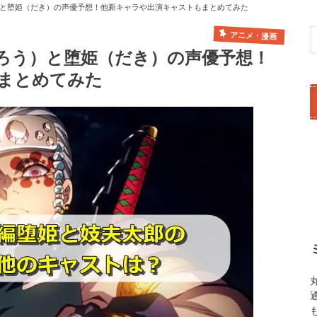
と堕姫（だき）の声優予想！他新キャラや出演キャストもまとめてみた
アニメ・漫画
ろう）と堕姫（だき）の声優予想！
まとめてみた