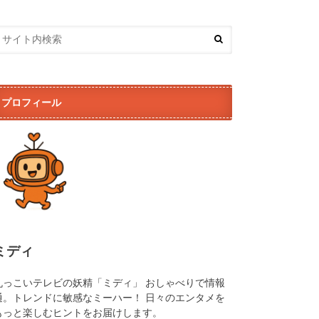
プロフィール
ミディ
丸っこいテレビの妖精「ミディ」 おしゃべりで情報
通。トレンドに敏感なミーハー！ 日々のエンタメを
もっと楽しむヒントをお届けします。