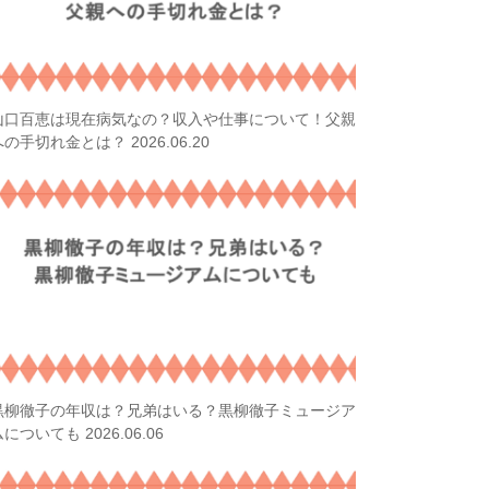
山口百恵は現在病気なの？収入や仕事について！父親
2026.06.20
への手切れ金とは？
黒柳徹子の年収は？兄弟はいる？黒柳徹子ミュージア
2026.06.06
ムについても