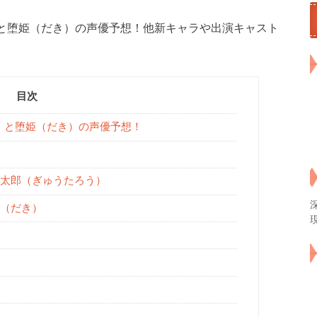
と堕姫（だき）の声優予想！他新キャラや出演キャスト
目次
）と堕姫（だき）の声優予想！
太郎（ぎゅうたろう）
（だき）