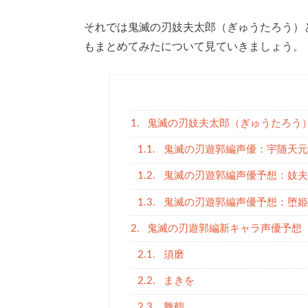
それでは鬼滅の刃妓夫太郎（ぎゅうたろう）
もまとめてみたについて見ていきましょう。
1.
鬼滅の刃妓夫太郎（ぎゅうたろう
1.1.
鬼滅の刃遊郭編声優：宇随天元
1.2.
鬼滅の刃遊郭編声優予想：妓夫
1.3.
鬼滅の刃遊郭編声優予想：堕姫
2.
鬼滅の刃遊郭編新キャラ声優予想
2.1.
須磨
2.2.
まきを
2.3.
舞鶴