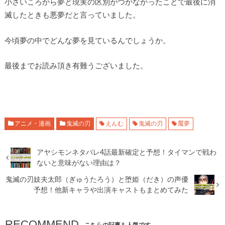
小さいころから夢と現実の区別がつかなかったことで最後に消
滅したときも悪夢だと言っていました。
今頃夢の中でどんな夢を見ているんでしょうか。
最後までお読み頂き有難うございました。
アニメ・漫画
鬼滅の刃
えんむ
鬼滅の刃
魘夢
アヤシモンネタバレ4話最新確定と予想！タイマンで戦わ
ないと意味がない理由は？
鬼滅の刃妓夫太郎（ぎゅうたろう）と堕姫（だき）の声優
予想！他新キャラや出演キャストもまとめてみた
RECOMMEND