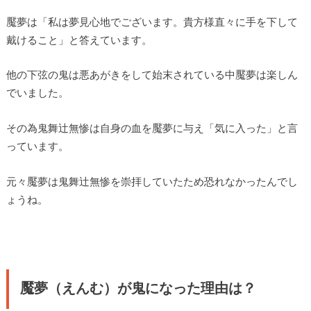
魘夢は「私は夢見心地でございます。貴方様直々に手を下して
戴けること」と答えています。
他の下弦の鬼は悪あがきをして始末されている中魘夢は楽しん
でいました。
その為鬼舞辻無惨は自身の血を魘夢に与え「気に入った」と言
っています。
元々魘夢は鬼舞辻無惨を崇拝していたため恐れなかったんでし
ょうね。
魘夢（えんむ）が鬼になった理由は？