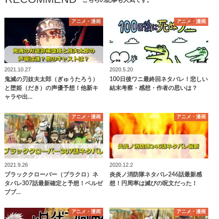
こちらの記事も人気です。
アニメ・漫画
アニメ・漫画
2021.10.27
2020.5.20
鬼滅の刃妓夫太郎（ぎゅうたろう）
100日後ワニ最終回ネタバレ！悲しい
と堕姫（だき）の声優予想！他新キ
結末考察・感想・作者の思いは？
ャラや出…
アニメ・漫画
アニメ・漫画
2021.9.26
2020.12.2
ブラッククローバー（ブラクロ）ネ
炎炎ノ消防隊ネタバレ246話最新感
タバレ307話最新確定と予想！ベルゼ
想！円周率は滅びの呪文だった！
ブブ…
アニメ・漫画
アニメ・漫画