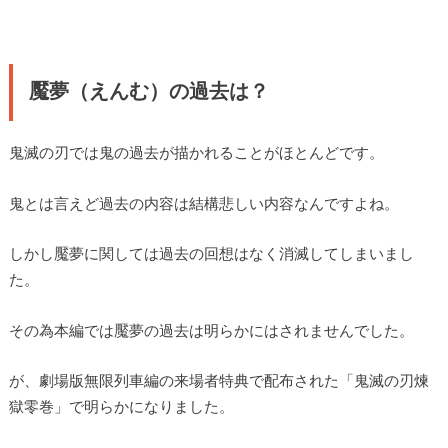
魘夢（えんむ）の過去は？
鬼滅の刃では鬼の過去が描かれることがほとんどです。
鬼とは言えど過去の内容は結構悲しい内容なんですよね。
しかし魘夢に関しては過去の回想はなく消滅してしまいまし
た。
その為本編では魘夢の過去は明らかにはされませんでした。
が、劇場版無限列車編の来場者特典で配布された「鬼滅の刃煉
獄零巻」で明らかになりました。