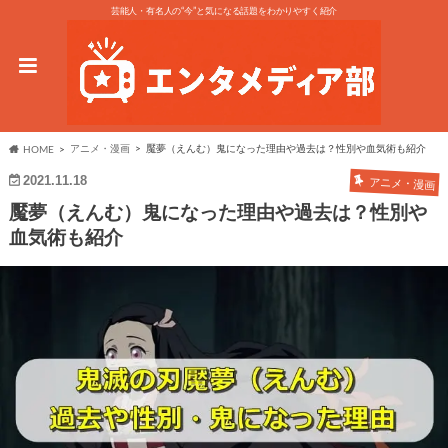
芸能人・有名人の“今”と気になる話題をわかりやすく紹介
アニメ・漫画
魘夢（えんむ）鬼になった理由や過去は？性別や血気術も紹介
HOME
2021.11.18
アニメ・漫画
魘夢（えんむ）鬼になった理由や過去は？性別や
血気術も紹介