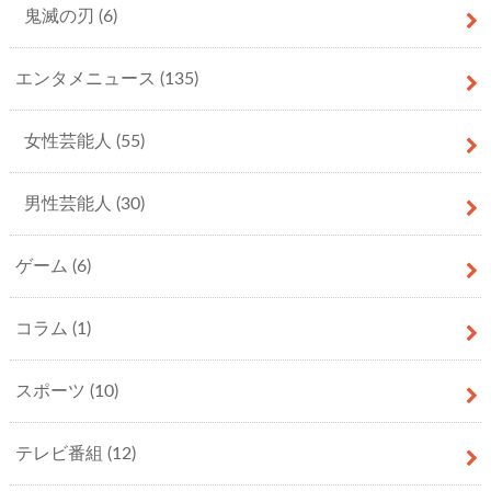
鬼滅の刃
(6)
エンタメニュース
(135)
女性芸能人
(55)
男性芸能人
(30)
ゲーム
(6)
コラム
(1)
スポーツ
(10)
テレビ番組
(12)