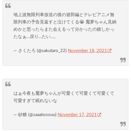
地上波無限列車放送の後の遊郭編とテレビアニメ無
限列車の予告見返すと泣けてくる😭 魘夢ちゃん見納
めかと思ったらまた会えるって分かったの嬉しかっ
たなぁ…戻り…たい…。
— さくたろ (@sakutaro_22)
November 18, 2021
はぁ今夜も魘夢ちゃんが可愛くて可愛くて可愛くて
可愛すぎて眠れないな
— 砂糖 (@saaatooouu)
November 17, 2021