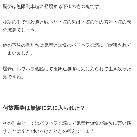
魘夢は無限列車編に登場する下弦の壱の鬼です。
物語の中で鬼殺隊と戦った下弦の鬼は下弦の伍の累と下弦の壱
の魘夢でしょう。
他の下弦の鬼たちは鬼舞辻無惨のパワハラ会議にて瞬殺されて
しまいました。
魘夢はパワハラ会議にて鬼舞辻無惨に気に入られて生き残った
鬼ですね。
何故魘夢は無惨に気に入られた？
その理由としてはパワハラ会議にて鬼舞辻無惨が最後に言い残
すことは？と問いかけたときの答えでしょう。