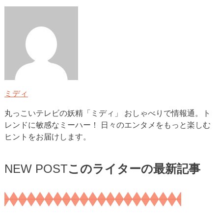
ミディ
丸っこいテレビの妖精「ミディ」 おしゃべりで情報通。ト
レンドに敏感なミーハー！ 日々のエンタメをもっと楽しむ
ヒントをお届けします。
NEW POST
このライターの最新記事