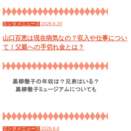
2026.6.20
エンタメニュース
山口百恵は現在病気なの？収入や仕事につい
て！父親への手切れ金とは？
2026.6.6
エンタメニュース