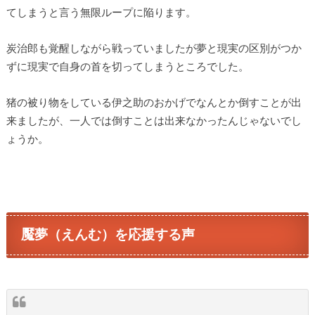
てしまうと言う無限ループに陥ります。
炭治郎も覚醒しながら戦っていましたが夢と現実の区別がつか
ずに現実で自身の首を切ってしまうところでした。
猪の被り物をしている伊之助のおかげでなんとか倒すことが出
来ましたが、一人では倒すことは出来なかったんじゃないでし
ょうか。
魘夢（えんむ）を応援する声