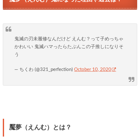
鬼滅の刃未履修なんだけど えんむ？って子めっちゃ
かわいい 鬼滅ハマったらたぶんこの子推しになりそ
う
— ちくわ (@321_perfection)
October 10, 2020
魘夢（えんむ）とは？