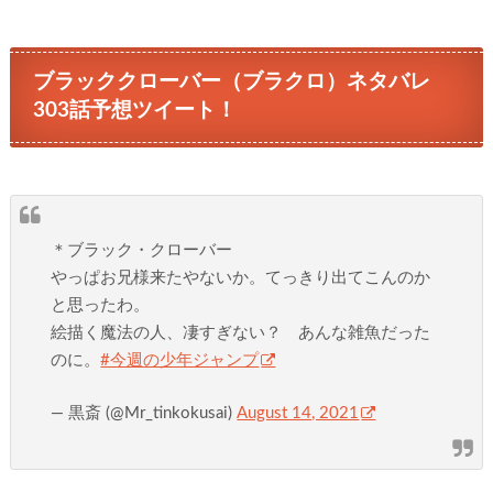
ブラッククローバー（ブラクロ）ネタバレ
303話予想ツイート！
＊ブラック・クローバー
やっぱお兄様来たやないか。てっきり出てこんのか
と思ったわ。
絵描く魔法の人、凄すぎない？ あんな雑魚だった
のに。
#今週の少年ジャンプ
— 黒斎 (@Mr_tinkokusai)
August 14, 2021