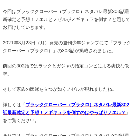
今回はブラッククローバー（ブラクロ）ネタバレ最新303話最
新確定と予想！ノエルとノゼルがメギキュラを倒す？と題して
お届けしていきます。
2021年8月23日（月）発売の週刊少年ジャンプにて「ブラック
クローバー（ブラクロ）」の303話が掲載されました。
前回の302話ではラックとガジャの指定コンビによる爽快な攻
撃。
そして家族の因縁を立つが如くノゼルが現れましたね。
詳しくは「
ブラッククローバー（ブラクロ）ネタバレ最新302
話最新確定と予想！メギキュラを倒すのはやっぱりノエル？
」
をご覧ください。
それでは、ブラッククローバー（ブラクロ）ネタバレ303話最