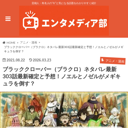
芸能人・有名人の“今”と気になる話題をわかりやすく紹介
アニメ・漫画
HOME
ブラッククローバー（ブラクロ）ネタバレ最新303話最新確定と予想！ノエルとノゼルがメギ
キュラを倒す？
2021.08.22
2026.03.23
アニメ・漫画
ブラッククローバー（ブラクロ）ネタバレ最新
303話最新確定と予想！ノエルとノゼルがメギキ
ュラを倒す？