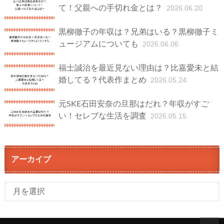
て！父親への手切れ金とは？
2026.06.20
黒柳徹子の年収は？兄弟はいる？黒柳徹子ミ
ュージアムについても
2026.06.06
福士誠治を最近見ない理由は？比嘉愛未と結
婚してる？代表作まとめ
2026.05.24
元SKE石田安奈の旦那はだれ？年収がすご
い！セレブな生活を調査
2026.05.15
アーカイブ