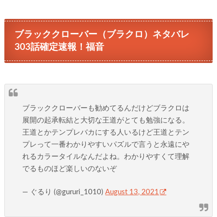
ブラッククローバー（ブラクロ）ネタバレ
303話確定速報！福音
ブラッククローバーも勧めてるんだけどブラクロは
展開の起承転結と大切な王道がとても勉強になる。
王道とかテンプレバカにする人いるけど王道とテン
プレって一番わかりやすいパズルで言うと永遠にや
れるカラータイルなんだよね。わかりやすくて理解
でるものほど楽しいのないぞ
— ぐるり (@gururi_1010)
August 13, 2021