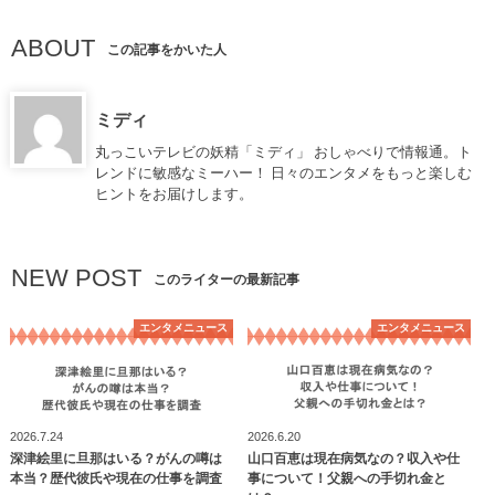
ABOUT
この記事をかいた人
ミディ
丸っこいテレビの妖精「ミディ」 おしゃべりで情報通。ト
レンドに敏感なミーハー！ 日々のエンタメをもっと楽しむ
ヒントをお届けします。
NEW POST
このライターの最新記事
エンタメニュース
エンタメニュース
2026.7.24
2026.6.20
深津絵里に旦那はいる？がんの噂は
山口百恵は現在病気なの？収入や仕
本当？歴代彼氏や現在の仕事を調査
事について！父親への手切れ金と