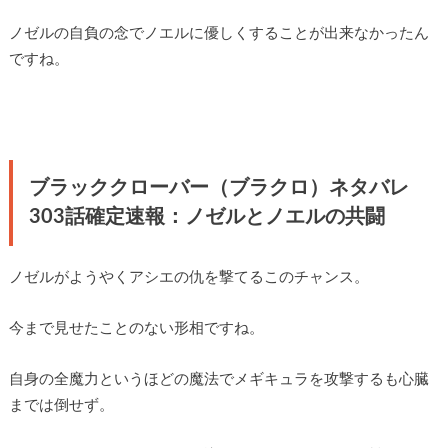
ノゼルの自負の念でノエルに優しくすることが出来なかったん
ですね。
ブラッククローバー（ブラクロ）ネタバレ
303話確定速報：ノゼルとノエルの共闘
ノゼルがようやくアシエの仇を撃てるこのチャンス。
今まで見せたことのない形相ですね。
自身の全魔力というほどの魔法でメギキュラを攻撃するも心臓
までは倒せず。