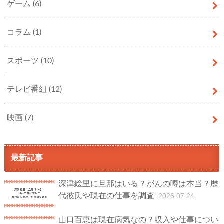
ゲーム
(6)
コラム
(1)
スポーツ
(10)
テレビ番組
(12)
映画
(7)
最新記事
深津絵里に旦那はいる？がんの噂は本当？歴
代彼氏や現在の仕事を調査
2026.07.24
山口百恵は現在病気なの？収入や仕事につい