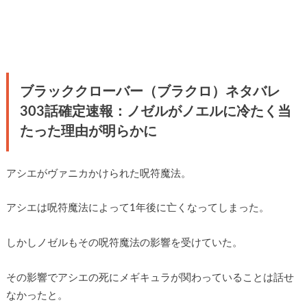
ブラッククローバー（ブラクロ）ネタバレ
303話確定速報：ノゼルがノエルに冷たく当
たった理由が明らかに
アシエがヴァニカかけられた呪符魔法。
アシエは呪符魔法によって1年後に亡くなってしまった。
しかしノゼルもその呪符魔法の影響を受けていた。
その影響でアシエの死にメギキュラが関わっていることは話せ
なかったと。