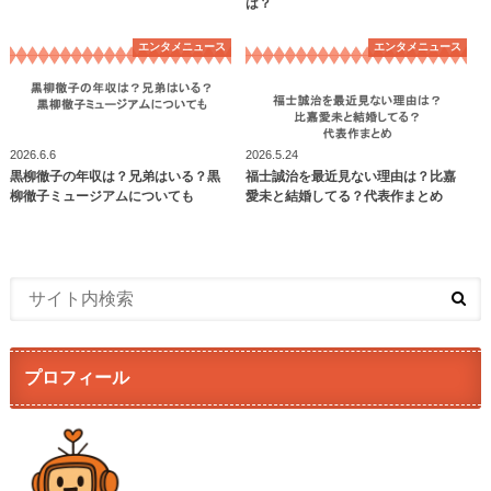
は？
エンタメニュース
エンタメニュース
2026.6.6
2026.5.24
黒柳徹子の年収は？兄弟はいる？黒
福士誠治を最近見ない理由は？比嘉
柳徹子ミュージアムについても
愛未と結婚してる？代表作まとめ
プロフィール