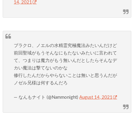
14, 2021
ブラクロ、ノエルの水精霊究極魔法みたいんだけど
前回聖域がもうそんなにもたないみたいに言われて
て、つまりは魔力がもう無いんだとしたらそんなデ
カい魔法は撃てないのかな
修行したんだからやらないことは無いと思うんだが
ノゼル兄様は何するんだろ
— なんもナイト (@Nammonight)
August 14, 2021