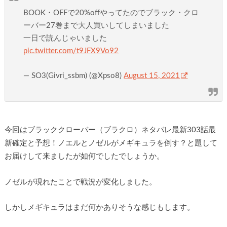
BOOK・OFFで20%offやってたのでブラック・クロ
ーバー27巻まで大人買いしてしまいました
一日で読んじゃいました
pic.twitter.com/t9JFX9Vo92
— SO3(Givri_ssbm) (@Xpso8)
August 15, 2021
今回はブラッククローバー（ブラクロ）ネタバレ最新303話最
新確定と予想！ノエルとノゼルがメギキュラを倒す？と題して
お届けして来ましたが如何でしたでしょうか。
ノゼルが現れたことで戦況が変化しました。
しかしメギキュラはまだ何かありそうな感じもします。