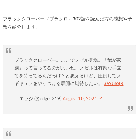
ブラッククローバー（ブラクロ）302話を読んだ方の感想や予
想を紹介します。
ブラッククローバー。ここでノゼル登場。「我が家
族」って言ってるのがよいね。ノゼルは有効な手立
てを持ってるんだっけ？と思えるけど、圧倒してメ
ギキュラをやっつける展開に期待したい。
#WJ36
— エッジ (@edge_219)
August 10, 2021