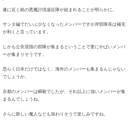
遂に近く銃の悪魔討伐遠征隊が組まれることが明らかに。
サンタ編でだいぶ少なくなったメンバーですが岸部隊長は補充
が利くと言っています。
しかも公安屈指の部隊が集まるということで更にやばいメンバ
ーが集まりそうです。
恐らく日本だけではなく、海外のメンバーも集まるんじゃない
でしょうか。
京都のメンバーは瞬殺でしたが、それ以上に強いメンバーが集
まるんでしょうね。
さらに新しい魔人なども加わりそうで楽しみですね。