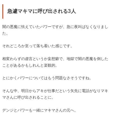
急遽マキマに呼び出される3人
闇の悪魔に怯えていたパワーですが、急に夜叫ばなくなりまし
た。
それどころか至って落ち着いた感じです。
相変わらずの虚言というか妄想癖で、地獄で闇の悪魔を倒した
ことがあるかもしれんと楽観的。
とにかくパワーについてはもう問題なさそうですね。
そんな中、明日からアキが仕事だという矢先に電話がなりマキ
マさんに呼び出されることに。
デンジとパワーも一緒にマキマさんの元へ。