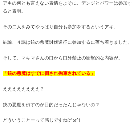
アキの何とも言えない表情をよそに、デンジとパワーは参加す
ると表明。
その二人をみてやっぱり自分も参加をするというアキ。
結論、４課は銃の悪魔討伐遠征に参加するに落ち着きました。
そして、マキマさんの口から口外禁止の衝撃的な内容が。
「銃の悪魔はすでに倒され拘束されている」
ええええええええ？
銃の悪魔を倒すのが目的だったんじゃないの？
どういうことーって感じですね(;^ω^)