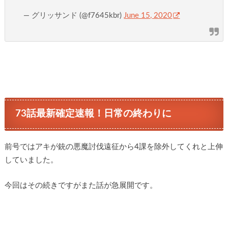
— グリッサンド (@f7645kbr)
June 15, 2020
73話最新確定速報！日常の終わりに
前号ではアキが銃の悪魔討伐遠征から4課を除外してくれと上伸
していました。
今回はその続きですがまた話が急展開です。