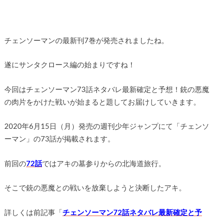
チェンソーマンの最新刊7巻が発売されましたね。
遂にサンタクロース編の始まりですね！
今回はチェンソーマン73話ネタバレ最新確定と予想！銃の悪魔
の肉片をかけた戦いが始まると題してお届けしていきます。
2020年6月15日（月）発売の週刊少年ジャンプにて「チェンソ
ーマン」の73話が掲載されます。
前回の
72話
ではアキの墓参りからの北海道旅行。
そこで銃の悪魔との戦いを放棄しようと決断したアキ。
詳しくは前記事「
チェンソーマン72話ネタバレ最新確定と予