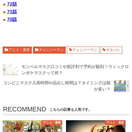
72話
71話
70話
アニメ・漫画
チェンソーマン
チェンソーマン
ネタバレ
モンベルマスク口コミや前評判で予約が殺到！ウィックロ
ンポケマスクって何？
コンビニマスク入荷時間や品出し時間は？タイミングは朝
が多い？
RECOMMEND
こちらの記事も人気です。
アニメ・漫画
アニメ・漫画