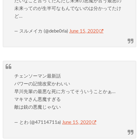
たいなこと言ってたんだし未来の悪魔が言う最悪の
未来ってのが生半可なもんでないのは分かってたけ
ど…
— スルメイカ (@debe0rla)
June 15, 2020
チェンソーマン最新話
パワーの記憶改変かわいい
早川先輩の最悪な死に方ってそういうことかぁ…
マキマさん悪魔すぎる
敵は銃の悪魔じゃない
— とわ (@47114711a)
June 15, 2020