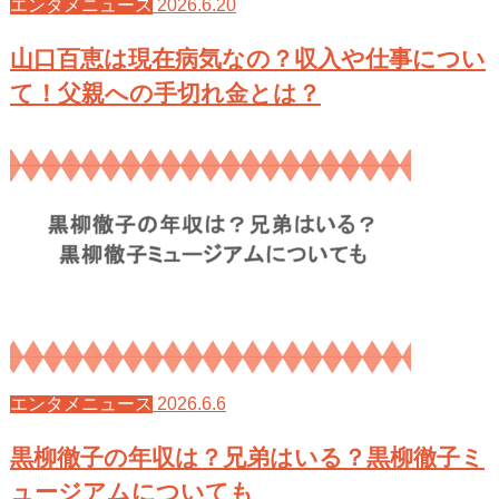
2026.6.20
エンタメニュース
山口百恵は現在病気なの？収入や仕事につい
て！父親への手切れ金とは？
2026.6.6
エンタメニュース
黒柳徹子の年収は？兄弟はいる？黒柳徹子ミ
ュージアムについても