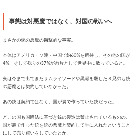
事態は対悪魔ではなく、対国の戦いへ
まさかの銃の悪魔の衝撃的な事実。
本体はアメリカ・ソ連・中国で約60%を所持し、その他の国が
4%、そして残りの37%が肉片として世界中に散っていると。
実は今まで出てきたサムライソードや黒瀬を殺した３兄弟も銃
の悪魔とは契約していなかった。
あの銃は契約ではなく、国が裏で作っていた銃だった。
どこの国も国際法に基づき銃の製造は禁止されているものの、
国が裏で作った銃を銃の悪魔と契約して手に入れたということ
にして売り買いをしていたとか。