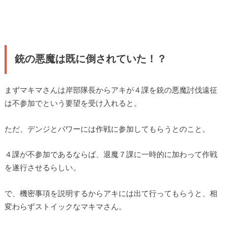
銃の悪魔は既に倒されていた！？
まずマキマさんは岸部隊長からアキが４課を銃の悪魔討伐遠征
は不参加でという要望を受け入れると。
ただ、デンジとパワーには作戦に参加してもらうとのこと。
４課が不参加であるならば、退魔７課に一時的に加わって作戦
を遂行させるらしい。
で、機密事項を説明するからアキには出て行ってもらうと、相
変わらずストイックなマキマさん。