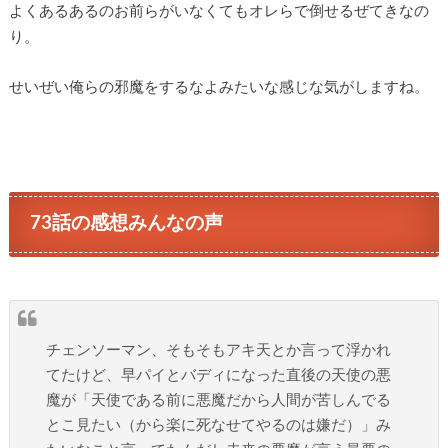
よくあるあるのお前らがいなくてもオレらで倒せるぜてきなの
り。
せいぜい俺らの邪魔をするなよみたいな感じな気がしますね。
73話の感想みんなの声
チェンソーマン、そもそもアキ天とか言って浮かれ
てたけど、早パイとバディになった直後の天使の悪
魔が「天使である前に悪魔だから人間が苦しんでる
とこ見たい（から楽に死なせてやるのは嫌だ）」み