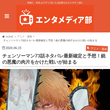
芸能人・有名人の“今”と気になる話題をわかりやすく紹介
アニメ・漫画
HOME
チェンソーマン73話ネタバレ最新確定と予想！銃の悪魔の肉片をかけた戦いが始まる
2020.06.15
アニメ・漫画
チェンソーマン73話ネタバレ最新確定と予想！銃
の悪魔の肉片をかけた戦いが始まる