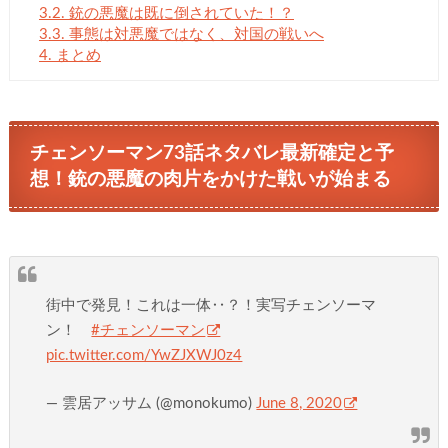
3.2.
銃の悪魔は既に倒されていた！？
3.3.
事態は対悪魔ではなく、対国の戦いへ
4.
まとめ
チェンソーマン73話ネタバレ最新確定と予
想！銃の悪魔の肉片をかけた戦いが始まる
街中で発見！これは一体‥？！実写チェンソーマ
ン！
#チェンソーマン
pic.twitter.com/YwZJXWJ0z4
— 雲居アッサム (@monokumo)
June 8, 2020