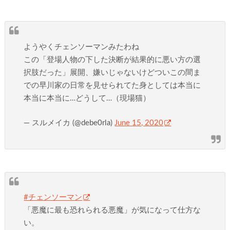
ようやくチェンソーマンみたわね
この「登場人物の下した決断が結果的に悪い方の選
択肢だった」展開、嫌いじゃないけどついこの間ま
での早川家の日常を見せられてた身としては本当に
本当に本当に…どうして…（現場猫）
— スルメイカ (@debe0rla)
June 15, 2020
#チェンソーマン
「悪魔に最も恐れられる悪魔」が気になって仕方な
い。