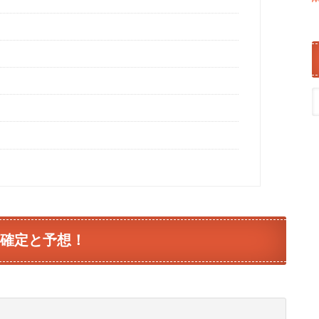
新確定と予想！