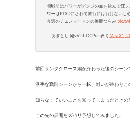
開戦前はパワーがデンジの血を飲んで江ノ
ワーはPTSDにされて旅行には行けないし
今週のチェンソーマンの展開つらみ
pic.t
— あぎとし (@zVIsTtOCPosq9jt)
May 31, 2
前回サンタクロース編が終わった後のシーン
派手な戦闘シーンから一転、戦いが終わりこ
知らなくていいことを知ってしまったときの
この先の展開をズバリ予想してみました。