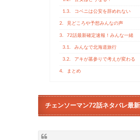
1.3.
コベニは公安を辞めれない
2.
見どころや予想みんなの声
3.
72話最新確定速報！みんな一緒
3.1.
みんなで北海道旅行
3.2.
アキが墓参りで考えが変わる
4.
まとめ
チェンソーマン72話ネタバレ最