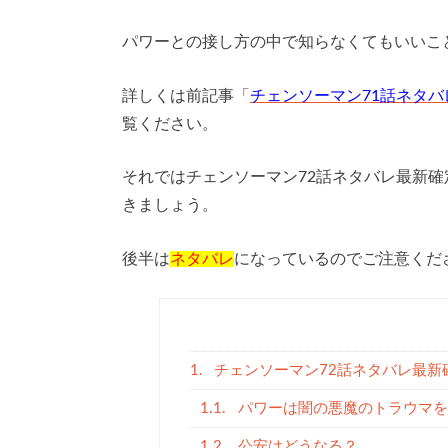
パワーとの接し方の中で知らなくてもいいこ
詳しくは前記事「
チェンソーマン71話ネタ
覧ください。
それではチェンソーマン72話ネタバレ最新
きましょう。
後半は
ネタバレ
になっているのでご注意くだ
1.
チェンソーマン72話ネタバレ最新
1.1.
パワーは闇の悪魔のトラウマを
1.2.
公安はどうなる？