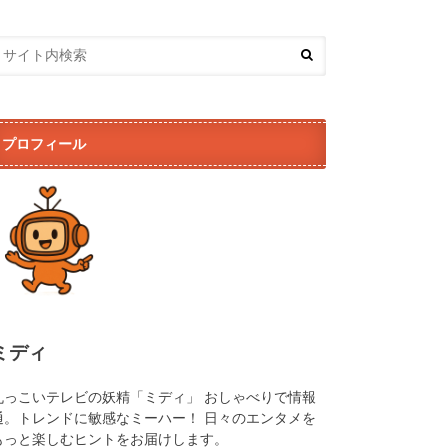
プロフィール
ミディ
丸っこいテレビの妖精「ミディ」 おしゃべりで情報
通。トレンドに敏感なミーハー！ 日々のエンタメを
もっと楽しむヒントをお届けします。