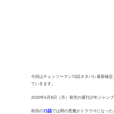
今回はチェンソーマン72話ネタバレ最新確
ていきます。
2020年6月8日（月）発売の週刊少年ジャン
前回の
71話
では闇の悪魔がトラウマになった