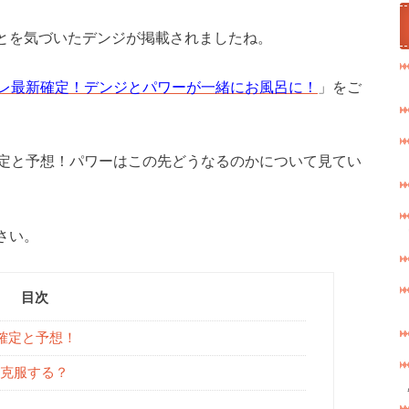
とを気づいたデンジが掲載されましたね。
バレ最新確定！デンジとパワーが一緒にお風呂に！
」をご
確定と予想！パワーはこの先どうなるのかについて見てい
さい。
目次
確定と予想！
克服する？