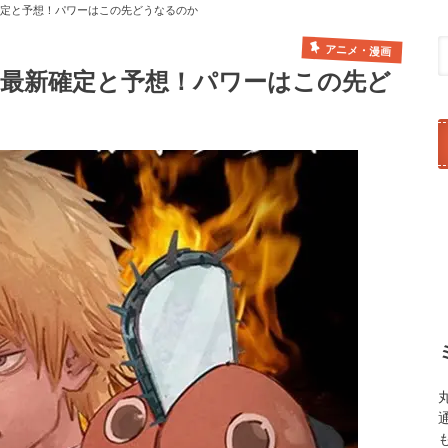
確定と予想！パワーはこの先どうなるのか
アニメ・漫画
レ最新確定と予想！パワーはこの先ど