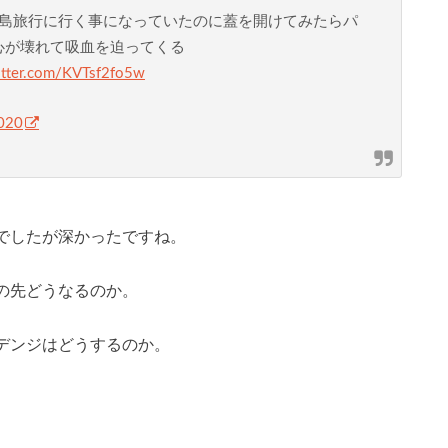
島旅行に行く事になっていたのに蓋を開けてみたらパ
心が壊れて吸血を迫ってくる
witter.com/KVTsf2fo5w
020
でしたが深かったですね。
の先どうなるのか。
デンジはどうするのか。