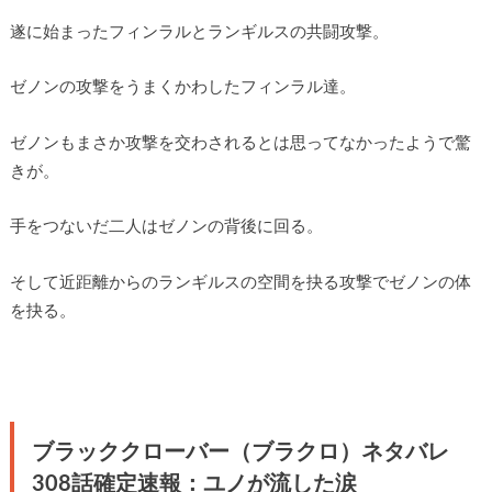
遂に始まったフィンラルとランギルスの共闘攻撃。
ゼノンの攻撃をうまくかわしたフィンラル達。
ゼノンもまさか攻撃を交わされるとは思ってなかったようで驚
きが。
手をつないだ二人はゼノンの背後に回る。
そして近距離からのランギルスの空間を抉る攻撃でゼノンの体
を抉る。
ブラッククローバー（ブラクロ）ネタバレ
308話確定速報：ユノが流した涙