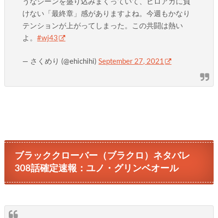
うなシーンを盛り込みまくっていて、ヒロアカに負
けない「最終章」感がありますよね。今週もかなり
テンションが上がってしまった。この共闘は熱い
よ。
#wj43
— さくめり (@ehichihi)
September 27, 2021
ブラッククローバー（ブラクロ）ネタバレ
308話確定速報：ユノ・グリンベオール