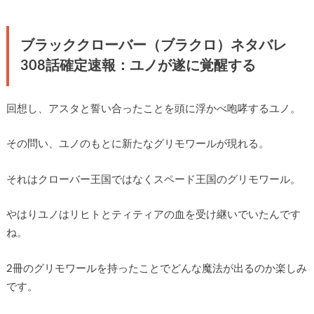
ブラッククローバー（ブラクロ）ネタバレ
308話確定速報：ユノが遂に覚醒する
回想し、アスタと誓い合ったことを頭に浮かべ咆哮するユノ。
その問い、ユノのもとに新たなグリモワールが現れる。
それはクローバー王国ではなくスペード王国のグリモワール。
やはりユノはリヒトとティティアの血を受け継いでいたんです
ね。
2冊のグリモワールを持ったことでどんな魔法が出るのか楽しみ
です。