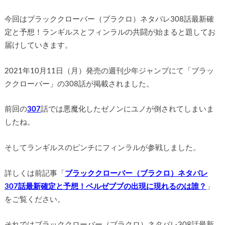
今回はブラッククローバー（ブラクロ）ネタバレ308話最新確
定と予想！ランギルスとフィンラルの共闘が始まると題してお
届けしていきます。
2021年10月11日（月）発売の週刊少年ジャンプにて「ブラッ
ククローバー」の308話が掲載されました。
前回の
307
話では悪魔化したゼノンにユノが倒されてしまいま
したね。
そしてランギルスのピンチにフィンラルが参戦しました。
詳しくは前記事「
ブラッククローバー（ブラクロ）ネタバレ
307話最新確定と予想！ベルゼブブの出現に現れるのは誰？
」
をご覧ください。
それではブラッククローバー（ブラクロ）ネタバレ308話最新