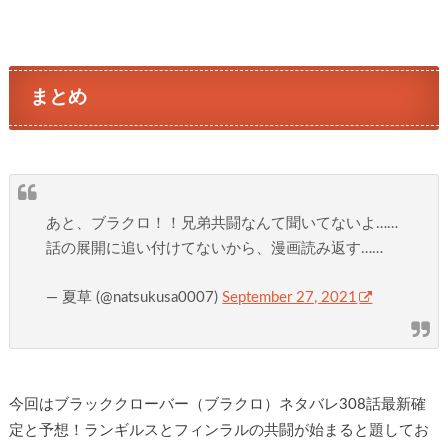
まとめ
あと、ブラクロ！！兄弟共闘なんて聞いてないよ……
話の展開に追い付けてないから、漫画読み返す……
— 夏草 (@natsukusa0007)
September 27, 2021
今回はブラッククローバー（ブラクロ）ネタバレ308話最新確
定と予想！ランギルスとフィンラルの共闘が始まると題してお