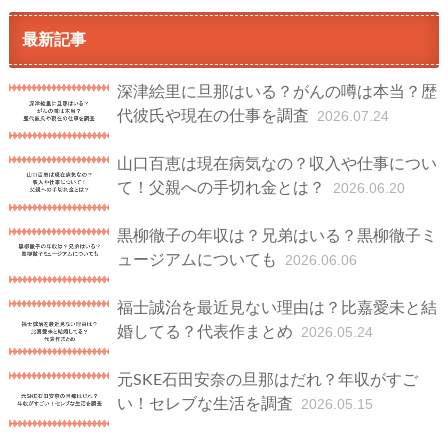
最新記事
深津絵里に旦那はいる？がんの噂は本当？歴
代彼氏や現在の仕事を調査
2026.07.24
山口百恵は現在病気なの？収入や仕事につい
て！父親への手切れ金とは？
2026.06.20
黒柳徹子の年収は？兄弟はいる？黒柳徹子ミ
ュージアムについても
2026.06.06
福士誠治を最近見ない理由は？比嘉愛未と結
婚してる？代表作まとめ
2026.05.24
元SKE石田安奈の旦那はだれ？年収がすご
い！セレブな生活を調査
2026.05.15