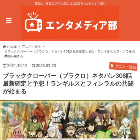
芸能人・有名人の“今”と気になる話題をわかりやすく紹介
アニメ・漫画
HOME
ブラッククローバー（ブラクロ）ネタバレ308話最新確定と予想！ランギルスとフィンラルの
共闘が始まる
2021.10.11
2026.03.23
アニメ・漫画
ブラッククローバー（ブラクロ）ネタバレ308話
最新確定と予想！ランギルスとフィンラルの共闘
が始まる