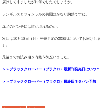
届けして来ましたが如何でしたでしょうか。
ランギルスとフィンラルの共闘はかなり胸熱ですね。
ユノのピンチには誰が現れるのか。
次回は10月18日（月）発売予定の308話についてお届けしま
す。
最後までお読み頂き有難う御座いました。
＞＞ブラッククローバー（ブラクロ）最新刊発売日はいつ？
＞＞ブラッククローバー（ブラクロ）最終回ネタバレ予想！