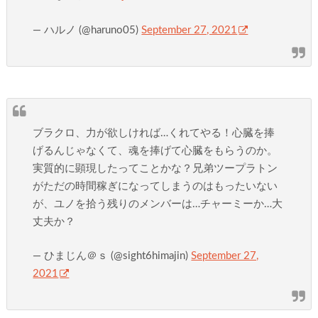
— ハルノ (@haruno05)
September 27, 2021
ブラクロ、力が欲しければ…くれてやる！心臓を捧
げるんじゃなくて、魂を捧げて心臓をもらうのか。
実質的に顕現したってことかな？兄弟ツープラトン
がただの時間稼ぎになってしまうのはもったいない
が、ユノを拾う残りのメンバーは…チャーミーか…大
丈夫か？
— ひまじん＠ｓ (@sight6himajin)
September 27,
2021