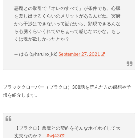
悪魔との取引で「オレのすべて」が条件でも、心臓
を差し出せるくらいのメリットがあるんだね。冥府
から干渉はできないって話だから、顕現できるんな
ら心臓くらいくれてやらぁって感じなのかな。もし
くは魂が欲しかったとか？
— はる (@haruiro_kk)
September 27, 2021
ブラッククローバー（ブラクロ）308話を読んだ方の感想や予
想を紹介します。
【ブラクロ】悪魔との契約をそんなホイホイして大
丈夫なのか？
#wj43