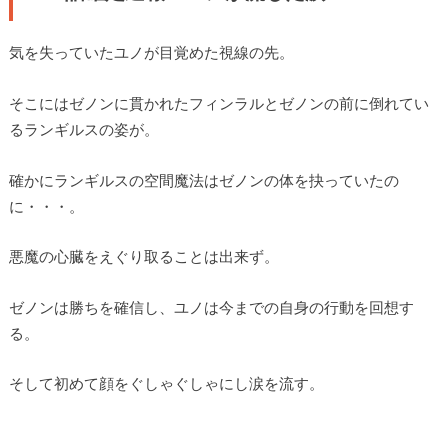
気を失っていたユノが目覚めた視線の先。
そこにはゼノンに貫かれたフィンラルとゼノンの前に倒れてい
るランギルスの姿が。
確かにランギルスの空間魔法はゼノンの体を抉っていたの
に・・・。
悪魔の心臓をえぐり取ることは出来ず。
ゼノンは勝ちを確信し、ユノは今までの自身の行動を回想す
る。
そして初めて顔をぐしゃぐしゃにし涙を流す。