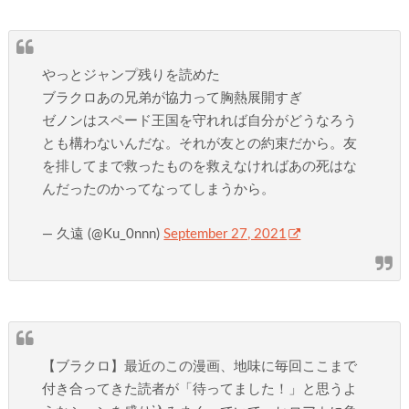
やっとジャンプ残りを読めた
ブラクロあの兄弟が協力って胸熱展開すぎ
ゼノンはスペード王国を守れれば自分がどうなろう
とも構わないんだな。それが友との約束だから。友
を排してまで救ったものを救えなければあの死はな
んだったのかってなってしまうから。
— 久遠 (@Ku_0nnn)
September 27, 2021
【ブラクロ】最近のこの漫画、地味に毎回ここまで
付き合ってきた読者が「待ってました！」と思うよ