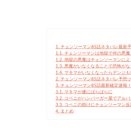
1.
チェンソーマン85話ネタバレ最新
1.1.
チェンソーマンは地獄で何の悪魔
1.2.
地獄の悪魔はチェンソーマンによ
1.3.
悪魔がいなくなることで恐怖がな
1.4.
マキマがいなくなったらデンジも
2.
チェンソーマン85話ネタバレ予想
3.
チェンソーマン85話最新確定速報！
3.1.
マキマが遂にばらばらに
3.2.
コベニがハンバーガー屋でアルバ
3.3.
コベニの助けにチェンソーマン反
4.
まとめ