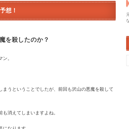
新予想！
魔を殺したのか？
マン。
しまうということでしたが、前回も沢山の悪魔を殺して
前も消えてしまいますよね。
気になります。