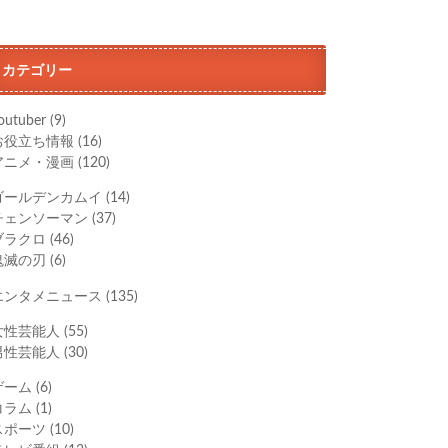
カテゴリー
outuber
(9)
お役立ち情報
(16)
アニメ・漫画
(120)
ゴールデンカムイ
(14)
チェンソーマン
(37)
ブラクロ
(46)
鬼滅の刃
(6)
エンタメニュース
(135)
女性芸能人
(55)
男性芸能人
(30)
ゲーム
(6)
コラム
(1)
スポーツ
(10)