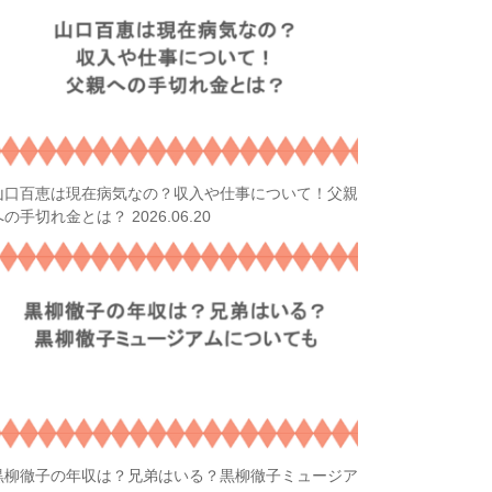
山口百恵は現在病気なの？収入や仕事について！父親
2026.06.20
への手切れ金とは？
黒柳徹子の年収は？兄弟はいる？黒柳徹子ミュージア