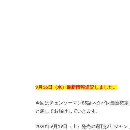
9月16日（水）最新情報追記しました。
今回はチェンソーマン85話ネタバレ最新確
と題してお届けしていきます。
2020年9月19日（土）発売の週刊少年ジャ