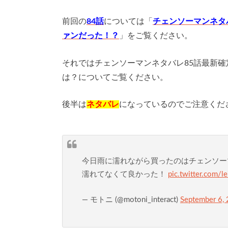
前回の
84話
については「
チェンソーマンネタ
ァンだった！？
」をご覧ください。
それではチェンソーマンネタバレ85話最新
は？についてご覧ください。
後半は
ネタバレ
になっているのでご注意くだ
今日雨に濡れながら買ったのはチェンソ
濡れてなくて良かった！
pic.twitter.com/
— モトニ (@motoni_interact)
September 6,