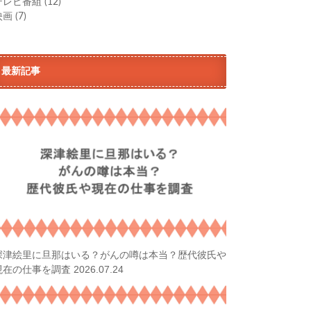
テレビ番組
(12)
映画
(7)
最新記事
深津絵里に旦那はいる？がんの噂は本当？歴代彼氏や
2026.07.24
現在の仕事を調査