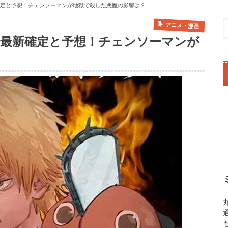
確定と予想！チェンソーマンが地獄で殺した悪魔の影響は？
アニメ・漫画
レ最新確定と予想！チェンソーマンが