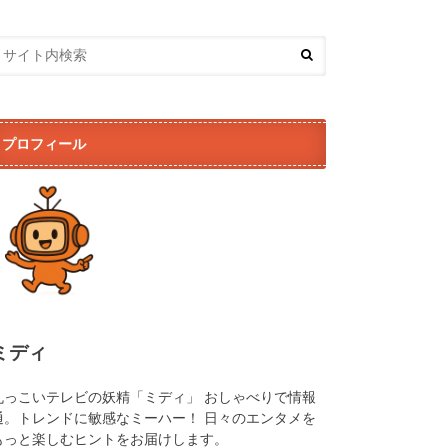
プロフィール
ミディ
丸っこいテレビの妖精「ミディ」 おしゃべりで情報
通。トレンドに敏感なミーハー！ 日々のエンタメを
もっと楽しむヒントをお届けします。