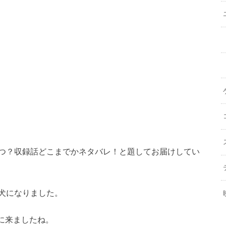
いつ？収録話どこまでかネタバレ！と題してお届けしてい
犬になりました。
に来ましたね。