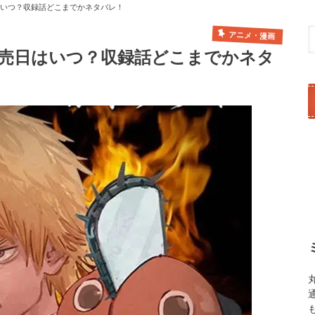
はいつ？収録話どこまでかネタバレ！
アニメ・漫画
発売日はいつ？収録話どこまでかネタ