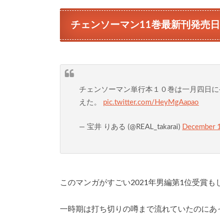
チェンソーマン11巻最新刊発売
チェンソーマン単行本１０巻は一月四日に
えた。
pic.twitter.com/HeyMgAapao
— 宝井 りある (@REAL_takarai)
December 
このマンガがすごい2021年男編第1位受賞
一時期は打ち切りの噂まで流れていたのにあ