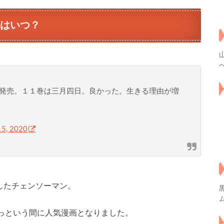
日はいつ？
発売。１１巻は三月四日。良かった。生きる理由が増
15, 2020
もしたチェンソーマン。
っという間に人気漫画となりました。