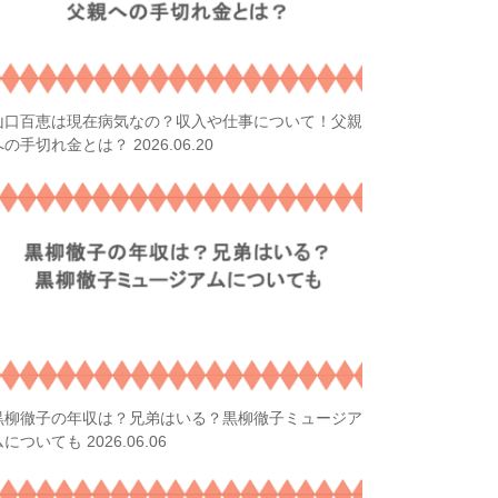
山口百恵は現在病気なの？収入や仕事について！父親
2026.06.20
への手切れ金とは？
黒柳徹子の年収は？兄弟はいる？黒柳徹子ミュージア
2026.06.06
ムについても