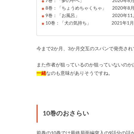
7巻：「夢の中へ」 2020年6月
8巻：「ちょうめちゃくちゃ」 2020年8
9巻：「お風呂」 2020年11月
10巻：「犬の気持ち」 2021年1月
今まで2か月、3か月交互のスパンで発売さ
また作者が狙っているのか狙っていないのか
一緒
なのも意味がありそうですね。
10巻のおさらい
前巻の10巻では最終局面編突入の9話分の話