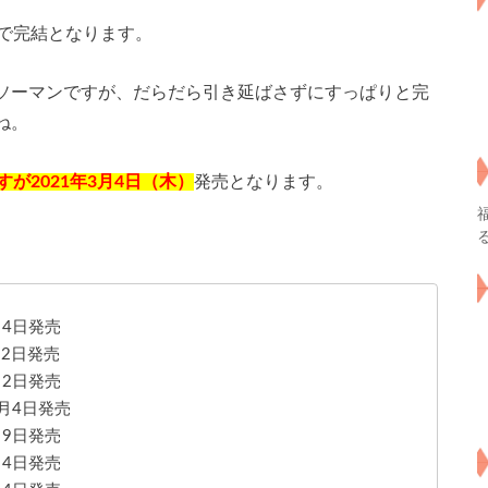
巻で完結となります。
ソーマンですが、だらだら引き延ばさずにすっぱりと完
ね。
が2021年3月4日（木）
発売となります。
4日発売
月2日発売
2日発売
4日発売
9日発売
4日発売