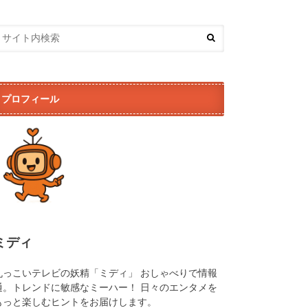
プロフィール
ミディ
丸っこいテレビの妖精「ミディ」 おしゃべりで情報
通。トレンドに敏感なミーハー！ 日々のエンタメを
もっと楽しむヒントをお届けします。