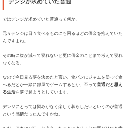
デンジが求めていた普通
ではデンジが求めていた普通って何か。
元々デンジは日々食べるものにも困るほどの借金を抱えていた
んですよね。
その時に腹が減って寝れないと更に借金のことまで考えて寝れ
なくなる。
なので今日見る夢を決めたと言い、食パンにジャムを塗って食
べるだとか一緒に部屋でゲームするとか、至って
普通だと思え
る生活
を夢で見ようとしています。
デンジにとっては悩みがなく楽しく暮らしたいというのが普通
という感情だったんですかね。