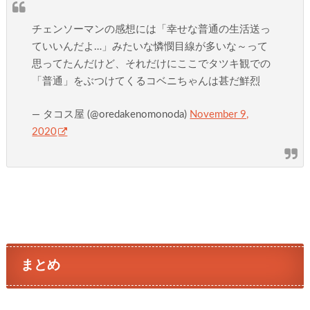
チェンソーマンの感想には「幸せな普通の生活送っ
ていいんだよ…」みたいな憐憫目線が多いな～って
思ってたんだけど、それだけにここでタツキ観での
「普通」をぶつけてくるコベニちゃんは甚だ鮮烈
— タコス屋 (@oredakenomonoda)
November 9,
2020
まとめ