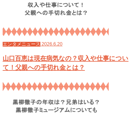
2026.6.20
エンタメニュース
山口百恵は現在病気なの？収入や仕事につい
て！父親への手切れ金とは？