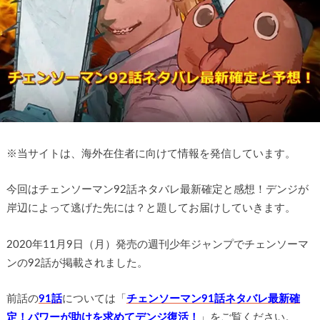
※
当サイトは、海外在住者に向けて情報を発信しています。
今回はチェンソーマン92話ネタバレ最新確定と感想！デンジが
岸辺によって逃げた先には？と題してお届けしていきます。
2020年11月9日（月）発売の週刊少年ジャンプでチェンソーマ
ンの92話が掲載されました。
前話の
91話
については「
チェンソーマン91話ネタバレ最新確
定！パワーが助けを求めてデンジ復活！
」をご覧ください。