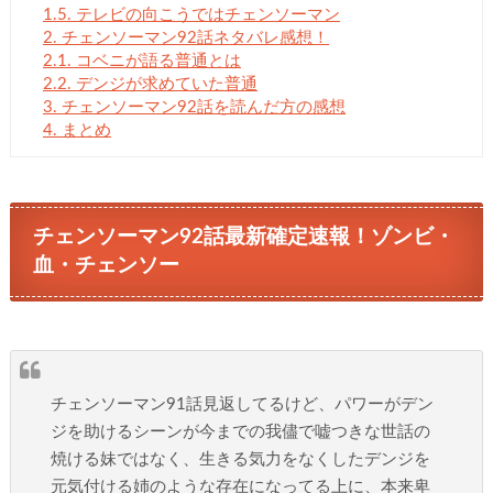
1.5.
テレビの向こうではチェンソーマン
2.
チェンソーマン92話ネタバレ感想！
2.1.
コベニが語る普通とは
2.2.
デンジが求めていた普通
3.
チェンソーマン92話を読んだ方の感想
4.
まとめ
チェンソーマン92話最新確定速報！ゾンビ・
血・チェンソー
チェンソーマン91話見返してるけど、パワーがデン
ジを助けるシーンが今までの我儘で嘘つきな世話の
焼ける妹ではなく、生きる気力をなくしたデンジを
元気付ける姉のような存在になってる上に、本来卑