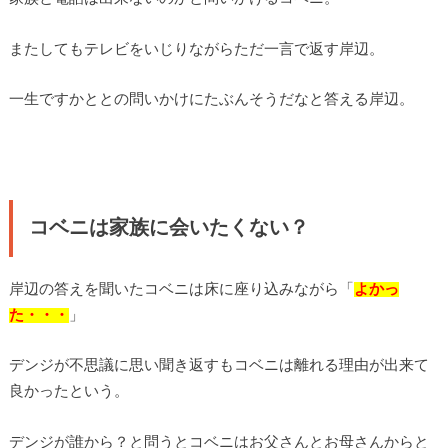
またしてもテレビをいじりながらただ一言で返す岸辺。
一生ですかととの問いかけにたぶんそうだなと答える岸辺。
コベニは家族に会いたくない？
岸辺の答えを聞いたコベニは床に座り込みながら「
よかっ
た・・・
」
デンジが不思議に思い聞き返すもコベニは離れる理由が出来て
良かったという。
デンジが誰から？と問うとコベニはお父さんとお母さんからと