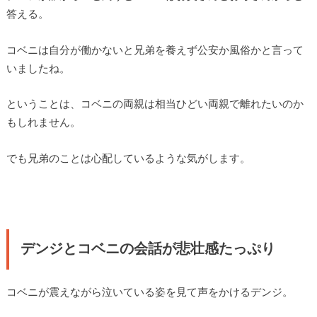
答える。
コベニは自分が働かないと兄弟を養えず公安か風俗かと言って
いましたね。
ということは、コベニの両親は相当ひどい両親で離れたいのか
もしれません。
でも兄弟のことは心配しているような気がします。
デンジとコベニの会話が悲壮感たっぷり
コベニが震えながら泣いている姿を見て声をかけるデンジ。