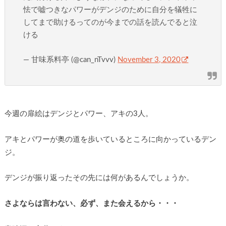
怯で嘘つきなパワーがデンジのために自分を犠牲に
してまで助けるってのが今までの話を読んでると泣
ける
— 甘味系料亭 (@can_nTvvv)
November 3, 2020
今週の扉絵はデンジとパワー、アキの3人。
アキとパワーが奥の道を歩いているところに向かっているデン
ジ。
デンジが振り返ったその先には何があるんでしょうか。
さよならは言わない、必ず、また会えるから・・・