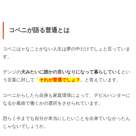
コベニが語る普通とは
コベニはャなことがない人生は夢の中だけでしょと言っていま
す。
デンジの
犬みたいに誰かの言いなりになって暮らしていく
とい
う言葉に対して「
それが普通でしょ？
」と答えています。
コベニからしたら自身も家庭環境によって、デビルハンターに
なるか風俗で働くかの選択をさせられています。
恐らく今までも自分が本当にしたいことを出来ていなかったん
じゃないでしょうか。