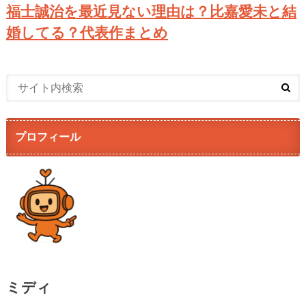
福士誠治を最近見ない理由は？比嘉愛未と結
婚してる？代表作まとめ
プロフィール
ミディ