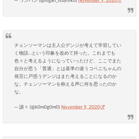
— ワンパン (@logan_tsuyoiko)
November 9, 2020
チェンソーマンは主人公デンジが考えて学習してい
く物語…という印象を改めて持った。これまでも
色々と考えるようになっていったけど、ここでまた
自分が思う「普通」とは基準の違うコベニちゃんの
発言に戸惑うデンジはまた考えることになるのか
な。チェンソーマンを称える声に何を思ったのか
な。
— 譲々 (@k0m0g0m0)
November 9, 2020