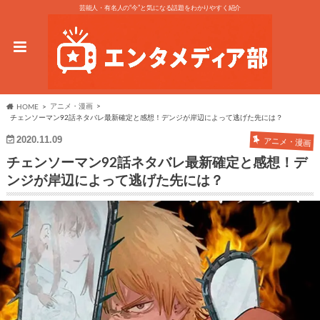
芸能人・有名人の“今”と気になる話題をわかりやすく紹介
アニメ・漫画
HOME
チェンソーマン92話ネタバレ最新確定と感想！デンジが岸辺によって逃げた先には？
2020.11.09
アニメ・漫画
チェンソーマン92話ネタバレ最新確定と感想！デ
ンジが岸辺によって逃げた先には？