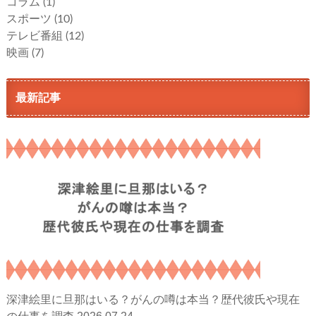
コラム
(1)
スポーツ
(10)
テレビ番組
(12)
映画
(7)
最新記事
深津絵里に旦那はいる？がんの噂は本当？歴代彼氏や現在