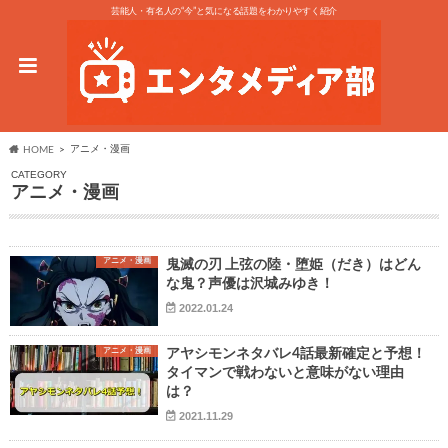
芸能人・有名人の“今”と気になる話題をわかりやすく紹介
アニメ・漫画
HOME
CATEGORY
アニメ・漫画
アニメ・漫画
鬼滅の刃 上弦の陸・堕姫（だき）はどん
な鬼？声優は沢城みゆき！
2022.01.24
アニメ・漫画
アヤシモンネタバレ4話最新確定と予想！
タイマンで戦わないと意味がない理由
は？
2021.11.29