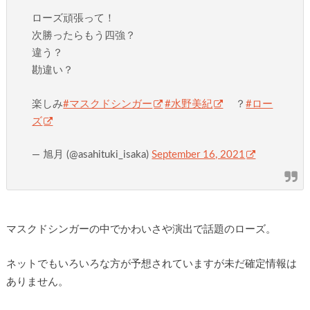
ローズ頑張って！
次勝ったらもう四強？
違う？
勘違い？
楽しみ
#マスクドシンガー
#水野美紀
？
#ロー
ズ
— 旭月 (@asahituki_isaka)
September 16, 2021
マスクドシンガーの中でかわいさや演出で話題のローズ。
ネットでもいろいろな方が予想されていますが未だ確定情報は
ありません。