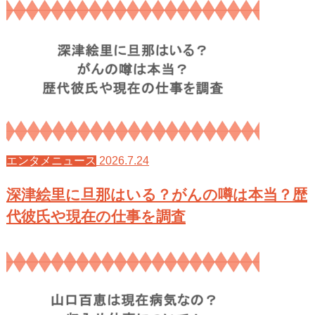
2026.7.24
エンタメニュース
深津絵里に旦那はいる？がんの噂は本当？歴
代彼氏や現在の仕事を調査