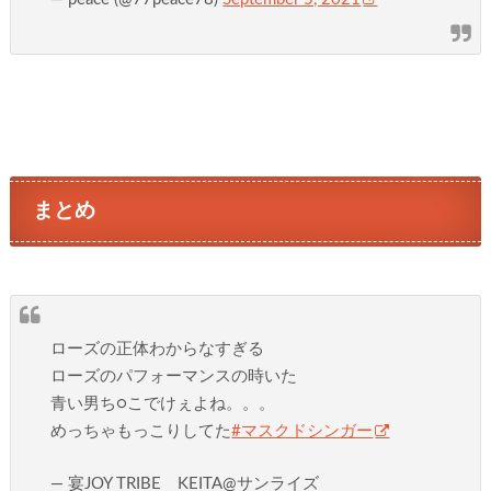
まとめ
ローズの正体わからなすぎる
ローズのパフォーマンスの時いた
青い男ち○こでけぇよね。。。
めっちゃもっこりしてた
#マスクドシンガー
— 宴JOY TRIBE KEITA@サンライズ