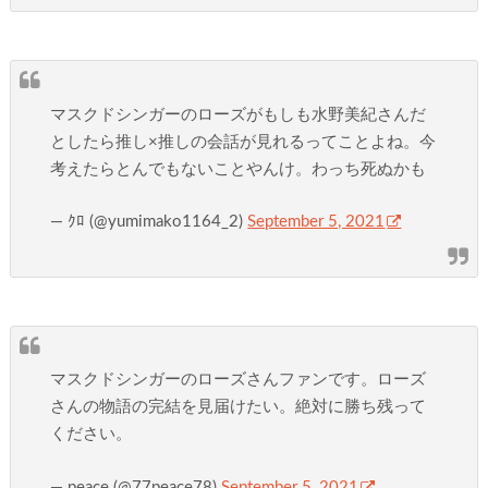
マスクドシンガーのローズがもしも水野美紀さんだ
としたら推し×推しの会話が見れるってことよね。今
考えたらとんでもないことやんけ。わっち死ぬかも
— ｸﾛ (@yumimako1164_2)
September 5, 2021
マスクドシンガーのローズさんファンです。ローズ
さんの物語の完結を見届けたい。絶対に勝ち残って
ください。
— peace (@77peace78)
September 5, 2021