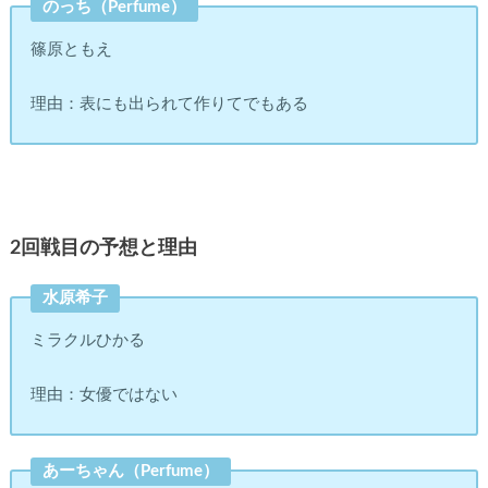
のっち（Perfume）
篠原ともえ
理由：表にも出られて作りてでもある
2回戦目の予想と理由
水原希子
ミラクルひかる
理由：女優ではない
あーちゃん（Perfume）