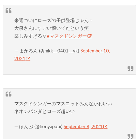
来週ついにローズの子供登場じゃん！
大泉さんにすごい懐いてたという笑
楽しみすぎる☺️
#マスクドシンガー
— まかろん (@mkk__0401__yk)
September 10,
2021
マスクドシンガーのマスコットみんなかわいい
ネオンパンダとローズ超いい
— ぽんぷ (@honyapopi)
September 8, 2021