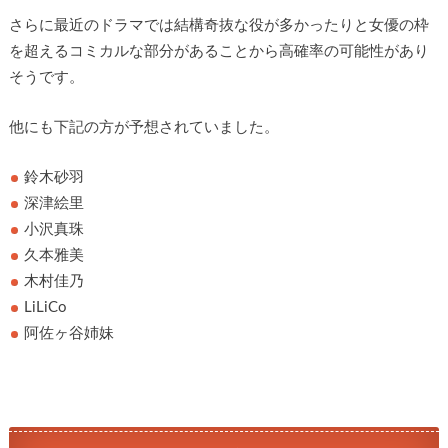
さらに最近のドラマでは結構奇抜な役が多かったりと女優の枠
を超えるコミカルな部分があることから高確率の可能性があり
そうです。
他にも下記の方が予想されていました。
鈴木砂羽
深津絵里
小沢真珠
久本雅美
木村佳乃
LiLiCo
阿佐ヶ谷姉妹