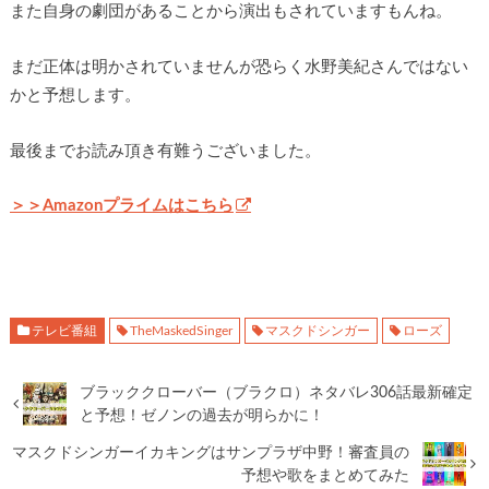
また自身の劇団があることから演出もされていますもんね。
まだ正体は明かされていませんが恐らく水野美紀さんではない
かと予想します。
最後までお読み頂き有難うございました。
＞＞Amazonプライムはこちら
テレビ番組
TheMaskedSinger
マスクドシンガー
ローズ
ブラッククローバー（ブラクロ）ネタバレ306話最新確定
と予想！ゼノンの過去が明らかに！
マスクドシンガーイカキングはサンプラザ中野！審査員の
予想や歌をまとめてみた