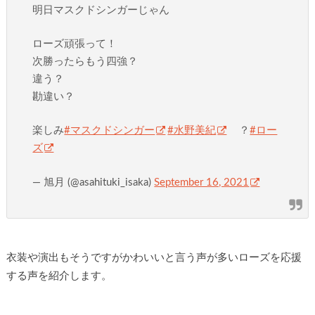
明日マスクドシンガーじゃん
ローズ頑張って！
次勝ったらもう四強？
違う？
勘違い？
楽しみ
#マスクドシンガー
#水野美紀
？
#ロー
ズ
— 旭月 (@asahituki_isaka)
September 16, 2021
衣装や演出もそうですがかわいいと言う声が多いローズを応援
する声を紹介します。