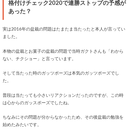
格付けチェック2020で連勝ストップの予感が
あった？
実は2016年の盆栽の問題はたまたま当たったと本人が言ってい
ました。
本物の盆栽とお菓子の盆栽の問題で当時ガクトさんも「わから
ない、チクショー」と言っています。
そして当たった時のガッツポーズは本気のガッツポーズでし
た。
普段は当たっても小さいリアクションだったのですが、この時
は心からのガッスポーズでしたね。
ちなみにその問題が分からなかったため、その後盆栽の勉強を
始めたみたいです。