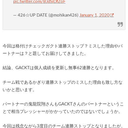
pic.twitter.com/BJdSiDfZoF
— 426☆UP DATE (@mohikan426)
January 1, 2020
今回は格付けチェックガクト連勝ストップ？ミスした理由やパ
ートナーは？と題してお届けしてきました。
結論、GACKTは個人成績を更新し無事62連勝となります。
チーム戦であるかぎり連勝ストップのミスした理由も致し方な
いかと思います。
パートナーの鬼龍院翔さんもGACKTさんのパートナーというこ
とで相当プレッシャーがかかっていたのではないでしょうか。
今回は残念ながら3度目のチーム連勝ストップとなりましたが、