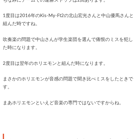
ちなみにチームでの連勝ストップは2回あります。
1度目は2016年のKis-My-Ft2の北山宏光さんと中山優馬さんと
組んだ時ですね。
吹奏楽の問題で中山さんが学生楽団を選んで痛恨のミスを犯し
た時になります。
2度目は翌年のホリエモンと組んだ時になります。
まさかのホリエモンが音感の問題で聞き比べミスをしたときで
す。
まあホリエモンといえど音楽の専門ではないですからね。