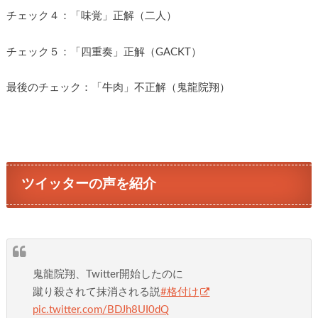
チェック４：「味覚」正解（二人）
チェック５：「四重奏」正解（GACKT）
最後のチェック：「牛肉」不正解（鬼龍院翔）
ツイッターの声を紹介
鬼龍院翔、Twitter開始したのに
蹴り殺されて抹消される説
#格付け
pic.twitter.com/BDJh8UI0dQ