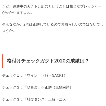
ただ、連勝中のガクトと組むということは相当なプレッシャー
がかかりますよね。
そんななか、2問は正解しているので素晴らしいのではないでし
ょうか。
格付けチェックガクト2020の成績は？
チェック１：「ワイン」正解（GACKT）
チェック２：「吹奏楽」不正解（鬼龍院翔）
チェック３：「社交ダンス」正解（二人）