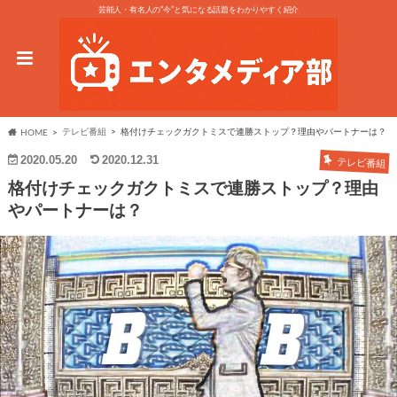
芸能人・有名人の“今”と気になる話題をわかりやすく紹介
テレビ番組
格付けチェックガクトミスで連勝ストップ？理由やパートナーは？
HOME
2020.05.20
2020.12.31
テレビ番組
格付けチェックガクトミスで連勝ストップ？理由
やパートナーは？