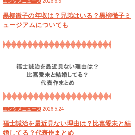
2026.6.6
エンタメニュース
黒柳徹子の年収は？兄弟はいる？黒柳徹子ミ
ュージアムについても
2026.5.24
エンタメニュース
福士誠治を最近見ない理由は？比嘉愛未と結
婚してる？代表作まとめ