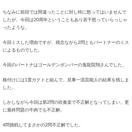
ちなみに前回では間違ったことに対し特に怒ってはいませんで
したが、今回は20周年ということもあり若干怒っていらっしゃ
ったような。
今回ミスした理由ですが、残念ながら2問ともパートナーのミス
によるものでした。
今回のパートナはゴールデンボンバーの鬼龍院翔さんでした。
格付けには1度ガクトと組んで、見事一流芸能人の結果を残しま
した。
しかしながら今回は第2問の吹奏楽で不正解となってしまい、更
に最終問題の牛肉でも不正解。
4問挑戦してまさかの2問不正解でした。