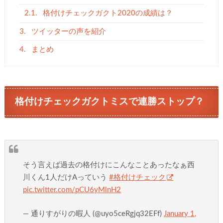
2.1.
格付けチェックガクト2020の成績は？
3.
ツイッターの声を紹介
4.
まとめ
格付けチェックガクトミスで連勝ストップ？
そう言えば過去の格付けにこんなことあったなぁ西
川くん1人だけAっていう
#格付けチェック
pic.twitter.com/pCU6yMlnH2
— 通りすがりの暇人 (@uyo5ceRgjq32EFf)
January 1,