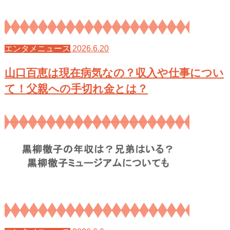
2026.6.20
エンタメニュース
山口百恵は現在病気なの？収入や仕事につい
て！父親への手切れ金とは？