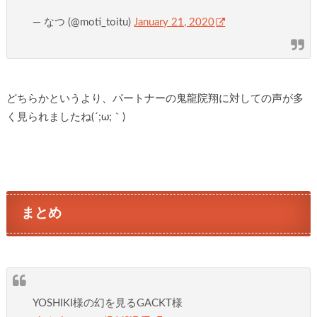
— なつ (@moti_toitu)
January 21, 2020
どちらかというより、パートナーの鬼龍院翔に対しての声が多
く見られましたね(´;ω;｀)
まとめ
YOSHIKI様の幻を見るGACKT様