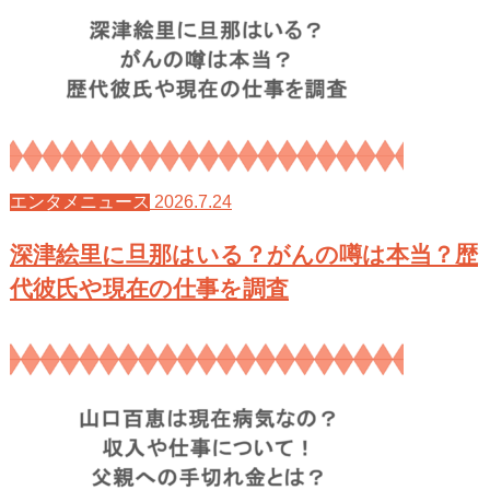
2026.7.24
エンタメニュース
深津絵里に旦那はいる？がんの噂は本当？歴
代彼氏や現在の仕事を調査