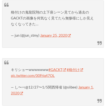
格付けの鬼龍院翔の土下座シーン見てから過去の
GACKTの画像を何気なく見てたら無惨様にしか見え
なくなってきた…
— jun (@jun_stmy)
January 25, 2020
キリショーwwwwwww
#GACKT
#格付け
pic.twitter.com/00Friq47OL
— し〜べ@12/27〜1/5関西帰省 (@siibee)
January 1,
2020