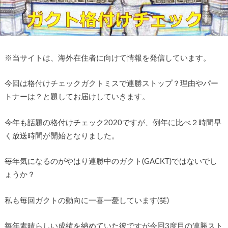
※
当サイトは、海外在住者に向けて情報を発信しています。
今回は格付けチェックガクトミスで連勝ストップ？理由やパー
トナーは？と題してお届けしていきます。
今年も話題の格付けチェック2020ですが、例年に比べ２時間早
く放送時間が開始となりました。
毎年気になるのがやはり連勝中のガクト(GACKT)ではないでし
ょうか？
私も毎回ガクトの動向に一喜一憂しています(笑)
毎年素晴らしい成績を納めていた彼ですが今回3度目の連勝スト