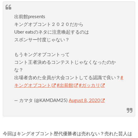
出前館presents
キングオブコント２０２０だから
Uber eatsのネタに注意喚起するのは
スポンサー忖度じゃない？
もうキングオブコントって
コント王者決めるコンテストじゃなくなったのか
な？
出場者含めた全員が大会コントしてる認識で良い？
#
キングオブコント
#出前館
#ガッカリ
— カマタ (@KAMDAM25)
August 8, 2020
今回はキングオブコント歴代優勝者は売れない？売れた芸人は