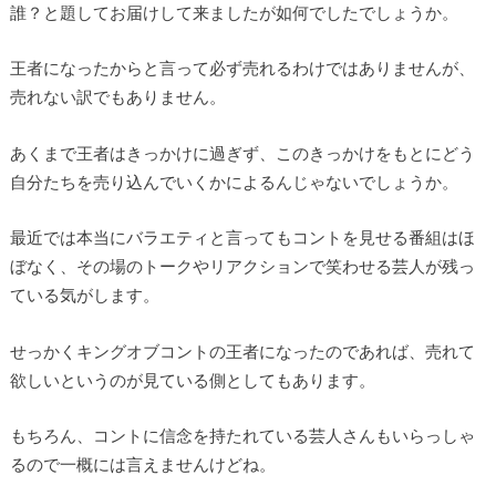
誰？と題してお届けして来ましたが如何でしたでしょうか。
王者になったからと言って必ず売れるわけではありませんが、
売れない訳でもありません。
あくまで王者はきっかけに過ぎず、このきっかけをもとにどう
自分たちを売り込んでいくかによるんじゃないでしょうか。
最近では本当にバラエティと言ってもコントを見せる番組はほ
ぼなく、その場のトークやリアクションで笑わせる芸人が残っ
ている気がします。
せっかくキングオブコントの王者になったのであれば、売れて
欲しいというのが見ている側としてもあります。
もちろん、コントに信念を持たれている芸人さんもいらっしゃ
るので一概には言えませんけどね。