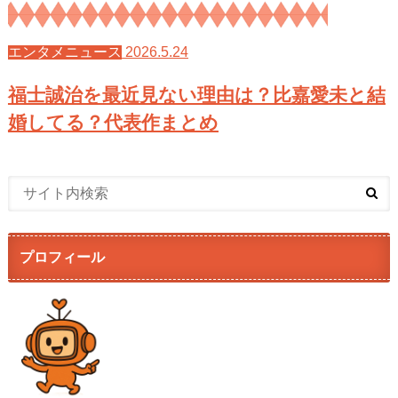
2026.5.24
エンタメニュース
福士誠治を最近見ない理由は？比嘉愛未と結
婚してる？代表作まとめ
プロフィール