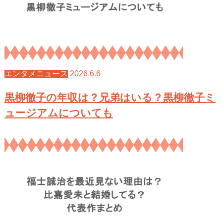
2026.6.6
エンタメニュース
黒柳徹子の年収は？兄弟はいる？黒柳徹子ミ
ュージアムについても