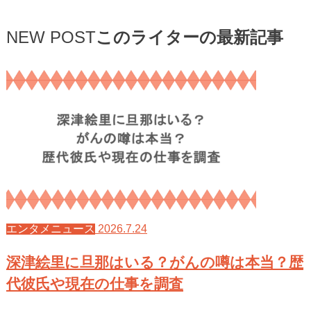
NEW POST
このライターの最新記事
2026.7.24
エンタメニュース
深津絵里に旦那はいる？がんの噂は本当？歴
代彼氏や現在の仕事を調査