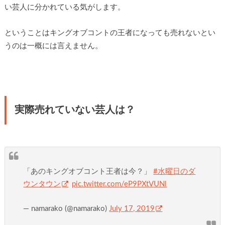
い芸人に分かれている気がします。
ということはキングオブコントの王者になっても売れないとい
うのは一概には言えません。
実際売れていない芸人は？
「あのキングオブコント王者は今？」
#水曜日のダ
ウンタウン
pic.twitter.com/eP9PXtVUNl
— namarako (@namarako)
July 17, 2019