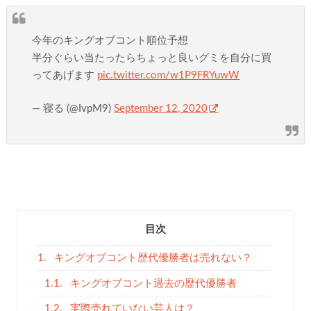
今年のキングオブコント順位予想
半分ぐらい当たったらちょっと良いグミを自分に買
ってあげます
pic.twitter.com/w1P9FRYuwW
— 寝る (@IvpM9)
September 12, 2020
目次
1.
キングオブコント歴代優勝者は売れない？
1.1.
キングオブコント過去の歴代優勝者
1.2.
実際売れていない芸人は？