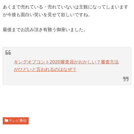
あくまで売れている・売れていないは主観になってしまいます
が今後も面白い笑いを見せて欲しいですね。
最後までお読み頂き有難う御座いました。
キングオブコント2020審査員がおかしい？審査方法
がひどいと言われるのはなぜ？
テレビ番組