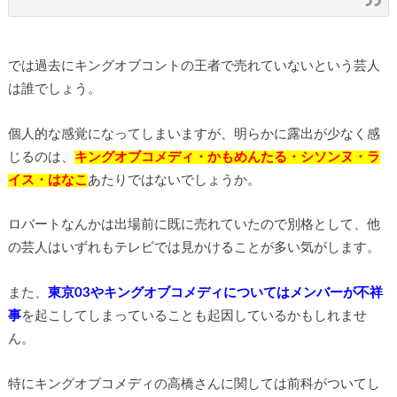
では過去にキングオブコントの王者で売れていないという芸人
は誰でしょう。
個人的な感覚になってしまいますが、明らかに露出が少なく感
じるのは、
キングオブコメディ・かもめんたる・シソンヌ・ラ
イス・はなこ
あたりではないでしょうか。
ロバートなんかは出場前に既に売れていたので別格として、他
の芸人はいずれもテレビでは見かけることが多い気がします。
また、
東京03やキングオブコメディについてはメンバーが不祥
事
を起こしてしまっていることも起因しているかもしれませ
ん。
特にキングオブコメディの高橋さんに関しては前科がついてし