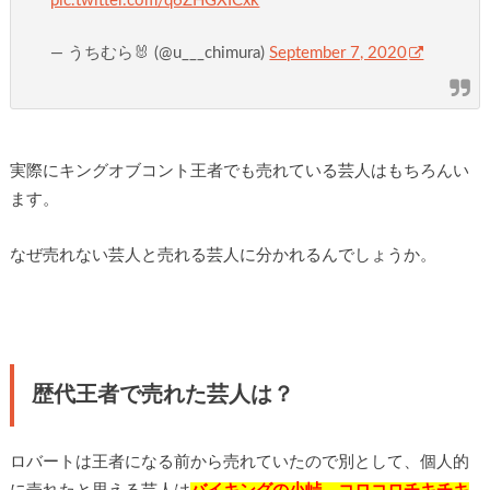
pic.twitter.com/q6ZHGXICxk
— うちむら🐰 (@u___chimura)
September 7, 2020
実際にキングオブコント王者でも売れている芸人はもちろんい
ます。
なぜ売れない芸人と売れる芸人に分かれるんでしょうか。
歴代王者で売れた芸人は？
ロバートは王者になる前から売れていたので別として、個人的