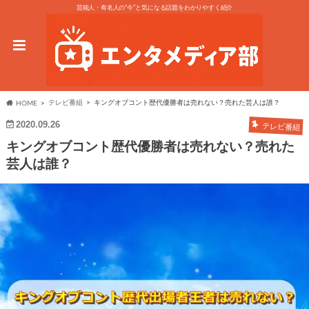
芸能人・有名人の“今”と気になる話題をわかりやすく紹介
テレビ番組
キングオブコント歴代優勝者は売れない？売れた芸人は誰？
HOME
2020.09.26
テレビ番組
キングオブコント歴代優勝者は売れない？売れた
芸人は誰？