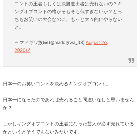
コントの王者もしくは決勝進出者は売れないの？キ
ングオブコントの格がそもそも低すぎないか？どっ
ちもお笑いの大会なのに。もっと大々的にやらない
と。
— マドギワ族🖼 (@madogiwa_38)
August 26,
2020
日本一のお笑いコントを決めるキングオブコント。
日本一になったのであれば売れること間違いなしと思いません
か？
しかしキングオブコントの王者になった芸人が必ず売れている
かというとそうでもないみたいです。