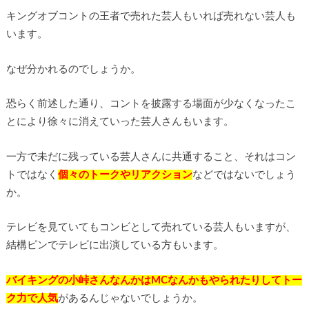
キングオブコントの王者で売れた芸人もいれば売れない芸人も
います。
なぜ分かれるのでしょうか。
恐らく前述した通り、コントを披露する場面が少なくなったこ
とにより徐々に消えていった芸人さんもいます。
一方で未だに残っている芸人さんに共通すること、それはコン
トではなく
個々のトークやリアクション
などではないでしょう
か。
テレビを見ていてもコンビとして売れている芸人もいますが、
結構ピンでテレビに出演している方もいます。
バイキングの小峠さんなんかはMCなんかもやられたりしてトー
ク力で人気
があるんじゃないでしょうか。