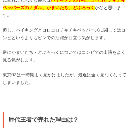
に売れたと思える芸人は
バイキングの小峠、コロコロチキチキ
ペッパーズのナダル、かまいたち、どぶろっく
かなと思いま
す。
但し、バイキングとコロコロチキチキペッパーズに関してはコ
ンビというよりもピンでの活躍が目立つ気がします。
逆にかまいたち・どぶろっくについてはコンビでの出演をよく
見る気がします。
東京03は一時期よく見かけましたが、最近は全く見なくなって
しまいました。
歴代王者で売れた理由は？