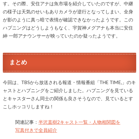
す。その際、安住アナは魚市場を紹介していたのですが、中継
の様子は天気のせいもありカメラが逆行となってしまい、全身
が影のように真っ暗で表情が確認できなかったようです。この
ハプニングはどうしようもなく、宇賀神メグアナも本当に安住
紳 一郎アナウンサーが映っていたのか疑ったようです。
まとめ
今回は、TBSから放送される報道・情報番組「THE TIME,」のキ
ャストとハプニングをご紹介しました。ハプニングを見ている
とキャスターさん同士の関係も良さそうなので、見ているとす
こしホッコリしますね！
関連記事：
半沢直樹2キャスト一覧・人物相関図を
写真付きで全員紹介