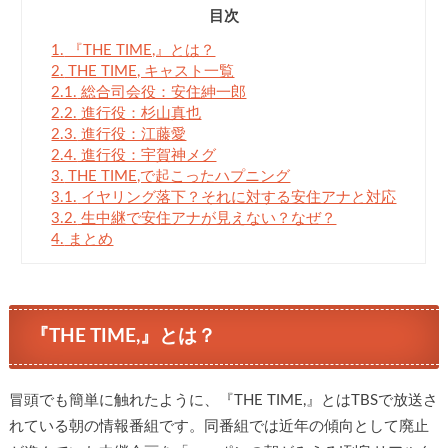
目次
1.
『THE TIME,』とは？
2.
THE TIME, キャスト一覧
2.1.
総合司会役：安住紳一郎
2.2.
進行役：杉山真也
2.3.
進行役：江藤愛
2.4.
進行役：宇賀神メグ
3.
THE TIME,で起こったハプニング
3.1.
イヤリング落下？それに対する安住アナと対応
3.2.
生中継で安住アナが見えない？なぜ？
4.
まとめ
『THE TIME,』とは？
冒頭でも簡単に触れたように、『THE TIME,』とはTBSで放送さ
れている朝の情報番組です。同番組では近年の傾向として廃止