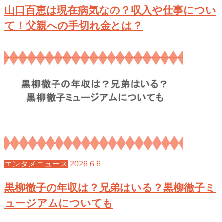
山口百恵は現在病気なの？収入や仕事につい
て！父親への手切れ金とは？
2026.6.6
エンタメニュース
黒柳徹子の年収は？兄弟はいる？黒柳徹子ミ
ュージアムについても