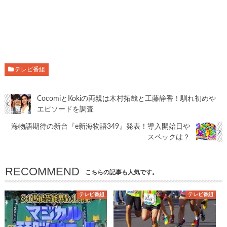
テレビ番組
CocomiとKokiの両親は木村拓哉と工藤静香！馴れ初めや
エピソードを調査
海物語期待の新台『e新海物語349』発表！導入開始日や
スペックは？
RECOMMEND
こちらの記事も人気です。
テレビ番組
テレビ番組