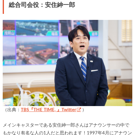
総合司会役：安住紳一郎
（出典：
TBS『THE TIME, 』Twitter
）
メインキャスターである安住紳一郎さんはアナウンサーの中で
もかなり有名な人の1人だと思われます！1997年4月にアナウン