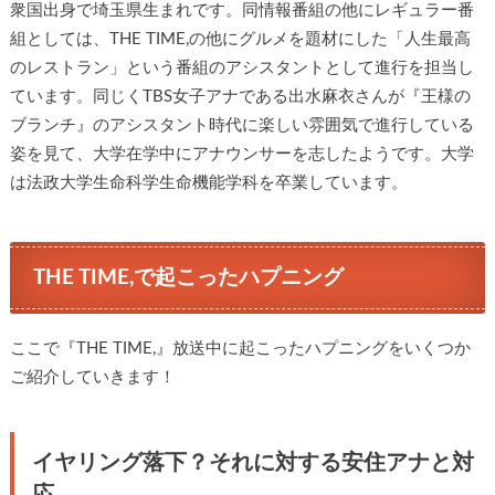
衆国出身で埼玉県生まれです。同情報番組の他にレギュラー番
組としては、THE TIME,の他にグルメを題材にした「人生最高
のレストラン」という番組のアシスタントとして進行を担当し
ています。同じくTBS女子アナである出水麻衣さんが『王様の
ブランチ』のアシスタント時代に楽しい雰囲気で進行している
姿を見て、大学在学中にアナウンサーを志したようです。大学
は法政大学生命科学生命機能学科を卒業しています。
THE TIME,で起こったハプニング
ここで『THE TIME,』放送中に起こったハプニングをいくつか
ご紹介していきます！
イヤリング落下？それに対する安住アナと対
応