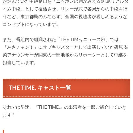
が進んでいた中継企画を「ニッポンの朝がみえる!列島リアルタ
イム中継」として復活させ、リレー形式で各局からの中継を行
うなど、東京都民のみならず、全国の視聴者が親しめるような
コンセプトになっています。
また、番組内で組織された「THE TIME, ニュース班」では、
「あさチャン！」にサブキャスターとして出演していた篠原 梨
菜アナウンサーが関東の一部地域からリポーターとして中継を
担当しています。
THE TIME, キャスト一覧
それでは早速、『THE TIME,』の出演者を一部ご紹介していき
ます！