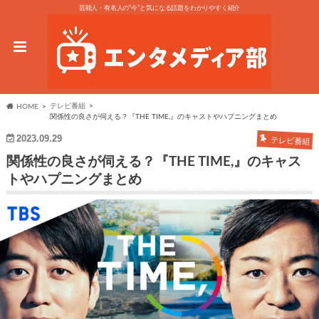
芸能人・有名人の“今”と気になる話題をわかりやすく紹介
テレビ番組
HOME
関係性の良さが伺える？『THE TIME,』のキャストやハプニングまとめ
2023.09.29
テレビ番組
関係性の良さが伺える？『THE TIME,』のキャス
トやハプニングまとめ