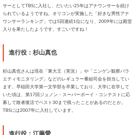
サーとしてTBSに入社し、だいたい25年はアナウンサーを続け
られているようですね。オリコンが実施した「好きな男性アナ
ウンサーランキング」では5回連続1位になり、2009年には殿堂
入りを果たしたようです。すごいですね！
進行役：杉山真也
杉山真也さんは現在「東大王（実況）」や「ニンゲン観察バラ
エティモニタリング」などのレギュラー番組司会を担当してい
ます。早稲田大学第一文学部を卒業しており、大学に在学して
いた頃は、第17回ジュノン・スーパーボーイ・コンテストに応
募して敗者復活でベスト30まで残ったことがあるのだとか。
TBSには2007年に入社しています。
進行役：江藤愛