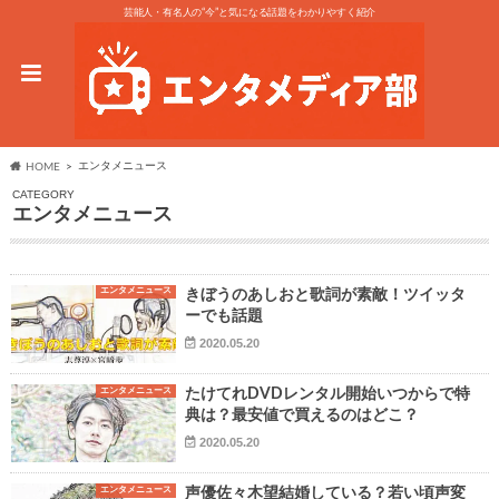
芸能人・有名人の“今”と気になる話題をわかりやすく紹介
エンタメニュース
HOME
CATEGORY
エンタメニュース
エンタメニュース
きぼうのあしおと歌詞が素敵！ツイッタ
ーでも話題
2020.05.20
エンタメニュース
たけてれDVDレンタル開始いつからで特
典は？最安値で買えるのはどこ？
2020.05.20
エンタメニュース
声優佐々木望結婚している？若い頃声変