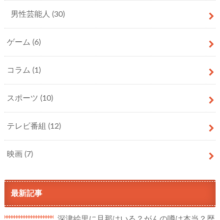
男性芸能人
(30)
ゲーム
(6)
コラム
(1)
スポーツ
(10)
テレビ番組
(12)
映画
(7)
最新記事
深津絵里に旦那はいる？がんの噂は本当？歴