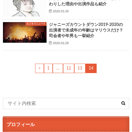
わりした理由や出演作品も紹介
2020.03.30
エンタメニュース
ジャニーズカウントダウン2019-2020の
出演者で未成年の年齢はマリウスだけ？
司会者や年男も一挙紹介
2020.02.28
<
1
…
12
13
14
プロフィール