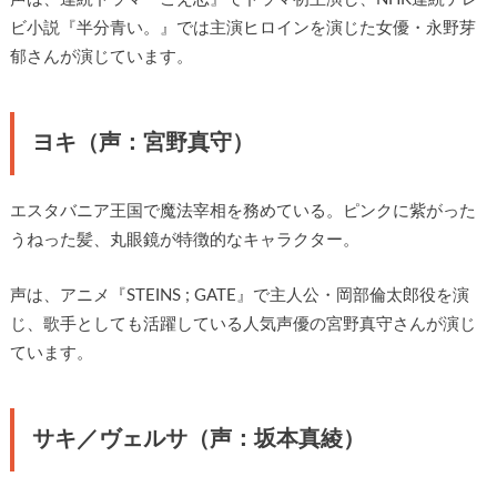
ビ小説『半分青い。』では主演ヒロインを演じた女優・永野芽
郁さんが演じています。
ヨキ（声：宮野真守）
エスタバニア王国で魔法宰相を務めている。ピンクに紫がった
うねった髪、丸眼鏡が特徴的なキャラクター。
声は、アニメ『STEINS ; GATE』で主人公・岡部倫太郎役を演
じ、歌手としても活躍している人気声優の宮野真守さんが演じ
ています。
サキ／ヴェルサ（声：坂本真綾）