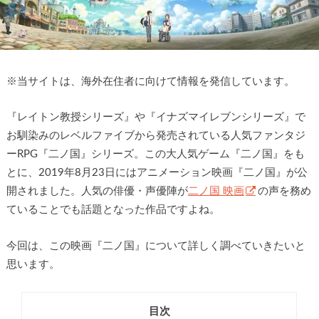
※
当サイトは、海外在住者に向けて情報を発信しています。
『レイトン教授シリーズ』や『イナズマイレブンシリーズ』で
お馴染みのレベルファイブから発売されている人気ファンタジ
ーRPG『二ノ国』シリーズ。この大人気ゲーム『二ノ国』をも
とに、2019年8月23日にはアニメーション映画『二ノ国』が公
開されました。人気の俳優・声優陣が
二ノ国 映画
の声を務め
ていることでも話題となった作品ですよね。
今回は、この映画『二ノ国』について詳しく調べていきたいと
思います。
目次