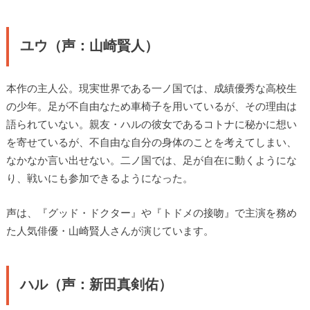
ユウ（声：山崎賢人）
本作の主人公。現実世界である一ノ国では、成績優秀な高校生
の少年。足が不自由なため車椅子を用いているが、その理由は
語られていない。親友・ハルの彼女であるコトナに秘かに想い
を寄せているが、不自由な自分の身体のことを考えてしまい、
なかなか言い出せない。二ノ国では、足が自在に動くようにな
り、戦いにも参加できるようになった。
声は、『グッド・ドクター』や『トドメの接吻』で主演を務め
た人気俳優・山崎賢人さんが演じています。
ハル（声：新田真剣佑）