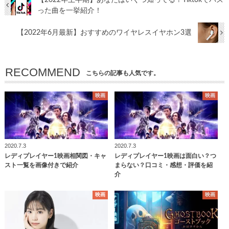
った曲を一挙紹介！
【2022年6月最新】おすすめのワイヤレスイヤホン3選
RECOMMEND
こちらの記事も人気です。
映画
映画
2020.7.3
2020.7.3
レディプレイヤー1映画相関図・キャ
レディプレイヤー1映画は面白い？つ
スト一覧を画像付きで紹介
まらない？口コミ・感想・評価を紹
介
映画
映画