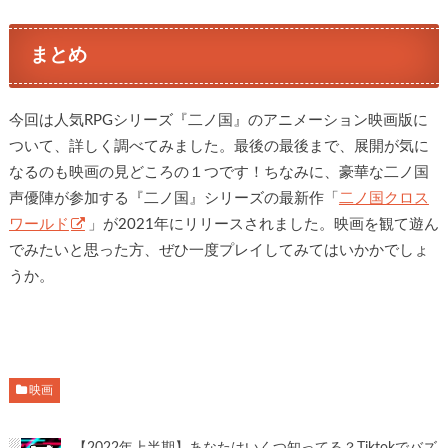
まとめ
今回は人気RPGシリーズ『二ノ国』のアニメーション映画版に
ついて、詳しく調べてみました。最後の最後まで、展開が気に
なるのも映画の見どころの１つです！ちなみに、豪華な二ノ国
声優陣が参加する『二ノ国』シリーズの最新作「
二ノ国クロス
ワールド
」が2021年にリリースされました。映画を観て遊ん
でみたいと思った方、ぜひ一度プレイしてみてはいかかでしょ
うか。
映画
【2022年上半期】あなたはいくつ知ってる？Tiktokでバズ