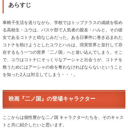
あらすじ
車椅子生活を送りながら、学校ではトップクラスの成績を収め
る高校生・ユウは、バスケ部で人気者の親友・ハルと、その彼
女であるコトナと幼なじみだった。ある日事件に巻き込まれた
コトナを助けようとしたユウとハルは、現実世界と並行して存
在するもう一つの世界「二ノ国」へと迷い込んでしまう。そこ
で、ユウはコトナにそっくりなアーシャと出会うが、コトナを
救うためにはアーシャの命を奪わなければならないということ
を知った2人は対立してしまう・・・。
映画『二ノ国』の登場キャラクター
ここからは個性豊かな二ノ国 キャラクターたちを、そのキャス
トと共に紹介したいと思います。