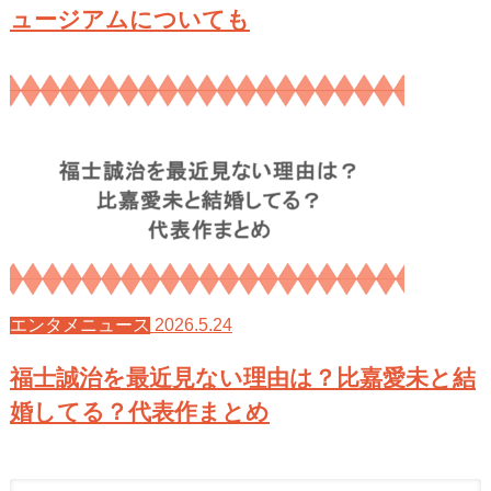
ュージアムについても
2026.5.24
エンタメニュース
福士誠治を最近見ない理由は？比嘉愛未と結
婚してる？代表作まとめ