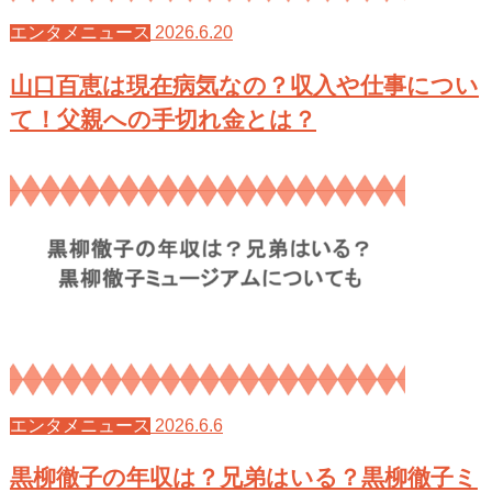
2026.6.20
エンタメニュース
山口百恵は現在病気なの？収入や仕事につい
て！父親への手切れ金とは？
2026.6.6
エンタメニュース
黒柳徹子の年収は？兄弟はいる？黒柳徹子ミ