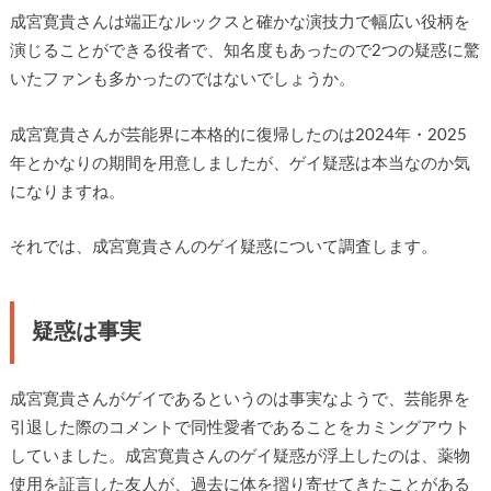
成宮寛貴さんは端正なルックスと確かな演技力で幅広い役柄を
演じることができる役者で、知名度もあったので2つの疑惑に驚
いたファンも多かったのではないでしょうか。
成宮寛貴さんが芸能界に本格的に復帰したのは2024年・2025
年とかなりの期間を用意しましたが、ゲイ疑惑は本当なのか気
になりますね。
それでは、成宮寛貴さんのゲイ疑惑について調査します。
疑惑は事実
成宮寛貴さんがゲイであるというのは事実なようで、芸能界を
引退した際のコメントで同性愛者であることをカミングアウト
していました。成宮寛貴さんのゲイ疑惑が浮上したのは、薬物
使用を証言した友人が、過去に体を摺り寄せてきたことがある