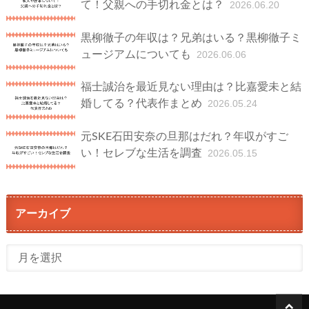
て！父親への手切れ金とは？
2026.06.20
黒柳徹子の年収は？兄弟はいる？黒柳徹子ミ
ュージアムについても
2026.06.06
福士誠治を最近見ない理由は？比嘉愛未と結
婚してる？代表作まとめ
2026.05.24
元SKE石田安奈の旦那はだれ？年収がすご
い！セレブな生活を調査
2026.05.15
アーカイブ