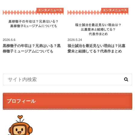
エンタメニュース
エンタメニュース
2026.6.6
2026.5.24
黒柳徹子の年収は？兄弟はいる？黒
福士誠治を最近見ない理由は？比嘉
柳徹子ミュージアムについても
愛未と結婚してる？代表作まとめ
プロフィール