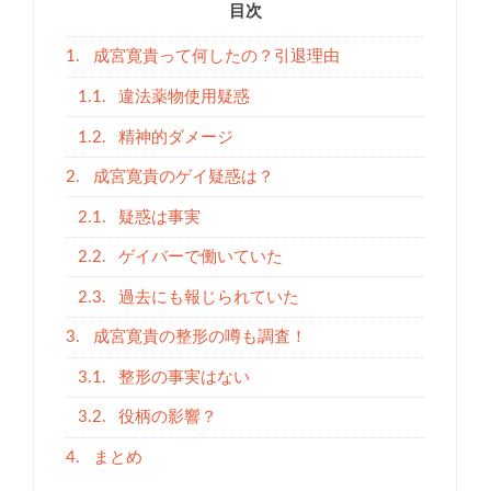
目次
1.
成宮寛貴って何したの？引退理由
1.1.
違法薬物使用疑惑
1.2.
精神的ダメージ
2.
成宮寛貴のゲイ疑惑は？
2.1.
疑惑は事実
2.2.
ゲイバーで働いていた
2.3.
過去にも報じられていた
3.
成宮寛貴の整形の噂も調査！
3.1.
整形の事実はない
3.2.
役柄の影響？
4.
まとめ