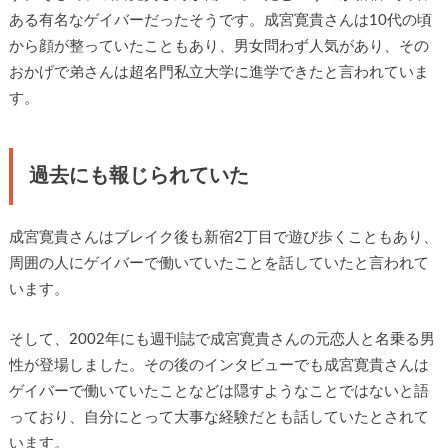
ある有名なゲイバーだったそうです。成宮寛貴さんは10代の頃
から顔が整っていたこともあり、男女問わず人気があり、その
おかげで弟さんは超名門私立大学に進学できたと言われていま
す。
過去にも報じられていた
成宮寛貴さんはブレイク後も新宿2丁目で遊び歩くこともあり、
周囲の人にゲイバーで働いていたことを話していたと言われて
います。
そして、2002年にも週刊誌で成宮寛貴さんの元恋人と名乗る男
性が登場しました。その後のインタビューでも成宮寛貴さんは
ゲイバーで働いていたことなどは隠すようなことではないと語
っており、自分にとって大事な経験だとも話していたとされて
います。