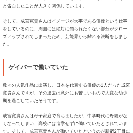
と告白したことが大きく関係しています。
そして、成宮寛貴さんはイメージが大事である俳優という仕事
をしているのに、周囲には絶対に知られたくない部分がクロー
ズアップされてしまったため、芸能界から離れる決断をしまし
た。
ゲイバーで働いていた
数々の人気作品に出演し、日本を代表する俳優の1人だった成宮
寛貴さんですが、その過去は意外にも苦しいもので大変な幼少
期を過ごしていたそうです。
成宮寛貴さんは母子家庭で育ちましたが、中学時代に母親がな
くなってしまい、高校には進学せずに働いていたとされていま
す。そして、成宮寛貴さんが働いていたというのが新宿2丁目に