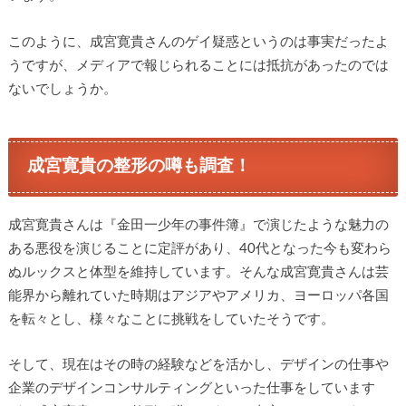
このように、成宮寛貴さんのゲイ疑惑というのは事実だったよ
うですが、メディアで報じられることには抵抗があったのでは
ないでしょうか。
成宮寛貴の整形の噂も調査！
成宮寛貴さんは『金田一少年の事件簿』で演じたような魅力の
ある悪役を演じることに定評があり、40代となった今も変わら
ぬルックスと体型を維持しています。そんな成宮寛貴さんは芸
能界から離れていた時期はアジアやアメリカ、ヨーロッパ各国
を転々とし、様々なことに挑戦をしていたそうです。
そして、現在はその時の経験などを活かし、デザインの仕事や
企業のデザインコンサルティングといった仕事をしています