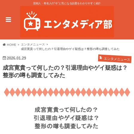
芸能人・有名人の“今”と気になる話題をわかりやすく紹介
エンタメニュース
HOME
成宮寛貴って何したの？引退理由やゲイ疑惑は？整形の噂も調査してみた
2026.01.29
エンタメニュース
成宮寛貴って何したの？引退理由やゲイ疑惑は？
整形の噂も調査してみた