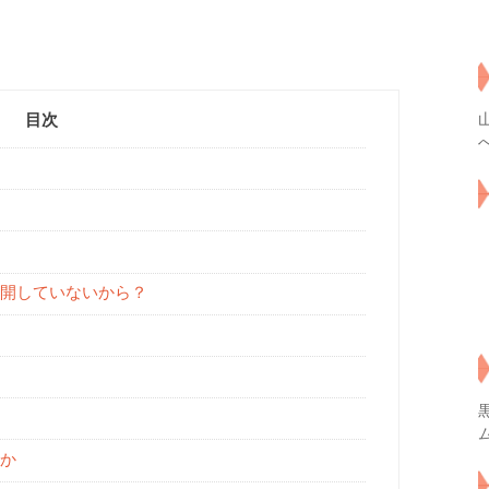
目次
開していないから？
か