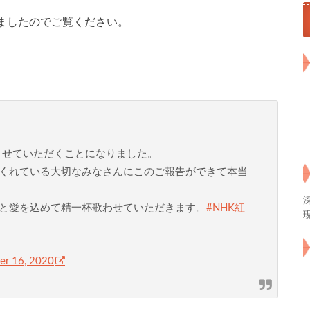
ましたのでご覧ください。
させていただくことになりました。
くれている大切なみなさんにこのご報告ができて本当
と愛を込めて精一杯歌わせていただきます。
#NHK紅
r 16, 2020