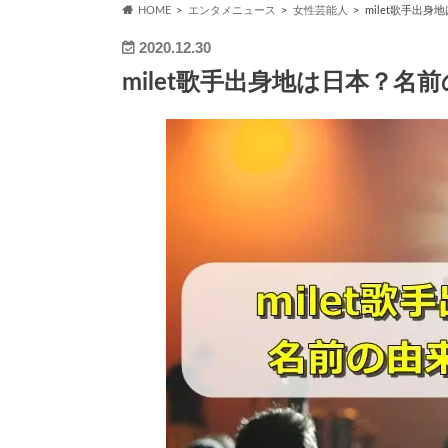
HOME
エンタメニュース
女性芸能人
milet歌手出
2020.12.30
milet歌手出身地は日本？名