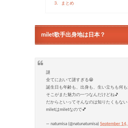
3.
まとめ
milet歌手出身地は日本？
謎
全てにおいて謎すぎる😁
誕生日も年齢も、出身も、生い立ちも何も
そこがまた魅力の一つなんだけどね🎵
だからといってそんなのは知りたくもない
miletはmiletなので💕
— natumisa (@natunatumisa)
September 14,