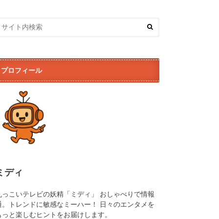
プロフィール
ミディ
丸っこいテレビの妖精「ミディ」 おしゃべりで情報
通。トレンドに敏感なミーハー！ 日々のエンタメを
もっと楽しむヒントをお届けします。