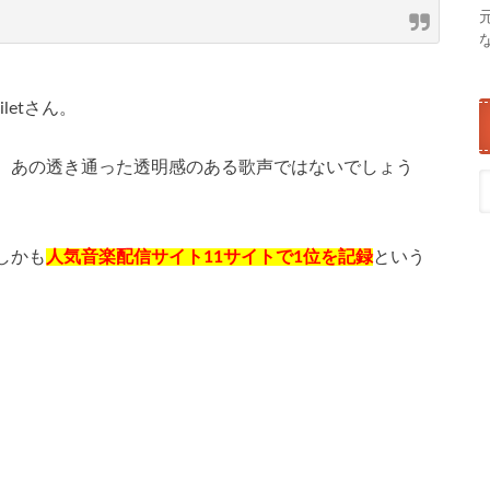
etさん。
、あの透き通った透明感のある歌声ではないでしょう
しかも
人気音楽配信サイト11サイトで1位を記録
という