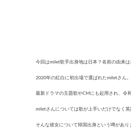
今回はmilet歌手出身地は日本？名前の由
2020年の紅白に初出場で選ばれたmiletさん
最新ドラマの主題歌やCMにも起用され、令
miletさんについては歌が上手いだけでなく
そんな彼女について韓国出身という噂があり