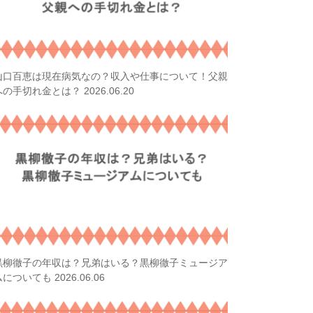
山口百恵は現在病気なの？収入や仕事について！父親
2026.06.20
への手切れ金とは？
黒柳徹子の年収は？兄弟はいる？黒柳徹子ミュージア
2026.06.06
ムについても