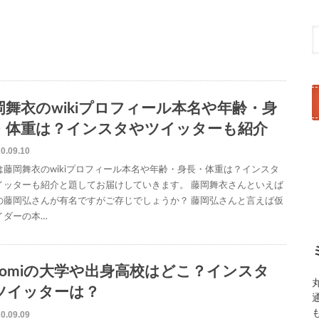
岡舞衣のwikiプロフィール本名や年齢・身
・体重は？インスタやツイッターも紹介
0.09.10
は藤岡舞衣のwikiプロフィール本名や年齢・身長・体重は？インスタ
イッターも紹介と題してお届けしていきます。 藤岡舞衣さんといえば
の藤岡弘さんが有名ですがご存じでしょうか？ 藤岡弘さんと言えば仮
イダーの本…
ocomiの大学や出身高校はどこ？インスタ
ツイッターは？
0.09.09