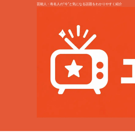
芸能人・有名人の“今”と気になる話題をわかりやすく紹介