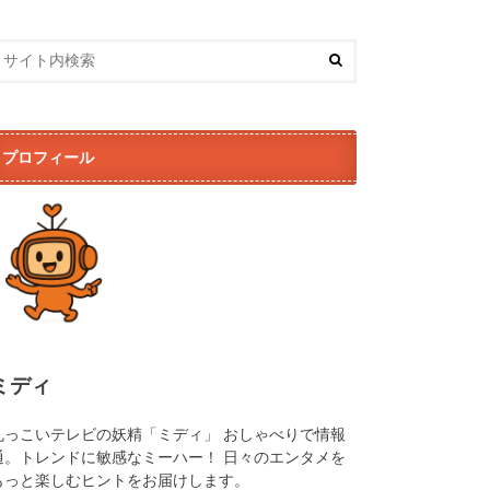
プロフィール
ミディ
丸っこいテレビの妖精「ミディ」 おしゃべりで情報
通。トレンドに敏感なミーハー！ 日々のエンタメを
もっと楽しむヒントをお届けします。