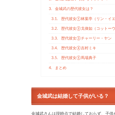
3.
金城武の歴代彼女は？
3.1.
歴代彼女①林葉亭（リン・イ
3.2.
歴代彼女②戈偉如（コットー
3.3.
歴代彼女③チャーリー・ヤン
3.4.
歴代彼女④吉村ミキ
3.5.
歴代彼女⑤馬場典子
4.
まとめ
金城武は結婚して子供がいる？
金城武さんは現時点で結婚しておらず、子供