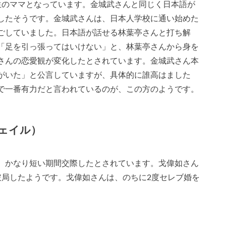
生のママとなっています。金城武さんと同じく日本語が
したそうです。金城武さんは、日本人学校に通い始めた
ごしていました。日本語が話せる林葉亭さんと打ち解
「足を引っ張ってはいけない」と、林葉亭さんから身を
さんの恋愛観が変化したとされています。金城武さん本
がいた」と公言していますが、具体的に誰高はました
で一番有力だと言われているのが、この方のようです。
ェイル）
、かなり短い期間交際したとされています。戈偉如さん
破局したようです。戈偉如さんは、のちに2度セレブ婚を