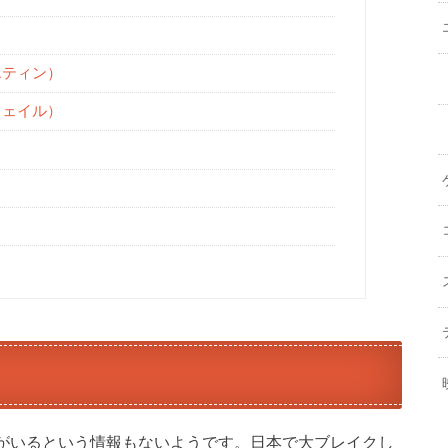
エティン）
ウェイル）
がいるという情報もないようです。日本で大ブレイクし