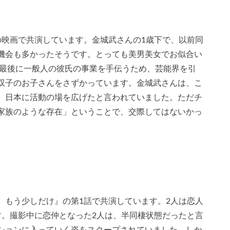
の映画で共演しています。金城武さんの1歳下で、以前同
機会も多かったそうです。とっても美男美女でお似合い
を最後に一般人の彼氏の事業を手伝うため、芸能界を引
双子のお子さんをさずかっています。金城武さんは、こ
、日本に活動の場を広げたと言われていました。ただチ
家族のような存在」ということで、交際してはないかっ
、もう少しだけ』の第1話で共演しています。2人は恋人
す。撮影中に恋仲となった2人は、半同棲状態だったと言