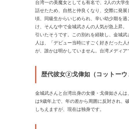
台湾一の美魔女としても有名で、2人の大学
話せたため、自然と仲良くなり、交際に発展
頃、同級生からいじめられ、辛い幼少期を過
け、そんな中で金城武さんの人気が急上昇。
引いたそうです。この別れを経験し、金城武
人は、「デビュー当時にすごく好きだった人
が、誰かは明かしていません。台湾メディア
歴代彼女②戈偉如（コットーウ
金城武さんと台湾出身の女優・戈偉如さんは
は9歳年上で、年の差から周囲に反対され、
しちえますが、現在は独身です。