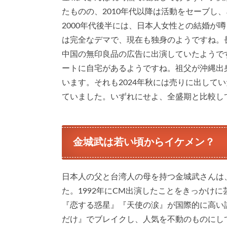
たものの、2010年代以降は活動をセーブし
2000年代後半には、日本人女性との結婚が
は完全なデマで、現在も独身のようですね。
中国の無印良品の広告に出演していたようで
ートに自宅があるようですね。祖父が沖縄出身
います。それも2024年秋には売りに出して
ていました。いずれにせよ、全盛期と比較し
金城武は若い頃からイケメン？
日本人の父と台湾人の母を持つ金城武さんは
た。1992年にCM出演したことをきっかけ
『恋する惑星』『天使の涙』が国際的に高い評
だけ』でブレイクし、人気を不動のものにし