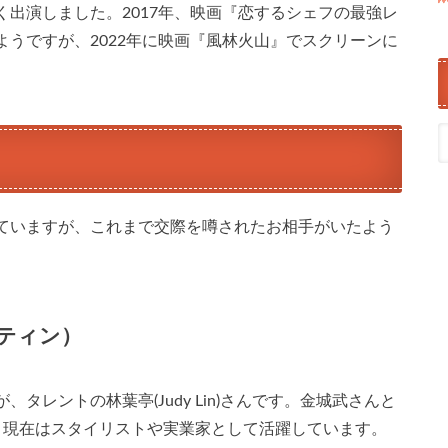
出演しました。2017年、映画『恋するシェフの最強レ
うですが、2022年に映画『風林火山』でスクリーンに
ていますが、これまで交際を噂されたお相手がいたよう
ティン）
レントの林葉亭(Judy Lin)さんです。金城武さんと
、現在はスタイリストや実業家として活躍しています。