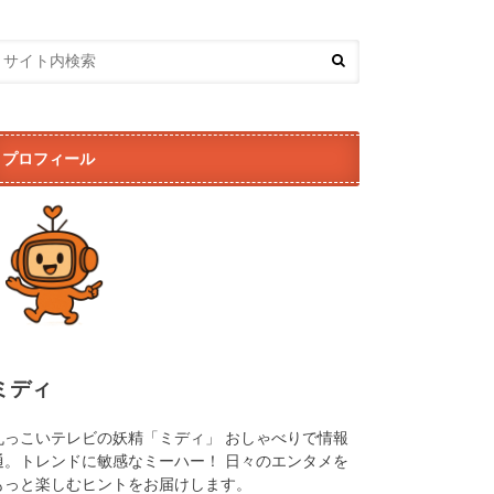
プロフィール
ミディ
丸っこいテレビの妖精「ミディ」 おしゃべりで情報
通。トレンドに敏感なミーハー！ 日々のエンタメを
もっと楽しむヒントをお届けします。