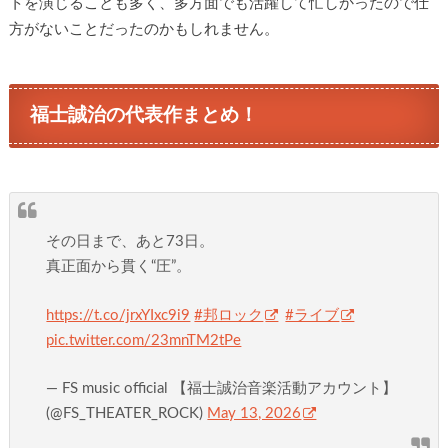
トを演じることも多く、多方面でも活躍して忙しかったので仕
方がないことだったのかもしれません。
福士誠治の代表作まとめ！
その日まで、あと73日。
真正面から貫く“圧”。
https://t.co/jrxYIxc9i9
#邦ロック
#ライブ
pic.twitter.com/23mnTM2tPe
— FS music official 【福士誠治音楽活動アカウント】
(@FS_THEATER_ROCK)
May 13, 2026