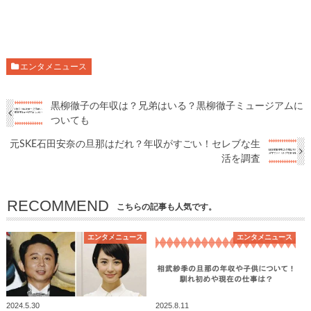
エンタメニュース
黒柳徹子の年収は？兄弟はいる？黒柳徹子ミュージアムに
ついても
元SKE石田安奈の旦那はだれ？年収がすごい！セレブな生
活を調査
RECOMMEND
こちらの記事も人気です。
エンタメニュース
エンタメニュース
2024.5.30
2025.8.11