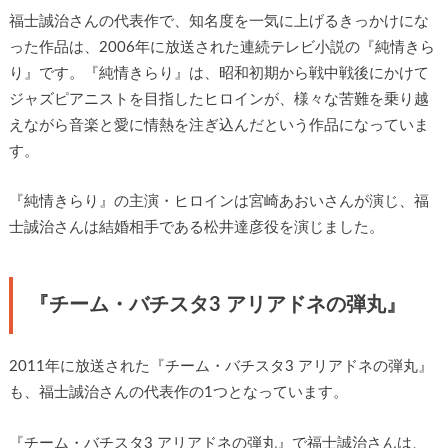
福士誠治さんの代表作で、知名度を一気に上げるきっかけにな
った作品は、2006年に放送された連続テレビ小説の『純情きら
り』です。『純情きらり』は、昭和初期から戦中戦後にかけて
ジャズピアニストを目指したヒロインが、様々な苦難を乗り越
えながら音楽と愛に情熱を注ぎ込んだという作品になっていま
す。
『純情きらり』の主演・ヒロインは宮崎あおいさんが演じ、福
士誠治さんは結婚相手である松井達彦役を演じました。
『チーム・バチスタ3 アリアドネの弾丸』
2011年に放送された『チーム・バチスタ3 アリアドネの弾丸』
も、福士誠治さんの代表作の1つとなっています。
『チーム・バチスタ3 アリアドネの弾丸』で福士誠治さんは、