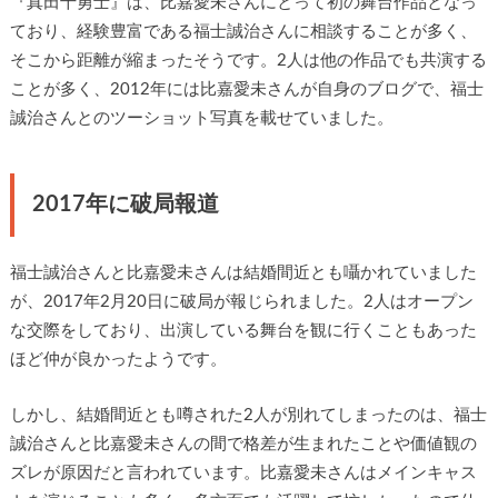
『真田十勇士』は、比嘉愛未さんにとって初の舞台作品となっ
ており、経験豊富である福士誠治さんに相談することが多く、
そこから距離が縮まったそうです。2人は他の作品でも共演する
ことが多く、2012年には比嘉愛未さんが自身のブログで、福士
誠治さんとのツーショット写真を載せていました。
2017年に破局報道
福士誠治さんと比嘉愛未さんは結婚間近とも囁かれていました
が、2017年2月20日に破局が報じられました。2人はオープン
な交際をしており、出演している舞台を観に行くこともあった
ほど仲が良かったようです。
しかし、結婚間近とも噂された2人が別れてしまったのは、福士
誠治さんと比嘉愛未さんの間で格差が生まれたことや価値観の
ズレが原因だと言われています。比嘉愛未さんはメインキャス