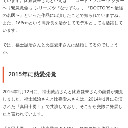
ています。比嘉愛未さんといえば、『コード・ブルー-ドクター
ヘリ緊急救命-』シリーズや『なつぞら』、『DOCTORS〜最強
の名医〜』といった作品に出演したことで知られていますね。
また、169cmという高身長を活かしてモデルとしても活躍して
います。
では、福士誠治さんと比嘉愛未さんは結婚してるのでしょう
か。
2015年に熱愛発覚
2015年2月12日に、福士誠治さんと比嘉愛未さんの熱愛が発覚
しました。福士誠治さんと比嘉愛未さんは、2014年1月に公演
された『真田十勇士』で共演しており、そこから交際に発展し
たと言われています。