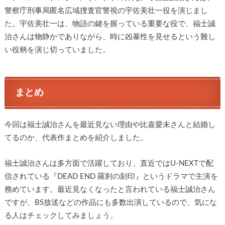
警察庁刑事局匿名広域捜査官警視の宇佐美壮一役を演じまし
た。宇佐美壮一は、物語の鍵を握っている重要な役で、福士誠
治さんは物静かでありながら、時に凶暴性を見せるという難し
い役柄を演じ切っていました。
まとめ
今回は福士誠治さんを最近見ない理由や比嘉愛未さんと結婚し
てるのか、代表作まとめを紹介しました。
福士誠治さんは多方面で活躍しており、直近ではU-NEXTで配
信されている『DEAD END 羅刹の刻印』というドラマで主演を
務めています。最近見なくなったと言われている福士誠治さん
ですが、BS放送などの作品にも多数出演しているので、気にな
る人はチェックしてみましょう。