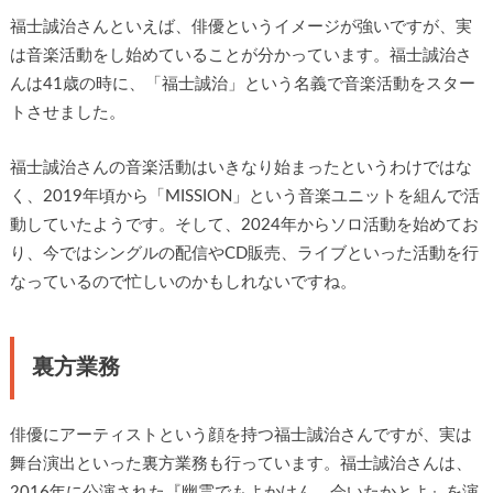
福士誠治さんといえば、俳優というイメージが強いですが、実
は音楽活動をし始めていることが分かっています。福士誠治さ
んは41歳の時に、「福士誠治」という名義で音楽活動をスター
トさせました。
福士誠治さんの音楽活動はいきなり始まったというわけではな
く、2019年頃から「MISSION」という音楽ユニットを組んで活
動していたようです。そして、2024年からソロ活動を始めてお
り、今ではシングルの配信やCD販売、ライブといった活動を行
なっているので忙しいのかもしれないですね。
裏方業務
俳優にアーティストという顔を持つ福士誠治さんですが、実は
舞台演出といった裏方業務も行っています。福士誠治さんは、
2016年に公演された『幽霊でもよかけん、会いたかとよ』を演