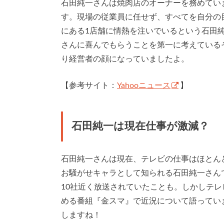
石田純一さんは焼肉店のオーナーを務めてい
す。現場の従業員に任せず、すべてを自分の
にある1店舗に情熱を注いでいるという石田
さんに喜んでもらうことを第一に考えている
り経営者の顔になっていましたよ。
【参考サイト：
Yahooニュース
】
石田純一は現在仕事が激減？
石田純一さんは現在、テレビの仕事はほとん
お騒がせキャラとして知られる石田純一さん
10社近く放送されていたことも。しかしテレ
める番組『金スマ』で近況について語ってい
しますね！