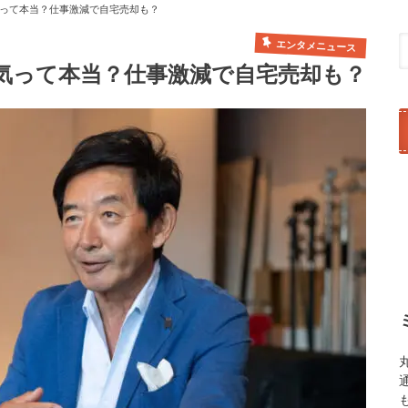
って本当？仕事激減で自宅売却も？
エンタメニュース
気って本当？仕事激減で自宅売却も？