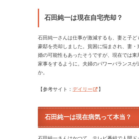
石田純一は現在自宅売却？
石田純一さんは仕事が激減するも、妻と子ど
豪邸を売却しました。貧困に悩まされ、妻・
婚の可能性もあったそうですが、現在では東
家事をするように。夫婦のパワーバランスが
か。
【参考サイト：
デイリー
】
石田純一は現在病気って本当？
石田純一さんはかつて、テレビ番組で人間ド