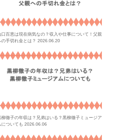
山口百恵は現在病気なの？収入や仕事について！父親
2026.06.20
への手切れ金とは？
黒柳徹子の年収は？兄弟はいる？黒柳徹子ミュージア
2026.06.06
ムについても