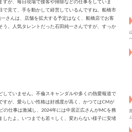
ますが、毎日現場で接客や掃除などの仕事をしていま
目で見て、手を動かして経営しているんですね。船橋市
純一さんは、店舗を拡大する予定はなく、船橋店でお客
そう。人気タレントだった石田純一さんですが、すっか
どしていません。不倫スキャンダルや多くの熱愛報道で
ですが、愛らしい性格は好感度が高く、かつてはCMが
ビの仕事は激減し、2024年には中居正広さんがMCを務
ましたよ。いつまでも若々しく、変わらない様子に安堵