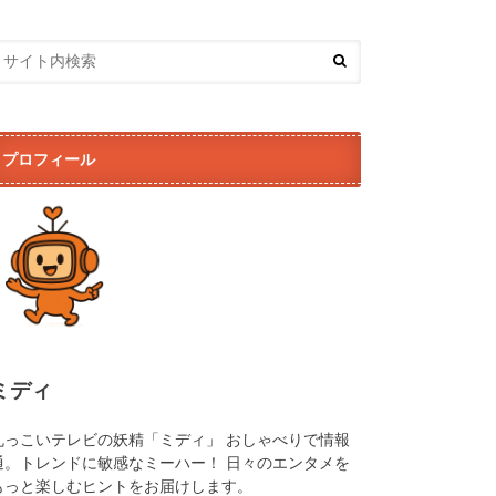
プロフィール
ミディ
丸っこいテレビの妖精「ミディ」 おしゃべりで情報
通。トレンドに敏感なミーハー！ 日々のエンタメを
もっと楽しむヒントをお届けします。