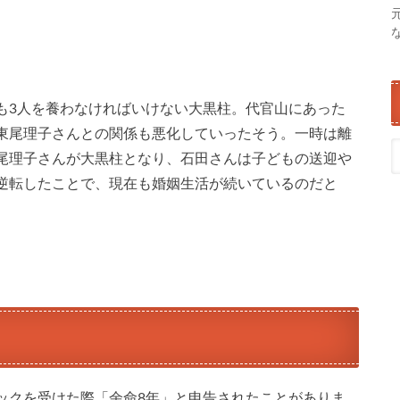
も3人を養わなければいけない大黒柱。代官山にあった
東尾理子さんとの関係も悪化していったそう。一時は離
尾理子さんが大黒柱となり、石田さんは子どもの送迎や
逆転したことで、現在も婚姻生活が続いているのだと
ックを受けた際「余命8年」と申告されたことがありま