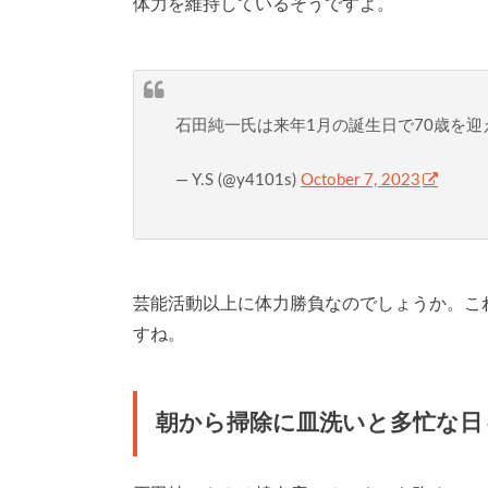
体力を維持しているそうですよ。
石田純一氏は来年1月の誕生日で70歳を
— Y.S (@y4101s)
October 7, 2023
芸能活動以上に体力勝負なのでしょうか。こ
すね。
朝から掃除に皿洗いと多忙な日