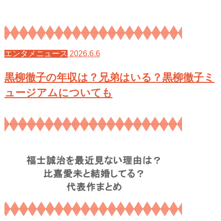
2026.6.6
エンタメニュース
黒柳徹子の年収は？兄弟はいる？黒柳徹子ミ
ュージアムについても