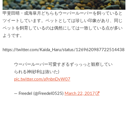
甲斐田晴・成海皐月どちらもウーパールーパーを飼っていると
ツイートしています。ペットとしては珍しい印象があり、同じ
ペットを飼育しているのは偶然にしては一致している点が多い
ようです。
https://twitter.com/Kaida_Haru/status/1269620987722514438
ウーパールーパー可愛すぎるずっっっと観察してい
られる神(砂利は抜いた)
pic.twitter.com/a9nbnDvW07
— Freedel (@Freedel0525)
March 22, 2017