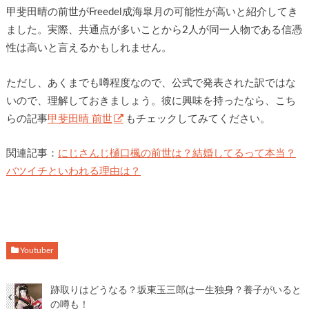
甲斐田晴の前世がFreedel成海皐月の可能性が高いと紹介してき
ました。実際、共通点が多いことから2人が同一人物である信憑
性は高いと言えるかもしれません。
ただし、あくまでも噂程度なので、公式で発表された訳ではな
いので、理解しておきましょう。彼に興味を持ったなら、こち
らの記事
甲斐田晴 前世
もチェックしてみてください。
関連記事：
にじさんじ樋口楓の前世は？結婚してるって本当？
バツイチといわれる理由は？
Youtuber
跡取りはどうなる？坂東玉三郎は一生独身？養子がいると
の噂も！