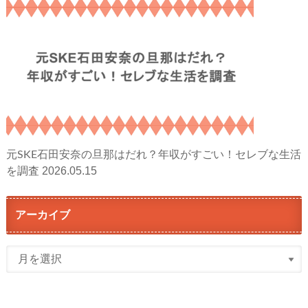
元SKE石田安奈の旦那はだれ？年収がすごい！セレブな生活
2026.05.15
を調査
アーカイブ
ア
ー
カ
イ