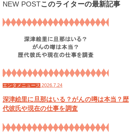
NEW POST
このライターの最新記事
2026.7.24
エンタメニュース
深津絵里に旦那はいる？がんの噂は本当？歴
代彼氏や現在の仕事を調査