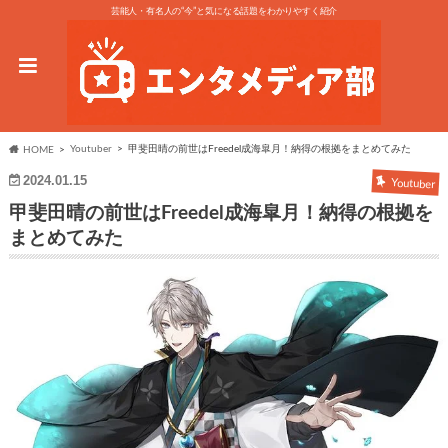
芸能人・有名人の“今”と気になる話題をわかりやすく紹介
Youtuber
甲斐田晴の前世はFreedel成海皐月！納得の根拠をまとめてみた
HOME
2024.01.15
Youtuber
甲斐田晴の前世はFreedel成海皐月！納得の根拠を
まとめてみた