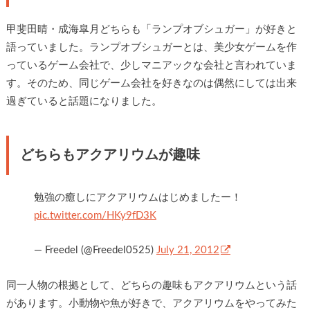
甲斐田晴・成海皐月どちらも「ランプオブシュガー」が好きと
語っていました。ランプオブシュガーとは、美少女ゲームを作
っているゲーム会社で、少しマニアックな会社と言われていま
す。そのため、同じゲーム会社を好きなのは偶然にしては出来
過ぎていると話題になりました。
どちらもアクアリウムが趣味
勉強の癒しにアクアリウムはじめましたー！
pic.twitter.com/HKy9fD3K
— Freedel (@Freedel0525)
July 21, 2012
同一人物の根拠として、どちらの趣味もアクアリウムという話
があります。小動物や魚が好きで、アクアリウムをやってみた