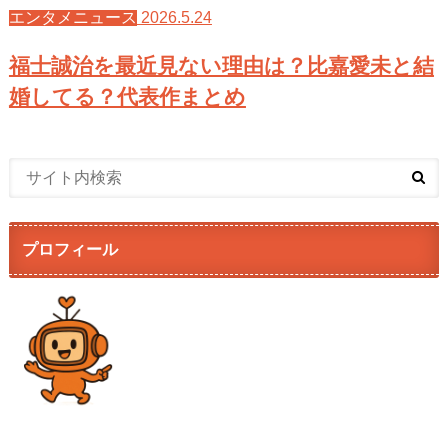
2026.5.24
エンタメニュース
福士誠治を最近見ない理由は？比嘉愛未と結
婚してる？代表作まとめ
プロフィール