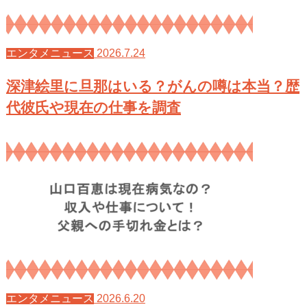
2026.7.24
エンタメニュース
深津絵里に旦那はいる？がんの噂は本当？歴
代彼氏や現在の仕事を調査
2026.6.20
エンタメニュース