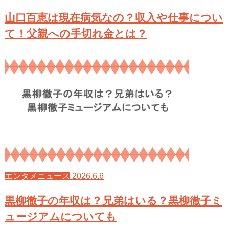
山口百恵は現在病気なの？収入や仕事につい
て！父親への手切れ金とは？
2026.6.6
エンタメニュース
黒柳徹子の年収は？兄弟はいる？黒柳徹子ミ
ュージアムについても