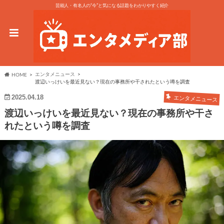
芸能人・有名人の“今”と気になる話題をわかりやすく紹介
エンタメニュース
HOME
渡辺いっけいを最近見ない？現在の事務所や干されたという噂を調査
2025.04.18
エンタメニュース
渡辺いっけいを最近見ない？現在の事務所や干さ
れたという噂を調査