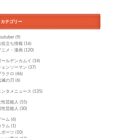
カテゴリー
outuber
(9)
お役立ち情報
(16)
アニメ・漫画
(120)
ゴールデンカムイ
(14)
チェンソーマン
(37)
ブラクロ
(46)
鬼滅の刃
(6)
エンタメニュース
(135)
女性芸能人
(55)
男性芸能人
(30)
ゲーム
(6)
コラム
(1)
スポーツ
(10)