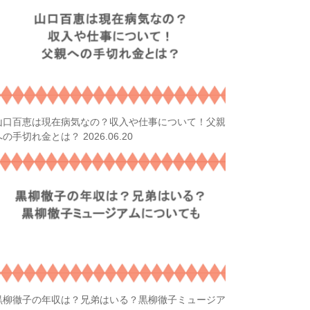
山口百恵は現在病気なの？収入や仕事について！父親
2026.06.20
への手切れ金とは？
黒柳徹子の年収は？兄弟はいる？黒柳徹子ミュージア