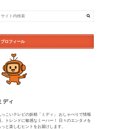
プロフィール
ミディ
丸っこいテレビの妖精「ミディ」 おしゃべりで情報
通。トレンドに敏感なミーハー！ 日々のエンタメを
もっと楽しむヒントをお届けします。