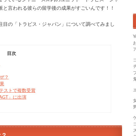
派と言われる彼らの留学後の成果がすごいんです！！
注目の「トラビス・ジャパン」について調べてみまし
Y
目次
？
ぜ？
果
テストで複数受賞
GT」に出演
は？