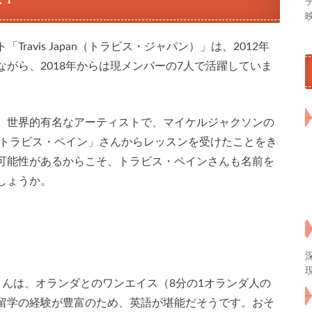
ravis Japan（トラビス・ジャパン）」は、2012年
がら、2018年からは現メンバーの7人で活躍していま
、世界的有名なアーティストで、マイケルジャクソンの
付師の「トラビス・ペイン」さんからレッスンを受けたことをき
可能性があるからこそ、トラビス・ペインさんも名前を
しょうか。
さんは、オランダとのワンエイス（8分の1オランダ人の
留学の経験が豊富のため、英語が堪能だそうです。おそ