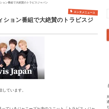
ション番組で大絶賛のトラビスジャパン
エンタメニュース
ィション番組で大絶賛のトラビスジ
信しています。
送っているジャニーズJr.内のユニット「トラビス・ジャ