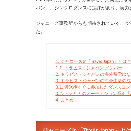
パン」。シンクロダンスに定評があり、実力
ジャニーズ事務所からも期待されている、今
た。
1.
ジャニーズJr.「Travis Japan」とは
1.1.
トラビス・ジャパン メンバー
2.
トラビス・ジャパンの海外留学はな
3.
トラビス・ジャパンの海外生活の成
3.1.
渡米後すぐに参加したダンスコン
3.2.
アメリカのオーディション番組「A
4.
まとめ
ジャニーズJr.「Travis Japan」と