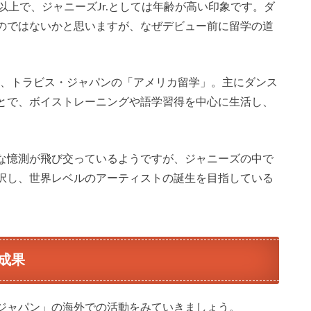
以上で、ジャニーズJr.としては年齢が高い印象です。ダ
のではないかと思いますが、なぜデビュー前に留学の道
れた、トラビス・ジャパンの「アメリカ留学」。主にダンス
とで、ボイストレーニングや語学習得を中心に生活し、
な憶測が飛び交っているようですが、ジャニーズの中で
択し、世界レベルのアーティストの誕生を目指している
成果
ジャパン」の海外での活動をみていきましょう。