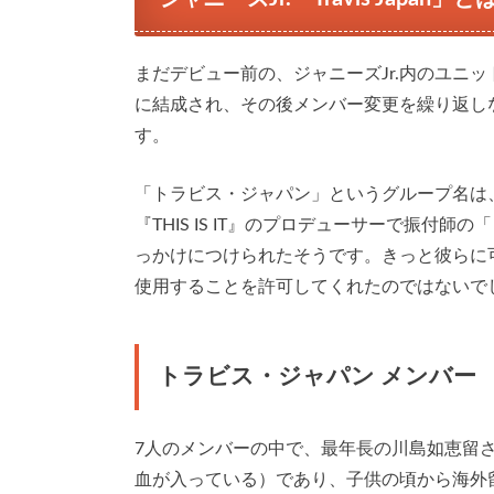
まだデビュー前の、ジャニーズJr.内のユニット「T
に結成され、その後メンバー変更を繰り返しな
す。
「トラビス・ジャパン」というグループ名は
『THIS IS IT』のプロデューサーで振
っかけにつけられたそうです。きっと彼らに
使用することを許可してくれたのではないで
トラビス・ジャパン メンバー
7人のメンバーの中で、最年長の川島如恵留
血が入っている）であり、子供の頃から海外