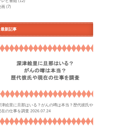
テレビ番組
(12)
映画
(7)
最新記事
深津絵里に旦那はいる？がんの噂は本当？歴代彼氏や
2026.07.24
現在の仕事を調査