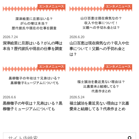
エンタメニュース
エンタメニュース
2026.7.24
2026.6.20
深津絵里に旦那はいる？がんの噂は
山口百恵は現在病気なの？収入や仕
本当？歴代彼氏や現在の仕事を調査
事について！父親への手切れ金と
は？
エンタメニュース
エンタメニュース
2026.6.6
2026.5.24
黒柳徹子の年収は？兄弟はいる？黒
福士誠治を最近見ない理由は？比嘉
柳徹子ミュージアムについても
愛未と結婚してる？代表作まとめ