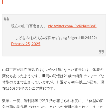
現在の山口百恵さん。
pic.twitter.com/IRVRNXM8oB
— しげをＳ(おろち)≡楳図かずお (@ShigeruHik24422)
February 25, 2025
山口百恵が現在病気ではないかと噂になった背景には、体型の
変化もあったようです。世間の記憶は21歳の細身でシャープな
体型のままで止まっていますが、引退から40年以上が経ち、現
在は60代後半のシニア世代です。
数年に一度、週刊誌等で私生活が報じられる度に、「体型の変
化は薬の副作用ではないか」といった憶測が生まれてしまった