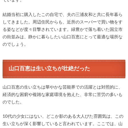
ています。
結婚当初に購入したこの自宅で、夫の三浦友和と共に長年暮ら
してきました。周辺住民からも、近所のスーパーで買い物をす
る姿などが度々目撃されています。緑豊かで落ち着いた国立市
の街並みは、静かに暮らしたい山口百恵にとって最適な場所な
のでしょう。
山口百恵は生い立ちが壮絶だった
山口百恵の生い立ちは華やかな芸能界での活躍とは対照的に、
経済的な困窮や複雑な家庭環境を抱えた、非常に苦労の多いも
のでした。
10代の少女にはない、どこか影のある大人びた雰囲気は、この
生い立ちが深く影響していると言われています。ここでは、山