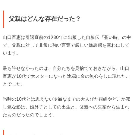
父親はどんな存在だった？
山口百恵は引退直前の1980年に出版した自叙伝『蒼い時』の中
で、父親に対して非常に強い言葉で厳しい嫌悪感を露わにして
います。
最も許せなかったのは、自分たちを見捨てておきながら、山口
百恵が10代で大スターになった途端に金の無心をしに現れたこ
とでした。
当時の10代とは思えない冷徹なまでの大人びた視線やどこか寂
し気な影は、婚外子としての出生と、父親への失望から生まれ
たものだったのでしょう。