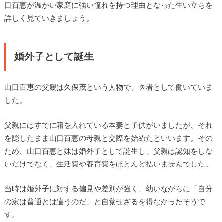
口百恵が温かい家庭に強い憧れを持つ理由となった生い立ちを
詳しく見ていきましょう。
婚外子として誕生
山口百恵の父親は久保茂という人物で、医者として働いていま
した。
父親にはすでに籍を入れている本妻と子供がいましたが、それ
を隠したまま山口百恵の母親と交際を始めたといいます。その
ため、山口百恵と妹は婚外子として誕生し、父親は認知をしな
いだけでなく、生活費や養育費をほとんど払いませんでした。
当時は婚外子に対する偏見や差別が強く、幼いながらに「自分
の家は普通とは違うのだ」と自覚せざるを得なかったそうで
す。