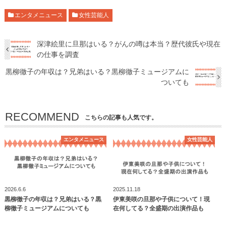
エンタメニュース
女性芸能人
深津絵里に旦那はいる？がんの噂は本当？歴代彼氏や現在
の仕事を調査
黒柳徹子の年収は？兄弟はいる？黒柳徹子ミュージアムに
ついても
RECOMMEND
こちらの記事も人気です。
エンタメニュース
女性芸能人
2026.6.6
2025.11.18
黒柳徹子の年収は？兄弟はいる？黒
伊東美咲の旦那や子供について！現
柳徹子ミュージアムについても
在何してる？全盛期の出演作品も