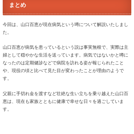
まとめ
今回は、山口百恵が現在病気という噂について解説いたしまし
た。
山口百恵が病気を患っているという説は事実無根で、実際は主
婦として穏やかな生活を送っています。病気ではないかと噂に
なったのは定期健診などで病院を訪れる姿が報じられたこと
や、現役の頃と比べて見た目が変わったことが理由のようで
す。
父親に手切れ金を渡すなど壮絶な生い立ちを乗り越えた山口百
恵は、現在も家族とともに健康で幸せな日々を過ごしていま
す。