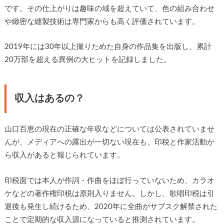
です。その仕上がりは趣味の域を超えていて、色の組み合わせ
や緻密な縫製技術は専門家からも高く評価されています。
2019年には30年以上撮りためた自身の作品集を出版し、累計
20万部を超える異例の大ヒットを記録しました。
収入はあるの？
山口百恵の現在の正確な年収などについては公表されていませ
んが、メディアへの露出が一切ない現在も、印税と作家活動か
ら収入があると報じられています。
印税面では本人が作詞・作曲をほぼ行っていないため、カラオ
ケなどの著作権印税は原則入りません。しかし、歌唱印税は引
退後も発生し続けるため、2020年に全曲がサブスク解禁された
ことで定期的な収入源になっていると推測されています。