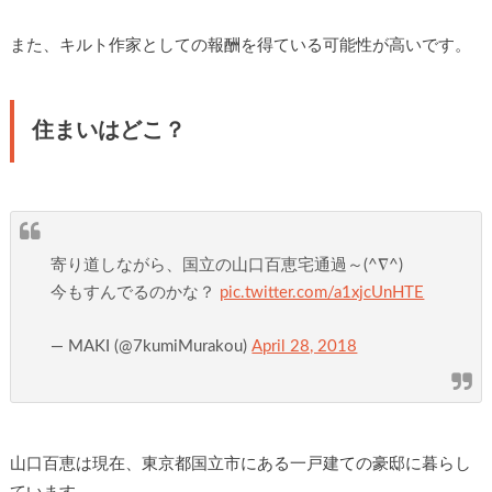
また、キルト作家としての報酬を得ている可能性が高いです。
住まいはどこ？
寄り道しながら、国立の山口百恵宅通過～(^∇^)
今もすんでるのかな？
pic.twitter.com/a1xjcUnHTE
— MAKI (@7kumiMurakou)
April 28, 2018
山口百恵は現在、東京都国立市にある一戸建ての豪邸に暮らし