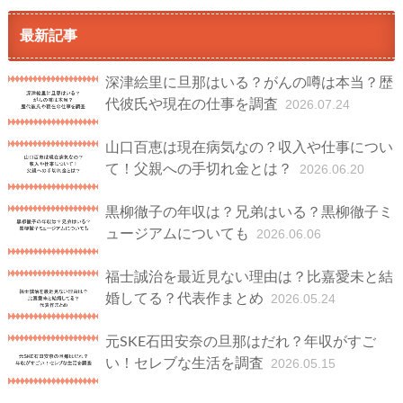
最新記事
深津絵里に旦那はいる？がんの噂は本当？歴
代彼氏や現在の仕事を調査
2026.07.24
山口百恵は現在病気なの？収入や仕事につい
て！父親への手切れ金とは？
2026.06.20
黒柳徹子の年収は？兄弟はいる？黒柳徹子ミ
ュージアムについても
2026.06.06
福士誠治を最近見ない理由は？比嘉愛未と結
婚してる？代表作まとめ
2026.05.24
元SKE石田安奈の旦那はだれ？年収がすご
い！セレブな生活を調査
2026.05.15