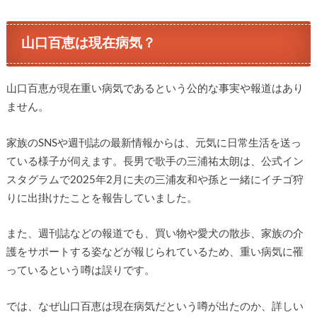
山口百恵は現在病気？
山口百恵が現在重い病気であるという公的な事実や報道はあり
ません。
家族のSNSや週刊誌の最新情報からは、元気に日常生活を送っ
ている様子が伺えます。長男で歌手の三浦祐太朗は、公式イン
スタグラムで2025年2月に夫の三浦友和や孫と一緒にイチゴ狩
りに出掛けたことを報告していました。
また、週刊誌などの報道でも、買い物や愛犬の散歩、家族の介
護をサポートする姿などが報じられているため、重い病気に罹
っているという噂は誤りです。
では、なぜ山口百恵は現在病気だという噂が出たのか、詳しい