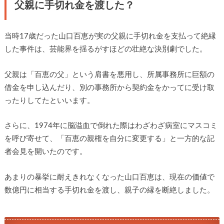
父親に手切れ金を渡した？
当時17歳だった山口百恵が実の父親に手切れ金を支払って絶縁
した事件は、芸能界を揺るがすほどの壮絶な決別劇でした。
父親は「百恵の父」という肩書を悪用し、所属事務所に巨額の
借金を申し込んだり、別の事務所から契約金をかってに受け取
ったりしてたといいます。
さらに、1974年に脳溢血で倒れた際はわざわざ病室にマスコミ
を呼び寄せて、「百恵の親権を自分に変更する」と一方的な記
者会見を開いたのです。
あまりの暴挙に耐えきれなくなった山口百恵は、現在の価値で
数億円に相当する手切れ金を渡し、親子の縁を断絶しました。