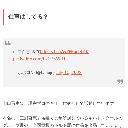
仕事はしてる？
山口百恵 現在
https://t.co/w7FRqoeL4K
pic.twitter.com/ipPJB6VJrN
— ポポロン (@tamujii)
July 10, 2023
山口百恵は、現在プロのキルト作家として活動しています。
本名の「三浦百恵」名義で長年所属しているキルトスクールの
グループ展や、全国規模のキルト展に作品を出品しているよう