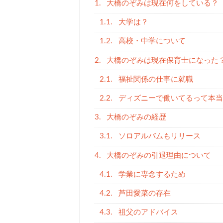
1.
大橋のぞみは現在何をしている？
1.1.
大学は？
1.2.
高校・中学について
2.
大橋のぞみは現在保育士になった
2.1.
福祉関係の仕事に就職
2.2.
ディズニーで働いてるって本当
3.
大橋のぞみの経歴
3.1.
ソロアルバムもリリース
4.
大橋のぞみの引退理由について
4.1.
学業に専念するため
4.2.
芦田愛菜の存在
4.3.
祖父のアドバイス