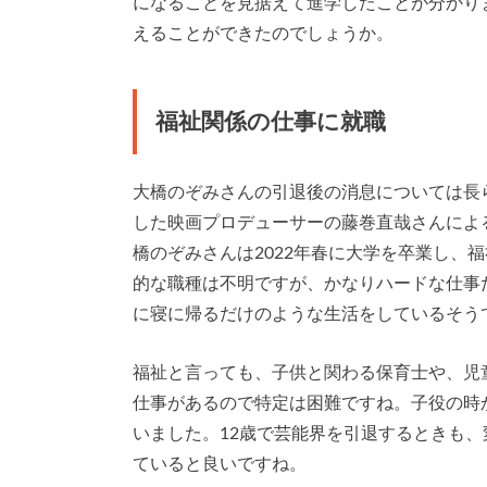
になることを見据えて進学したことが分かり
えることができたのでしょうか。
福祉関係の仕事に就職
大橋のぞみさんの引退後の消息については長
した映画プロデューサーの藤巻直哉さんによ
橋のぞみさんは2022年春に大学を卒業し、
的な職種は不明ですが、かなりハードな仕事
に寝に帰るだけのような生活をしているそう
福祉と言っても、子供と関わる保育士や、児
仕事があるので特定は困難ですね。子役の時
いました。12歳で芸能界を引退するときも
ていると良いですね。