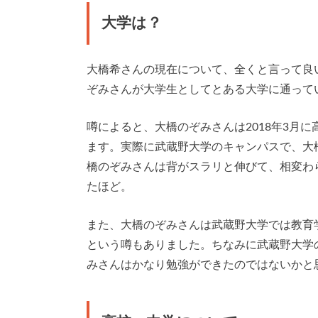
大学は？
大橋希さんの現在について、全くと言って良
ぞみさんが大学生としてとある大学に通って
噂によると、大橋のぞみさんは2018年3月
ます。実際に武蔵野大学のキャンパスで、大
橋のぞみさんは背がスラリと伸びて、相変わ
たほど。
また、大橋のぞみさんは武蔵野大学では教育
という噂もありました。ちなみに武蔵野大学
みさんはかなり勉強ができたのではないかと