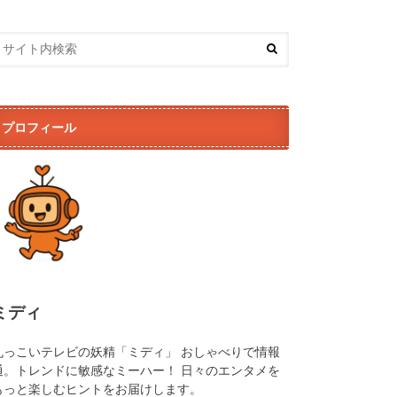
プロフィール
ミディ
丸っこいテレビの妖精「ミディ」 おしゃべりで情報
通。トレンドに敏感なミーハー！ 日々のエンタメを
もっと楽しむヒントをお届けします。