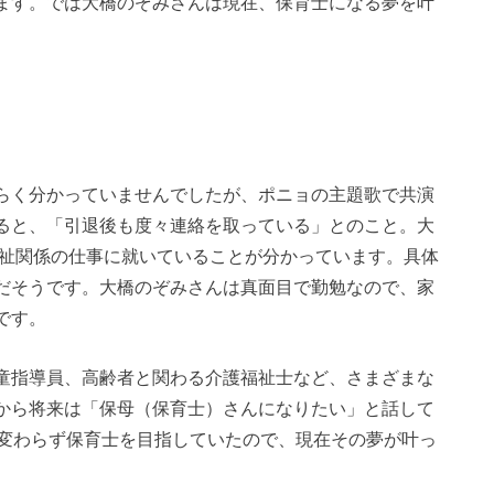
ます。では大橋のぞみさんは現在、保育士になる夢を叶
らく分かっていませんでしたが、ポニョの主題歌で共演
ると、「引退後も度々連絡を取っている」とのこと。大
福祉関係の仕事に就いていることが分かっています。具体
だそうです。大橋のぞみさんは真面目で勤勉なので、家
です。
童指導員、高齢者と関わる介護福祉士など、さまざまな
から将来は「保母（保育士）さんになりたい」と話して
、変わらず保育士を目指していたので、現在その夢が叶っ