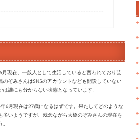
年6月現在、一般人として生活していると言われており芸
橋のぞみさんはSNSのアカウントなども開設していない
かは誰にも分からない状態となっています。
26年6月現在は27歳になるはずです。果たしてどのような
も多いようですが、残念ながら大橋のぞみさんの現在を
う。