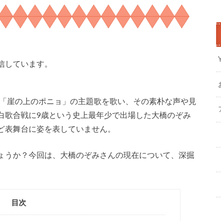
信しています。
画「崖の上のポニョ」の主題歌を歌い、その素朴な声や見
白歌合戦に9歳という史上最年少で出場した大橋のぞみ
ど表舞台に姿を表していません。
ょうか？今回は、大橋のぞみさんの現在について、深掘
目次