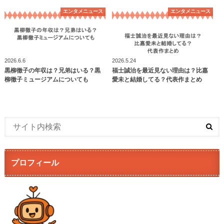
エンタメニュース
エンタメニュース
2026.6.6
2026.5.24
黒柳徹子の年収は？兄弟はいる？黒
福士誠治を最近見ない理由は？比嘉
柳徹子ミュージアムについても
愛未と結婚してる？代表作まとめ
プロフィール