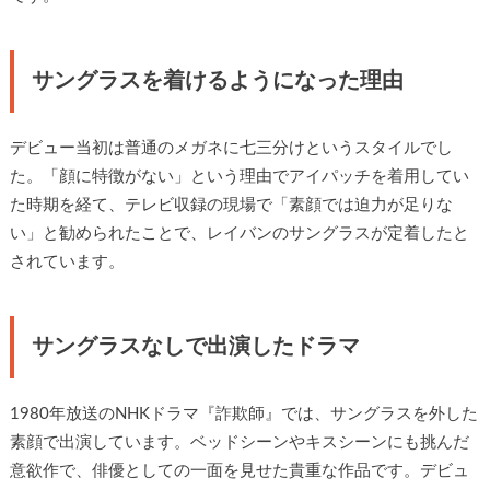
サングラスを着けるようになった理由
デビュー当初は普通のメガネに七三分けというスタイルでし
た。「顔に特徴がない」という理由でアイパッチを着用してい
た時期を経て、テレビ収録の現場で「素顔では迫力が足りな
い」と勧められたことで、レイバンのサングラスが定着したと
されています。
サングラスなしで出演したドラマ
1980年放送のNHKドラマ『詐欺師』では、サングラスを外した
素顔で出演しています。ベッドシーンやキスシーンにも挑んだ
意欲作で、俳優としての一面を見せた貴重な作品です。デビュ