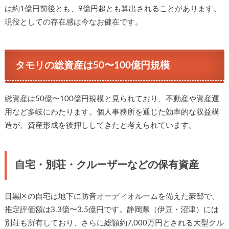
は約1億円前後とも、9億円超とも算出されることがあります。
現役としての存在感は今なお健在です。
タモリの総資産は50〜100億円規模
総資産は50億〜100億円規模と見られており、不動産や資産運
用など多岐にわたります。個人事務所を通じた効率的な収益構
造が、資産形成を後押ししてきたと考えられています。
自宅・別荘・クルーザーなどの保有資産
目黒区の自宅は地下に防音オーディオルームを備えた豪邸で、
推定評価額は3.3億〜3.5億円です。静岡県（伊豆・沼津）には
別荘も所有しており、さらに総額約7,000万円とされる大型クル