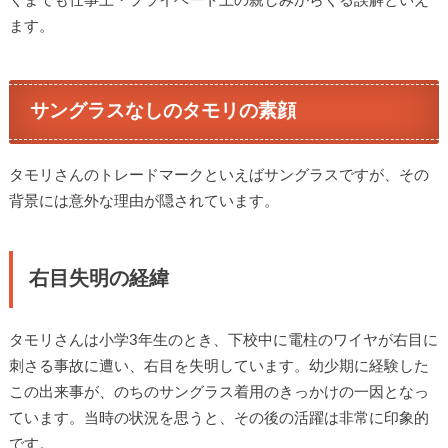
くまでも仕事上・プライベート上の親しみからくる誤解といえ
ます。
サングラスなしのタモリの素顔
タモリさんのトレードマークといえばサングラスですが、その
背景には意外な理由が隠されています。
右目失明の経緯
タモリさんは小学3年生のとき、下校中に電柱のワイヤが右目に
刺さる事故に遭い、右目を失明しています。幼少期に経験した
この出来事が、のちのサングラス着用のきっかけの一因となっ
ています。当時の状況を思うと、その後の活躍は非常に印象的
です。