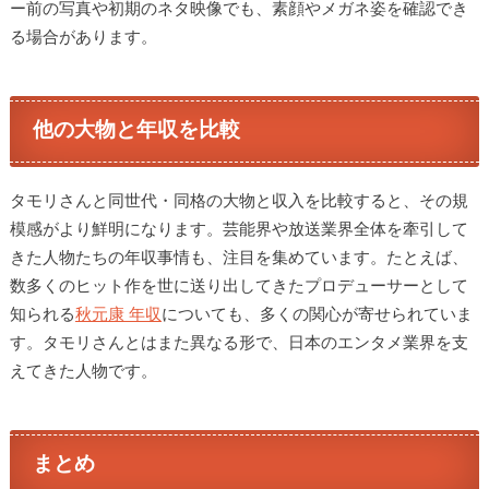
ー前の写真や初期のネタ映像でも、素顔やメガネ姿を確認でき
る場合があります。
他の大物と年収を比較
タモリさんと同世代・同格の大物と収入を比較すると、その規
模感がより鮮明になります。芸能界や放送業界全体を牽引して
きた人物たちの年収事情も、注目を集めています。たとえば、
数多くのヒット作を世に送り出してきたプロデューサーとして
知られる
秋元
康 年収
についても、多くの関心が寄せられていま
す。タモリさんとはまた異なる形で、日本のエンタメ業界を支
えてきた人物です。
まとめ