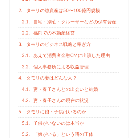
2.
タモリの総資産は50〜100億円規模
2.1.
自宅・別荘・クルーザーなどの保有資産
2.2.
福岡での不動産経営
3.
タモリのビジネス戦略と稼ぎ方
3.1.
あえて消費者金融CMに出演した理由
3.2.
個人事務所による収益管理
4.
タモリの妻はどんな人？
4.1.
妻・春子さんとの出会いと結婚
4.2.
妻・春子さんの現在の状況
5.
タモリに娘・子供はいるのか
5.1.
子供がいないのは本当か
5.2.
「娘がいる」という噂の正体