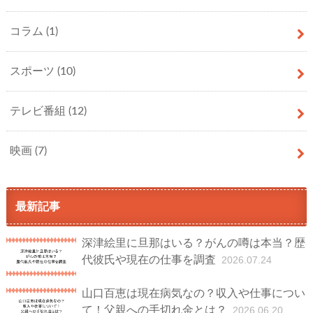
コラム
(1)
スポーツ
(10)
テレビ番組
(12)
映画
(7)
最新記事
深津絵里に旦那はいる？がんの噂は本当？歴
代彼氏や現在の仕事を調査
2026.07.24
山口百恵は現在病気なの？収入や仕事につい
て！父親への手切れ金とは？
2026.06.20