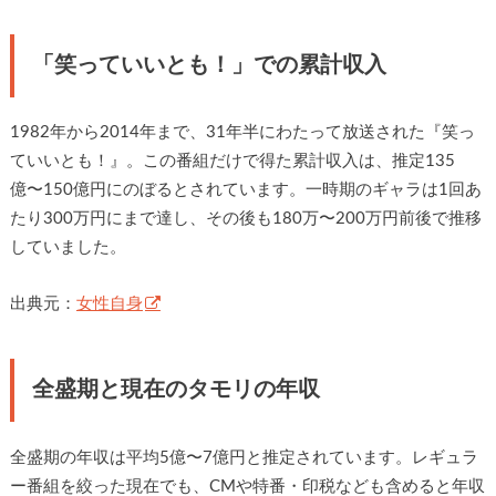
「笑っていいとも！」での累計収入
1982年から2014年まで、31年半にわたって放送された『笑っ
ていいとも！』。この番組だけで得た累計収入は、推定135
億〜150億円にのぼるとされています。一時期のギャラは1回あ
たり300万円にまで達し、その後も180万〜200万円前後で推移
していました。
出典元：
女性自身
全盛期と現在のタモリの年収
全盛期の年収は平均5億〜7億円と推定されています。レギュラ
ー番組を絞った現在でも、CMや特番・印税なども含めると年収