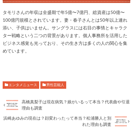
タモリさんの年収は全盛期で年5億〜7億円、総資産は50億〜
100億円規模とされています。妻・春子さんとは50年以上連れ
添い、子供はいません。サングラスには右目の事情とキャラク
ター戦略という二つの背景があります。個人事務所を活用した
ビジネス感覚も光っており、その生き方は多くの人の関心を集
めています。
エンタメニュース
男性芸能人
高橋真梨子は現在病気？娘がいるって本当？代表曲や引退
理由も調査
浜崎あゆみの現在は？顔変わったって本当？松浦勝人と別
れた理由も調査