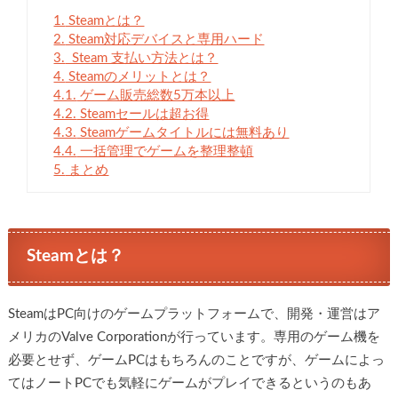
1.
Steamとは？
2.
Steam対応デバイスと専用ハード
3.
Steam 支払い方法とは？
4.
Steamのメリットとは？
4.1.
ゲーム販売総数5万本以上
4.2.
Steamセールは超お得
4.3.
Steamゲームタイトルには無料あり
4.4.
一括管理でゲームを整理整頓
5.
まとめ
Steamとは？
SteamはPC向けのゲームプラットフォームで、開発・運営はア
メリカのValve Corporationが行っています。専用のゲーム機を
必要とせず、ゲームPCはもちろんのことですが、ゲームによっ
てはノートPCでも気軽にゲームがプレイできるというのもあ