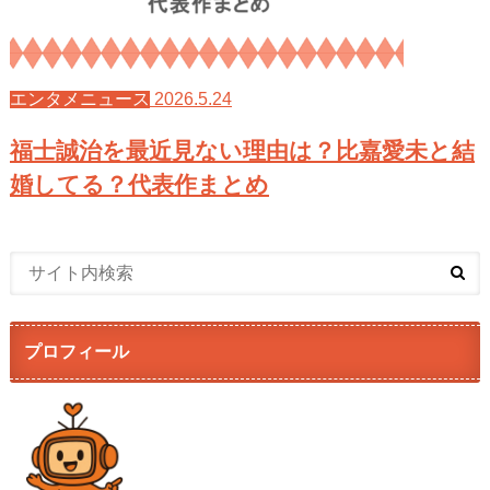
2026.5.24
エンタメニュース
福士誠治を最近見ない理由は？比嘉愛未と結
婚してる？代表作まとめ
プロフィール