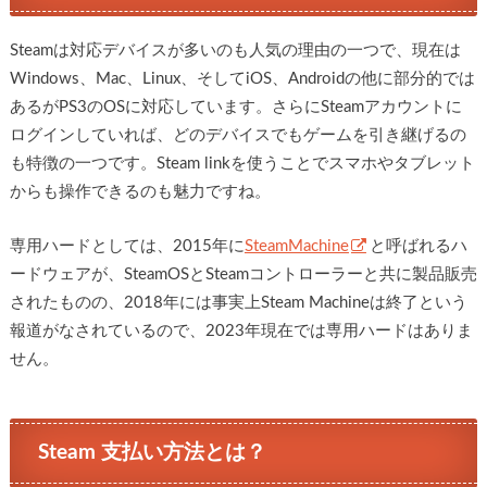
Steamは対応デバイスが多いのも人気の理由の一つで、現在は
Windows、Mac、Linux、そしてiOS、Androidの他に部分的では
あるがPS3のOSに対応しています。さらにSteamアカウントに
ログインしていれば、どのデバイスでもゲームを引き継げるの
も特徴の一つです。Steam linkを使うことでスマホやタブレット
からも操作できるのも魅力ですね。
専用ハードとしては、2015年に
SteamMachine
と呼ばれるハ
ードウェアが、SteamOSとSteamコントローラーと共に製品販売
されたものの、2018年には事実上Steam Machineは終了という
報道がなされているので、2023年現在では専用ハードはありま
せん。
Steam 支払い方法とは？