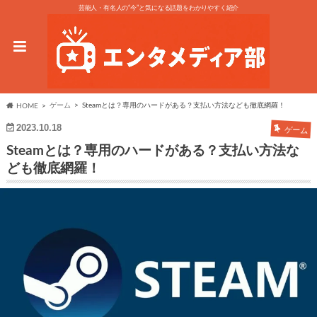
芸能人・有名人の“今”と気になる話題をわかりやすく紹介
ゲーム
Steamとは？専用のハードがある？支払い方法なども徹底網羅！
HOME
2023.10.18
ゲーム
Steamとは？専用のハードがある？支払い方法な
ども徹底網羅！