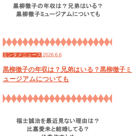
2026.6.6
エンタメニュース
黒柳徹子の年収は？兄弟はいる？黒柳徹子ミ
ュージアムについても