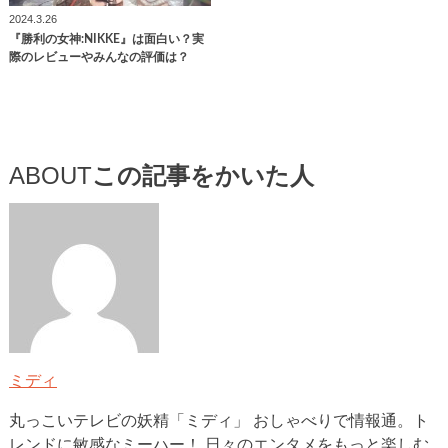
2024.3.26
『勝利の女神:NIKKE』は面白い？実
際のレビューやみんなの評価は？
ABOUT
この記事をかいた人
ミディ
丸っこいテレビの妖精「ミディ」 おしゃべりで情報通。ト
レンドに敏感なミーハー！ 日々のエンタメをもっと楽しむ