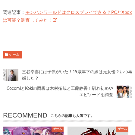
関連記事：
モンハンワールドはクロスプレイできる？PCとXbox
は可能？調査してみた！
ゲーム
三谷幸喜には子供がいた！19歳年下の嫁は元女優？いつ再
婚した？
CocomiとKokiの両親は木村拓哉と工藤静香！馴れ初めや
エピソードを調査
RECOMMEND
こちらの記事も人気です。
ゲーム
ゲーム