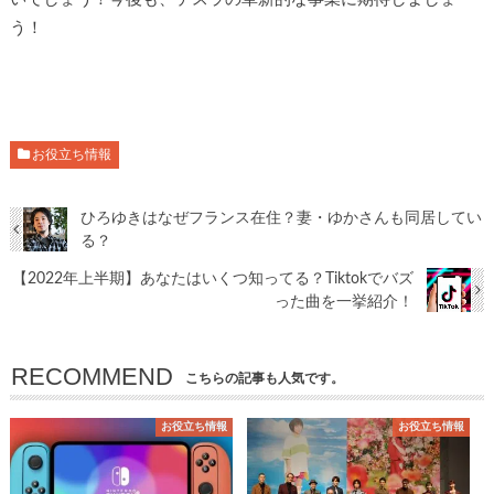
う！
お役立ち情報
ひろゆきはなぜフランス在住？妻・ゆかさんも同居してい
る？
【2022年上半期】あなたはいくつ知ってる？Tiktokでバズ
った曲を一挙紹介！
RECOMMEND
こちらの記事も人気です。
お役立ち情報
お役立ち情報