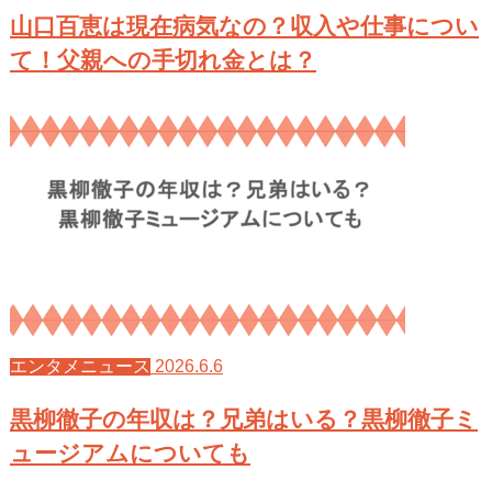
山口百恵は現在病気なの？収入や仕事につい
て！父親への手切れ金とは？
2026.6.6
エンタメニュース
黒柳徹子の年収は？兄弟はいる？黒柳徹子ミ
ュージアムについても