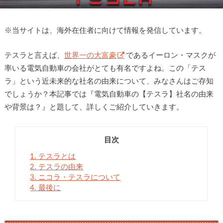
※
当サイトは、海外在住者に向けて情報を発信しています。
テスラと言えば、
世界一の大富豪
であるイーロン・マスクが
率いる電気自動車の会社がとても有名ですよね。この「テス
ラ」という近未来的な社名の由来について、みなさんはご存知
でしょうか？本記事では『電気自動車の【テスラ】社名の由来
や背景は？』と題して、詳しくご紹介していきます。
目次
1.
テスラとは
2.
テスラの由来
3.
ニコラ・テスラについて
4.
最後に