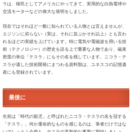
ラは、移民としてアメリカにやってきて、実用的な白熱電球や
交流モーターなどの偉大な発明をしました。
現在ではそれほど一般に知られている人物とは言えませんが、
エジソンに劣らない（実は、それに並ぶかそれ以上）とも言わ
れるほどの実績を上げています。特に電気や電磁波を用いる技
術（テクノロジー）の歴史を語る上で重要な人物であり、磁束
密度の単位「テスラ」にもその名を残しています。ニコラ・テ
スラが遺した技術開発にまつわる資料類は、ユネスコの記憶遺
産にも登録されています。
最後に
生前は「時代の寵児」と呼ばれたニコラ・テスラの名を冠する
「テスラ」。何か運命的なものを感じるのは、筆者だけではな
いでしょう！今後も、テスラの革新的な事業に期待しましょ