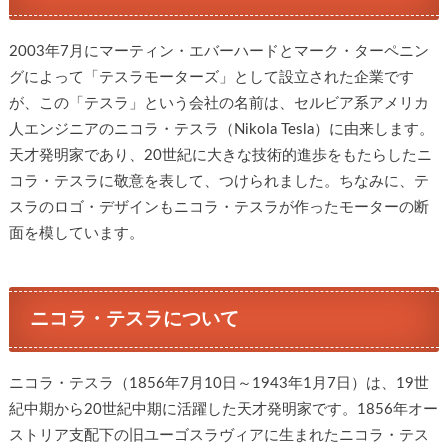
2003年7月にマーティン・エバーハードとマーク・ターペニン
グによって「テスラモーターズ」として設立された企業です
が、この「テスラ」という会社の名前は、セルビア系アメリカ
人エンジニアのニコラ・テスラ（Nikola Tesla）に由来します。
天才発明家であり、20世紀に大きな技術的進歩をもたらしたニ
コラ・テスラに敬意を表して、つけられました。ちなみに、テ
スラのロゴ・デザインもニコラ・テスラが作ったモーターの断
面を模しています。
ニコラ・テスラについて
ニコラ・テスラ（1856年7月10日～1943年1月7日）は、19世
紀中期から20世紀中期に活躍した天才発明家です。1856年オー
ストリア支配下の旧ユーゴスラヴィアに生まれたニコラ・テス