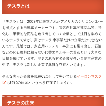
テスラとは
「テスラ」は、2003年に設立されたアメリカのシリコンバレー
を拠点とする自動車メーカーです。電気自動車関連商品等に特
化し、革新的な商品を造り出していく企業として注目を集めて
いるテスラですが、実はテスラ 車事業だけの企業だけではない
んです。最近では、家庭用バッテリー事業にも乗り出し、石油
などの化石燃料に頼らない代替エネルギーの普及という大きな
目標を掲げています。歴史のある有名企業が多い自動車産業の
中で、テスラは新しい企業で異質な存在といえます。
そんな尖った企業を現在CEOとして率いている
イーロンマスク
も時代の寵児というべき存在でしょうか。
テスラの由来