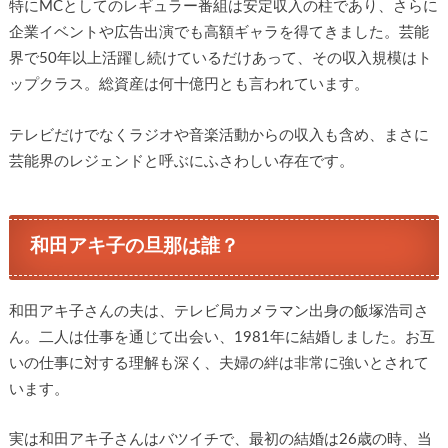
特にMCとしてのレギュラー番組は安定収入の柱であり、さらに
企業イベントや広告出演でも高額ギャラを得てきました。芸能
界で50年以上活躍し続けているだけあって、その収入規模はト
ップクラス。総資産は何十億円とも言われています。
テレビだけでなくラジオや音楽活動からの収入も含め、まさに
芸能界のレジェンドと呼ぶにふさわしい存在です。
和田アキ子の旦那は誰？
和田アキ子さんの夫は、テレビ局カメラマン出身の飯塚浩司さ
ん。二人は仕事を通じて出会い、1981年に結婚しました。お互
いの仕事に対する理解も深く、夫婦の絆は非常に強いとされて
います。
実は和田アキ子さんはバツイチで、最初の結婚は26歳の時、当