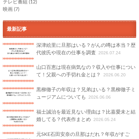
テレビ番組
(12)
映画
(7)
最新記事
深津絵里に旦那はいる？がんの噂は本当？歴
代彼氏や現在の仕事を調査
2026.07.24
山口百恵は現在病気なの？収入や仕事につい
て！父親への手切れ金とは？
2026.06.20
黒柳徹子の年収は？兄弟はいる？黒柳徹子ミ
ュージアムについても
2026.06.06
福士誠治を最近見ない理由は？比嘉愛未と結
婚してる？代表作まとめ
2026.05.24
元SKE石田安奈の旦那はだれ？年収がすご