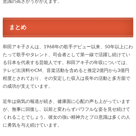
意識の高さがうかがえます。
まとめ
和田アキ子さんは、1968年の歌手デビュー以来、50年以上にわ
たって歌手やタレント、司会者として第一線で活躍し続けてい
る日本を代表する芸能人です。和田アキ子の年収については、
テレビ出演料やCM、音楽活動を含めると推定2億円から3億円
程度とされており、その安定した収入は長年の活動と多方面で
の成功が支えています。
近年は病気の報道が続き、健康面に心配の声も上がっています
が、無事に回復し、以前と変わらずパワフルな姿を見せ続けて
くれることでしょう。彼女の強い精神力とプロ意識は多くの人
に勇気を与え続けています。