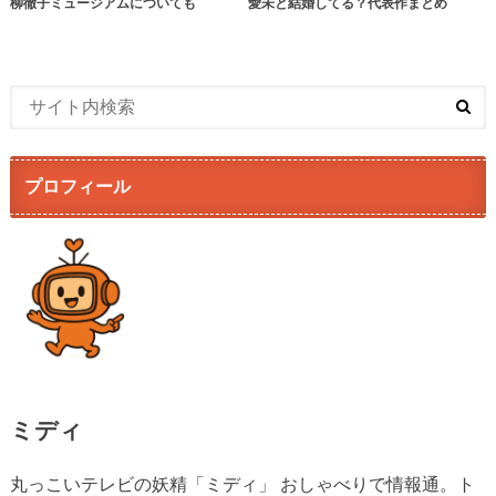
柳徹子ミュージアムについても
愛未と結婚してる？代表作まとめ
プロフィール
ミディ
丸っこいテレビの妖精「ミディ」 おしゃべりで情報通。ト