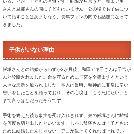
いることが、子どもの有無です。結論から言うと、和田アキ子
さんと旦那さんの間に子どもはいません。公の場でも子供につ
いて話すことはあまりなく、長年ファンの間でも話題になって
きました。
子供がいない理由
飯塚さんとの結婚からわずか2か月後、和田アキ子さんは子宮が
んと診断されました。命を守るために子宮を全摘出するという
大きな決断を迫られました。本人は当時、精神的に非常に辛い
思いをしたことを語っており、その心境は「もう死にたい」と
まで言うほどだったそうです。
手術を終えた後も事実を受け入れきれず、夫の飯塚さんに離婚
を何度も切り出したといいます。しかし飯塚さんは「子どもの
ために結婚したんじゃない。アコが生きてくれればそれでい