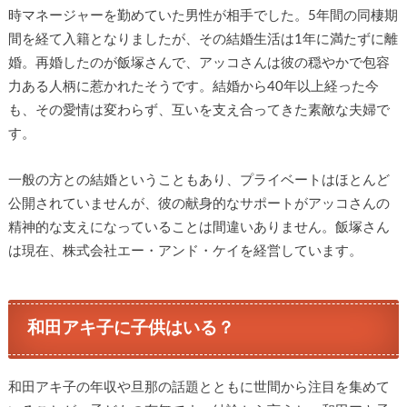
時マネージャーを勤めていた男性が相手でした。5年間の同棲期
間を経て入籍となりましたが、その結婚生活は1年に満たずに離
婚。再婚したのが飯塚さんで、アッコさんは彼の穏やかで包容
力ある人柄に惹かれたそうです。結婚から40年以上経った今
も、その愛情は変わらず、互いを支え合ってきた素敵な夫婦で
す。
一般の方との結婚ということもあり、プライベートはほとんど
公開されていませんが、彼の献身的なサポートがアッコさんの
精神的な支えになっていることは間違いありません。飯塚さん
は現在、株式会社エー・アンド・ケイを経営しています。
和田アキ子に子供はいる？
和田アキ子の年収や旦那の話題とともに世間から注目を集めて