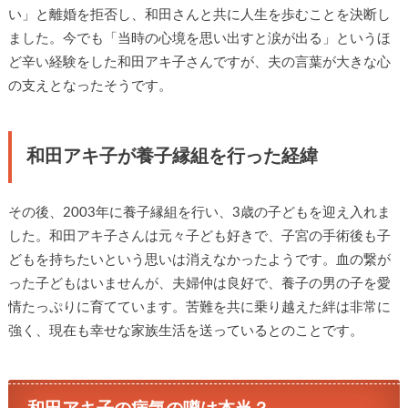
い」と離婚を拒否し、和田さんと共に人生を歩むことを決断し
ました。今でも「当時の心境を思い出すと涙が出る」というほ
ど辛い経験をした和田アキ子さんですが、夫の言葉が大きな心
の支えとなったそうです。
和田アキ子が養子縁組を行った経緯
その後、2003年に養子縁組を行い、3歳の子どもを迎え入れま
した。和田アキ子さんは元々子ども好きで、子宮の手術後も子
どもを持ちたいという思いは消えなかったようです。血の繋が
った子どもはいませんが、夫婦仲は良好で、養子の男の子を愛
情たっぷりに育てています。苦難を共に乗り越えた絆は非常に
強く、現在も幸せな家族生活を送っているとのことです。