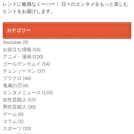
レンドに敏感なミーハー！ 日々のエンタメをもっと楽しむ
ヒントをお届けします。
カテゴリー
Youtuber
(9)
お役立ち情報
(16)
アニメ・漫画
(120)
ゴールデンカムイ
(14)
チェンソーマン
(37)
ブラクロ
(46)
鬼滅の刃
(6)
エンタメニュース
(135)
女性芸能人
(55)
男性芸能人
(30)
ゲーム
(6)
コラム
(1)
スポーツ
(10)