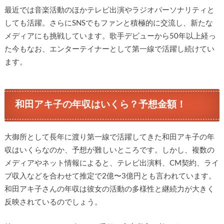
最近では音楽活動のほかテレビ出演やラジオパーソナリティと
しても活躍。さらにSNSでもファンと積極的に交流し、新たな
メディアにも挑戦しています。歌手デビューから50年以上経っ
た今もなお、エンターテイナーとして第一線で活躍し続けてい
ます。
和田アキ子の年収はいくら？予想金額！
大御所として長年に渡り第一線で活躍してきた和田アキ子の年
収はいくらなのか、予想が難しいところです。しかし、複数の
メディアやネット情報によると、テレビ出演料、CM契約、ライ
ブ収入などを合わせて推定で2億〜3億円とも言われています。
和田アキ子さんの年収は彼女の活動の多様性と継続力が大きく
反映されているのでしょう。