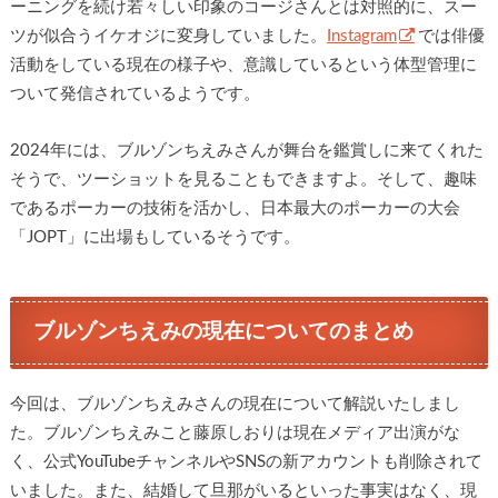
ーニングを続け若々しい印象のコージさんとは対照的に、スー
ツが似合うイケオジに変身していました。
Instagram
では俳優
活動をしている現在の様子や、意識しているという体型管理に
ついて発信されているようです。
2024年には、ブルゾンちえみさんが舞台を鑑賞しに来てくれた
そうで、ツーショットを見ることもできますよ。そして、趣味
であるポーカーの技術を活かし、日本最大のポーカーの大会
「JOPT」に出場もしているそうです。
ブルゾンちえみの現在についてのまとめ
今回は、ブルゾンちえみさんの現在について解説いたしまし
た。ブルゾンちえみこと藤原しおりは現在メディア出演がな
く、公式YouTubeチャンネルやSNSの新アカウントも削除されて
いました。また、結婚して旦那がいるといった事実はなく、現