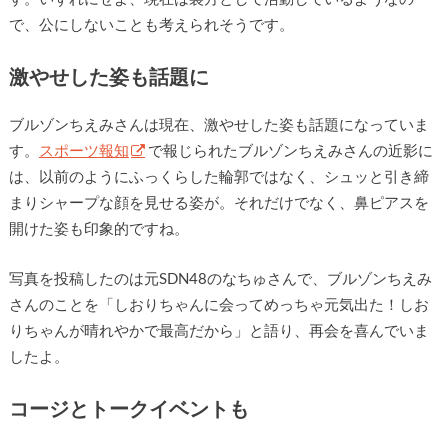
で、公にしないことも考えられそうです。
激やせした姿も話題に
ブルゾンちえみさんは現在、激やせした姿も話題になっていま
す。
スポーツ報知
で報じられたブルゾンちえみさんの近影に
は、以前のようにふっくらした輪郭ではなく、シュッと引き締
まりシャープな顔を見せる姿が。それだけでなく、鼻ピアスを
開けた姿も印象的ですね。
写真を投稿したのは元SDN48のなちゅさんで、ブルゾンちえみ
さんのことを「しおりちゃんに会ってめっちゃ元気出た！しお
りちゃんが晴れやかで最高だから」と語り、再会を喜んでいま
したよ。
コージとトークイベントも