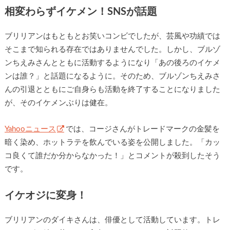
相変わらずイケメン！SNSが話題
ブリリアンはもともとお笑いコンビでしたが、芸風や功績では
そこまで知られる存在ではありませんでした。しかし、ブルゾ
ンちえみさんとともに活動するようになり「あの後ろのイケメ
ンは誰？」と話題になるように。そのため、ブルゾンちえみさ
んの引退とともにご自身らも活動を終了することになりました
が、そのイケメンぶりは健在。
Yahooニュース
では、コージさんがトレードマークの金髪を
暗く染め、ホットラテを飲んでいる姿を公開しました。「カッ
コ良くて誰だか分からなかった！」とコメントが殺到したそう
です。
イケオジに変身！
ブリリアンのダイキさんは、俳優として活動しています。トレ