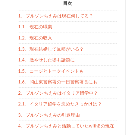
目次
1.
ブルゾンちえみは現在何してる？
1.1.
現在の職業
1.2.
現在の収入
1.3.
現在結婚して旦那がいる？
1.4.
激やせした姿も話題に
1.5.
コージとトークイベントも
1.6.
岡山東警察署の一日警察署長にも
2.
ブルゾンちえみはイタリア留学中？
2.1.
イタリア留学を決めたきっかけは？
3.
ブルゾンちえみの引退理由
4.
ブルゾンちえみと活動していたwithBの現在