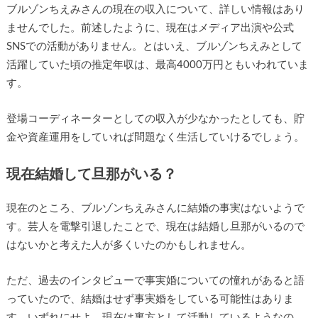
ブルゾンちえみさんの現在の収入について、詳しい情報はあり
ませんでした。前述したように、現在はメディア出演や公式
SNSでの活動がありません。とはいえ、ブルゾンちえみとして
活躍していた頃の推定年収は、最高4000万円ともいわれていま
す。
登場コーディネーターとしての収入が少なかったとしても、貯
金や資産運用をしていれば問題なく生活していけるでしょう。
現在結婚して旦那がいる？
現在のところ、ブルゾンちえみさんに結婚の事実はないようで
す。芸人を電撃引退したことで、現在は結婚し旦那がいるので
はないかと考えた人が多くいたのかもしれません。
ただ、過去のインタビューで事実婚についての憧れがあると語
っていたので、結婚はせず事実婚をしている可能性はありま
す。いずれにせよ、現在は裏方として活動しているようなの