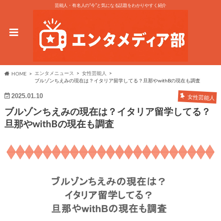
芸能人・有名人の“今”と気になる話題をわかりやすく紹介
エンタメニュース
女性芸能人
HOME
ブルゾンちえみの現在は？イタリア留学してる？旦那やwithBの現在も調査
2025.01.10
女性芸能人
ブルゾンちえみの現在は？イタリア留学してる？
旦那やwithBの現在も調査