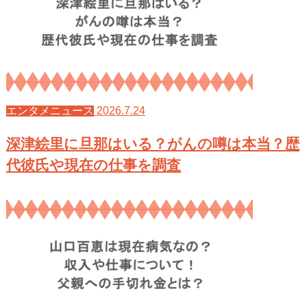
2026.7.24
エンタメニュース
深津絵里に旦那はいる？がんの噂は本当？歴
代彼氏や現在の仕事を調査