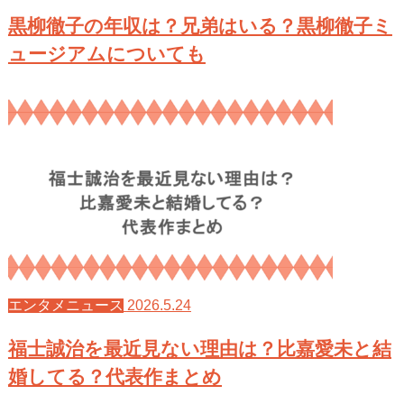
黒柳徹子の年収は？兄弟はいる？黒柳徹子ミ
ュージアムについても
2026.5.24
エンタメニュース
福士誠治を最近見ない理由は？比嘉愛未と結
婚してる？代表作まとめ