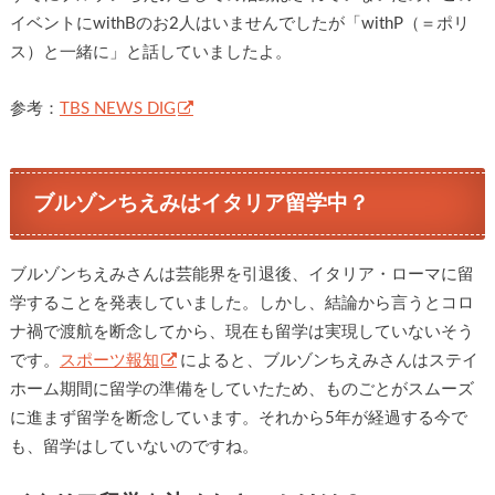
イベントにwithBのお2人はいませんでしたが「withP（＝ポリ
ス）と一緒に」と話していましたよ。
参考：
TBS NEWS DIG
ブルゾンちえみはイタリア留学中？
ブルゾンちえみさんは芸能界を引退後、イタリア・ローマに留
学することを発表していました。しかし、結論から言うとコロ
ナ禍で渡航を断念してから、現在も留学は実現していないそう
です。
スポーツ報知
によると、ブルゾンちえみさんはステイ
ホーム期間に留学の準備をしていたため、ものごとがスムーズ
に進まず留学を断念しています。それから5年が経過する今で
も、留学はしていないのですね。