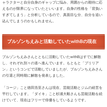
ャラクターと自分自身のギャップに悩み、周囲からの期待に応
えるのが限界になっていたといいます。自身の性格を「背負い
すぎてしまう」と分析しているので、真面目な分、自分を追い
込んでしまうのかもしれません。
ブルゾンちえみと活動していたwithBの現在
ブルゾンちえみさんとともに活動していたwithBはすでに解散
し、それぞれ別々の道へ進んでいます。もともと「ブリリア
ン」というコンビで活動していましたが、ブルゾンちえみさん
の引退と同時期に解散を発表しました。
「コージ」こと徳田浩至さんは現在、芸能活動とジムの経営を
平行しています。「ダイキ」こと杉浦大毅さんも芸能活動を続
けていて、現在はフリーで俳優をしているようです。