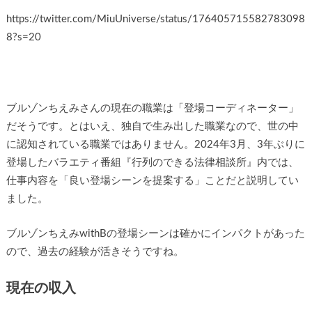
https://twitter.com/MiuUniverse/status/176405715582783098
8?s=20
ブルゾンちえみさんの現在の職業は「登場コーディネーター」
だそうです。とはいえ、独自で生み出した職業なので、世の中
に認知されている職業ではありません。2024年3月、3年ぶりに
登場したバラエティ番組『行列のできる法律相談所』内では、
仕事内容を「良い登場シーンを提案する」ことだと説明してい
ました。
ブルゾンちえみwithBの登場シーンは確かにインパクトがあった
ので、過去の経験が活きそうですね。
現在の収入